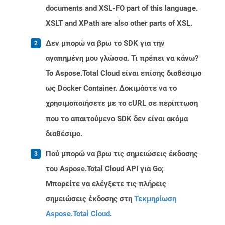
documents and XSL-FO part of this language.
XSLT and XPath are also other parts of XSL.
Δεν μπορώ να βρω το SDK για την
αγαπημένη μου γλώσσα. Τι πρέπει να κάνω?
Το Aspose.Total Cloud είναι επίσης διαθέσιμο
ως Docker Container. Δοκιμάστε να το
χρησιμοποιήσετε με το cURL σε περίπτωση
που το απαιτούμενο SDK δεν είναι ακόμα
διαθέσιμο.
Πού μπορώ να βρω τις σημειώσεις έκδοσης
του Aspose.Total Cloud API για Go;
Μπορείτε να ελέγξετε τις πλήρεις
σημειώσεις έκδοσης στη
Τεκμηρίωση
Aspose.Total Cloud
.