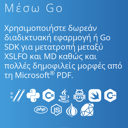
Μέσω Go
Χρησιμοποιήστε δωρεάν
διαδικτυακή εφαρμογή ή Go
SDK για μετατροπή μεταξύ
XSLFO και MD καθώς και
πολλές δημοφιλείς μορφές από
®
τη Microsoft
PDF.