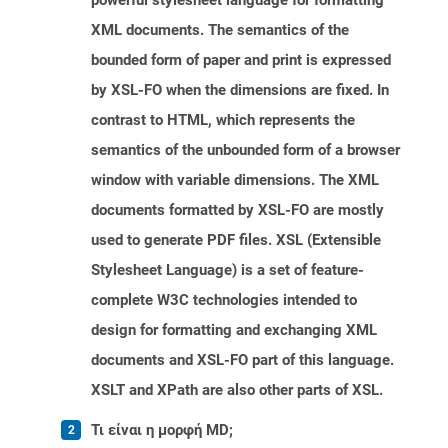
powerful stylesheet language for formatting
XML documents. The semantics of the
bounded form of paper and print is expressed
by XSL-FO when the dimensions are fixed. In
contrast to HTML, which represents the
semantics of the unbounded form of a browser
window with variable dimensions. The XML
documents formatted by XSL-FO are mostly
used to generate PDF files. XSL (Extensible
Stylesheet Language) is a set of feature-
complete W3C technologies intended to
design for formatting and exchanging XML
documents and XSL-FO part of this language.
XSLT and XPath are also other parts of XSL.
Τι είναι η μορφή MD;