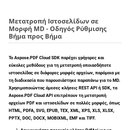
Μετατροπή Ιστοσελίδων σε
Μορφή MD - Οδηγός Ρύθμισης
Βήμα προς Βήμα
Το Aspose.PDF Cloud SDK παρέχει γρήγορες και
εύκολες μεθόδους για τη μετατροπή οποιασδήποτε
ιστοσελίδας σε διάφορες μορφές αρχείων, παρόμοια με
τη διαδικασία που παρουσιάστηκε παραπάνω για το MD.
Χρησιμοποιώντας άμεσες κλήσεις REST API ή SDK, τα
Aspose.PDF Cloud API επιτρέπουν τη μετατροπή
αρχείων PDF και ιστοσελίδων σε πολλές μορφές, όπως
HTML, PDFA, SVG, EPUB, TEX, XML, XPS, XLS, XLSX,
PPTX, DOC, DOCX, MOBIXML, EMF και TIFF.