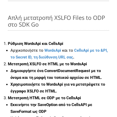
Απλή μετατροπή XSLFO Files to ODP
στο SDK Go
Ρύθμιση WordsApi και CellsApi
Αρχικοποιήστε το
WordsApi
και το
CellsApi με το &PI,
το Secret ID, τη διεύθυνση URL σας
.
Μετατροπή XSLFO σε HTML με το WordsApi
Δημιουργήστε ένα
ConvertDocumentRequest
με το
όνομα και τη μορφή του τοπικού αρχείου σε HTML.
Χρησιμοποιήστε το WordsApi για να μετατρέψετε το
έγγραφο XSLFO σε HTML.
Μετατροπή HTML σε ODP με το CellsApi
Εκκινήστε την
SaveOption
από το CellsAPI με
SaveFormat ως ODP