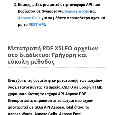
Επίσης, ρίξτε μια ματιά στην αναφορά API που
βασίζεται σε Swagger για
Aspose.Words
και
Aspose.Cells
για να μάθετε περισσότερα σχετικά
με το
REST API
.
Μετατροπή PDF XSLFO αρχείων
στο διαδίκτυο: Γρήγορη και
εύκολη μέθοδος
Ενισχύστε τις δυνατότητες μετατροπής των αρχείων
σας μετατρέποντας τα αρχεία XSLFO σε μορφή HTML
χρησιμοποιώντας το ισχυρό API Aspose.PDF.
Ενσωματώστε απρόσκοπτα τα αρχεία που έχουν
μετατραπεί με άλλα API Aspose.Total όπως το
Aspose.Words, Aspose.Cells, Aspose.Email,