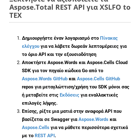
Aspose.Total REST API για XSLFO to
TEX
Δημιουργήστε έναν λογαριασμό στο
Πίνακας
ελέγχου
για να λάβετε δωρεάν λεπτομέρειες για
το όριο API και την εξουσιοδότηση
Αποκτήστε Aspose.Words και Aspose.Cells Cloud
SDK για τον πηγαίο κώδικα Go από το
Aspose.Words GitHub
και
Aspose.Cells GitHub
repos για μεταγλώττιση/χρήση του SDK μόνοι σας
ή μεταβείτε στις
Εκδόσεις
για εναλλακτικές
επιλογές λήψης.
Επίσης, ρίξτε μια ματιά στην αναφορά API που
βασίζεται σε Swagger για
Aspose.Words
και
Aspose.Cells
για να μάθετε περισσότερα σχετικά
με το
REST API
.