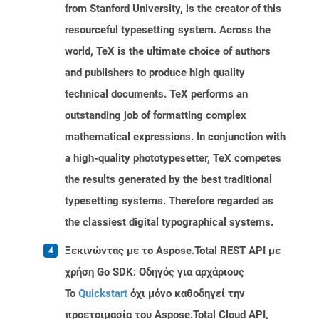
from Stanford University, is the creator of this
resourceful typesetting system. Across the
world, TeX is the ultimate choice of authors
and publishers to produce high quality
technical documents. TeX performs an
outstanding job of formatting complex
mathematical expressions. In conjunction with
a high-quality phototypesetter, TeX competes
the results generated by the best traditional
typesetting systems. Therefore regarded as
the classiest digital typographical systems.
Ξεκινώντας με το Aspose.Total REST API με
χρήση Go SDK: Οδηγός για αρχάριους
Το
Quickstart
όχι μόνο καθοδηγεί την
προετοιμασία του Aspose.Total Cloud API,