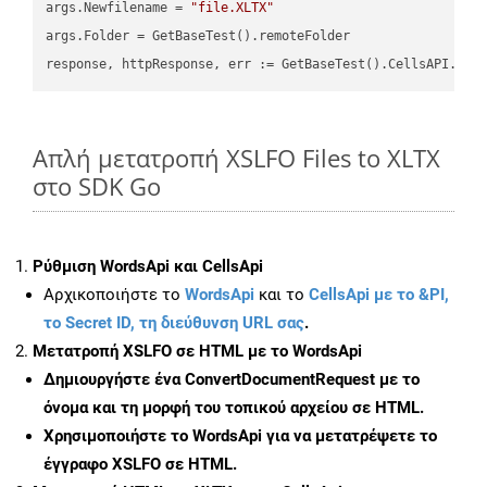
args.Newfilename = 
"file.XLTX"
args.Folder = GetBaseTest().remoteFolder

Απλή μετατροπή XSLFO Files to XLTX
στο SDK Go
Ρύθμιση WordsApi και CellsApi
Αρχικοποιήστε το
WordsApi
και το
CellsApi με το &PI,
το Secret ID, τη διεύθυνση URL σας
.
Μετατροπή XSLFO σε HTML με το WordsApi
Δημιουργήστε ένα
ConvertDocumentRequest
με το
όνομα και τη μορφή του τοπικού αρχείου σε HTML.
Χρησιμοποιήστε το WordsApi για να μετατρέψετε το
έγγραφο XSLFO σε HTML.