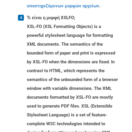
υποστηριζόμενων μορφών αρχείων
.
Τι είναι η μορφή XSLFO;
XSL-FO (XSL Formatting Objects) is a
powerful stylesheet language for formatting
XML documents. The semantics of the
bounded form of paper and print is expressed
by XSL-FO when the dimensions are fixed. In
contrast to HTML, which represents the
semantics of the unbounded form of a browser
window with variable dimensions. The XML
documents formatted by XSL-FO are mostly
used to generate PDF files. XSL (Extensible
Stylesheet Language) is a set of feature-
complete W3C technologies intended to