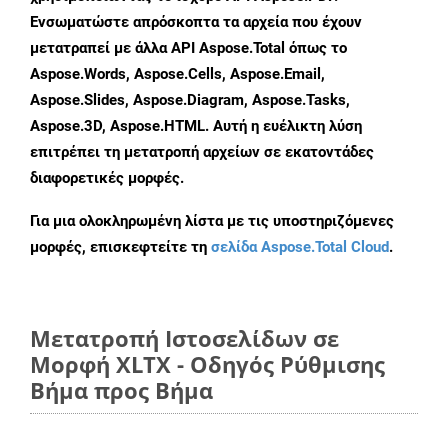
Ενσωματώστε απρόσκοπτα τα αρχεία που έχουν
μετατραπεί με άλλα API Aspose.Total όπως το
Aspose.Words, Aspose.Cells, Aspose.Email,
Aspose.Slides, Aspose.Diagram, Aspose.Tasks,
Aspose.3D, Aspose.HTML. Αυτή η ευέλικτη λύση
επιτρέπει τη μετατροπή αρχείων σε εκατοντάδες
διαφορετικές μορφές.
Για μια ολοκληρωμένη λίστα με τις υποστηριζόμενες
μορφές, επισκεφτείτε τη
σελίδα Aspose.Total Cloud
.
Μετατροπή Ιστοσελίδων σε
Μορφή XLTX - Οδηγός Ρύθμισης
Βήμα προς Βήμα