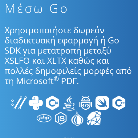
Μέσω Go
Χρησιμοποιήστε δωρεάν
διαδικτυακή εφαρμογή ή Go
SDK για μετατροπή μεταξύ
XSLFO και XLTX καθώς και
πολλές δημοφιλείς μορφές από
®
τη Microsoft
PDF.