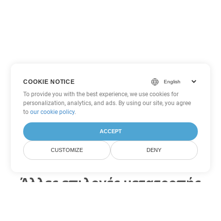
COOKIE NOTICE
To provide you with the best experience, we use cookies for
personalization, analytics, and ads. By using our site, you agree
to
our cookie policy
.
ACCEPT
CUSTOMIZE
DENY
Άλλες επιλογές μετατροπής
Word