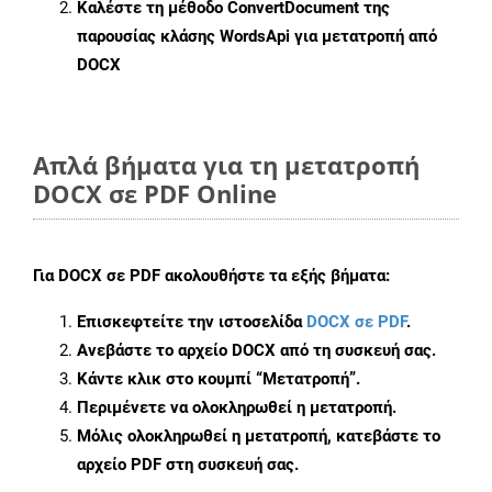
Καλέστε τη μέθοδο
ConvertDocument
της
παρουσίας κλάσης WordsApi για μετατροπή από
DOCX
Απλά βήματα για τη μετατροπή
DOCX σε PDF Online
Για
DOCX σε PDF
ακολουθήστε τα εξής βήματα:
Επισκεφτείτε την ιστοσελίδα
DOCX σε PDF
.
Ανεβάστε το αρχείο DOCX από τη συσκευή σας.
Κάντε κλικ στο κουμπί
“Μετατροπή”
.
Περιμένετε να ολοκληρωθεί η μετατροπή.
Μόλις ολοκληρωθεί η μετατροπή, κατεβάστε το
αρχείο PDF στη συσκευή σας.