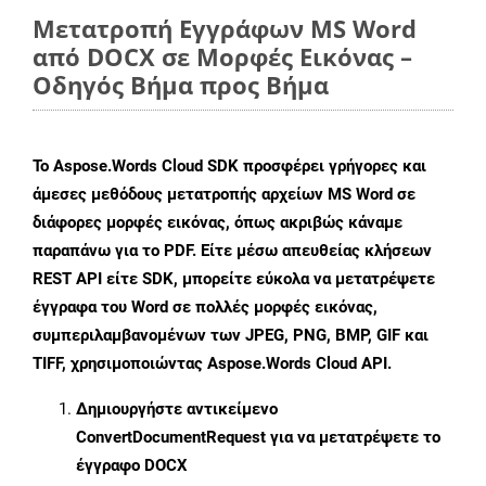
Μετατροπή Εγγράφων MS Word
από DOCX σε Μορφές Εικόνας –
Οδηγός Βήμα προς Βήμα
Το Aspose.Words Cloud SDK προσφέρει γρήγορες και
άμεσες μεθόδους μετατροπής αρχείων MS Word σε
διάφορες μορφές εικόνας, όπως ακριβώς κάναμε
παραπάνω για το PDF. Είτε μέσω απευθείας κλήσεων
REST API είτε SDK, μπορείτε εύκολα να μετατρέψετε
έγγραφα του Word σε πολλές μορφές εικόνας,
συμπεριλαμβανομένων των JPEG, PNG, BMP, GIF και
TIFF, χρησιμοποιώντας Aspose.Words Cloud API.
Δημιουργήστε αντικείμενο
ConvertDocumentRequest
για να μετατρέψετε το
έγγραφο DOCX