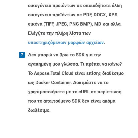
οικογένεια προϊόντων σε οποιαδήποτε άλλη
οικογένεια προϊόντων σε PDF, DOCX, XPS,
εικόνα (TIFF, JPEG, PNG BMP), MD και άλλα.
Ελέγξτε την πλήρη λίστα των
υποστηριζόμενων μορφών αρχείων
.
Δεν μπορώ να βρω το SDK για την
αγαπημένη μου γλώσσα. Τι πρέπει να κάνω?
Το Aspose.Total Cloud είναι επίσης διαθέσιμο
ως Docker Container. Δοκιμάστε να το
χρησιμοποιήσετε με το cURL σε περίπτωση
που το απαιτούμενο SDK δεν είναι ακόμα
διαθέσιμο.