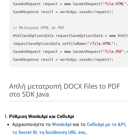
SaveAsRequest request = 
new
 SaveAsRequest(
"file.HTML"
,req
SaveResponse result = wordsApi.saveAs(request);

// Μετατροπή HTML σε PDF
HtmlSaveOptionsData requestSaveOptionsData = 
new
 HtmlSaveO
requestSaveOptionsData.setFileName(
"/file.HTML"
);

SaveAsRequest request = 
new
 SaveAsRequest(
"file.PDF"
,requ
Απλή μετατροπή DOCX Files to PDF
στο SDK Java
Ρύθμιση WordsApi και CellsApi
Αρχικοποιήστε το
WordsApi
και το
CellsApi με το &PI,
το Secret ID, τη διεύθυνση URL σας
.