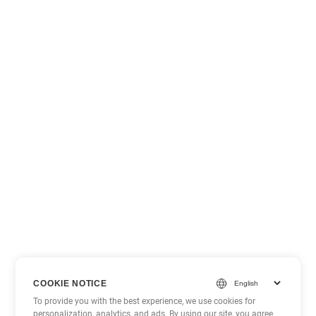
COOKIE NOTICE
To provide you with the best experience, we use cookies for
personalization, analytics, and ads. By using our site, you agree