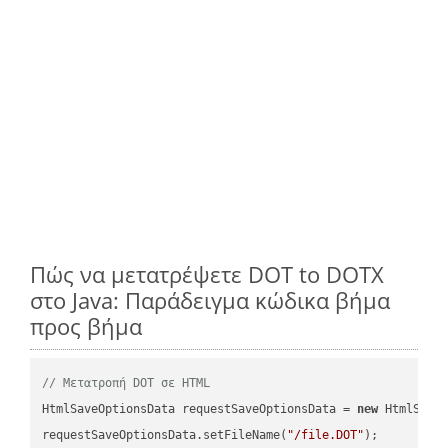
Πώς να μετατρέψετε DOT to DOTX
στο Java: Παράδειγμα κώδικα βήμα
προς βήμα
// Μετατροπή DOT σε HTML
HtmlSaveOptionsData requestSaveOptionsData = 
new
 HtmlSaveO
requestSaveOptionsData.setFileName(
"/file.DOT"
);
