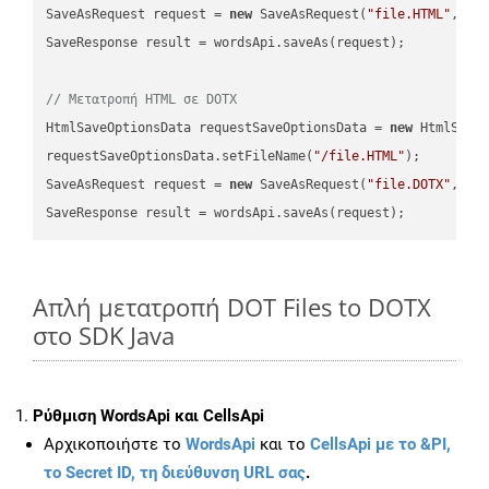
SaveAsRequest request = 
new
 SaveAsRequest(
"file.HTML"
,req
SaveResponse result = wordsApi.saveAs(request);

// Μετατροπή HTML σε DOTX
HtmlSaveOptionsData requestSaveOptionsData = 
new
 HtmlSaveO
requestSaveOptionsData.setFileName(
"/file.HTML"
);

SaveAsRequest request = 
new
 SaveAsRequest(
"file.DOTX"
,req
Απλή μετατροπή DOT Files to DOTX
στο SDK Java
Ρύθμιση WordsApi και CellsApi
Αρχικοποιήστε το
WordsApi
και το
CellsApi με το &PI,
το Secret ID, τη διεύθυνση URL σας
.