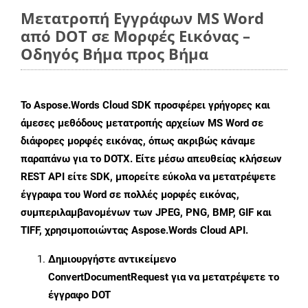
Μετατροπή Εγγράφων MS Word
από DOT σε Μορφές Εικόνας –
Οδηγός Βήμα προς Βήμα
Το Aspose.Words Cloud SDK προσφέρει γρήγορες και
άμεσες μεθόδους μετατροπής αρχείων MS Word σε
διάφορες μορφές εικόνας, όπως ακριβώς κάναμε
παραπάνω για το DOTX. Είτε μέσω απευθείας κλήσεων
REST API είτε SDK, μπορείτε εύκολα να μετατρέψετε
έγγραφα του Word σε πολλές μορφές εικόνας,
συμπεριλαμβανομένων των JPEG, PNG, BMP, GIF και
TIFF, χρησιμοποιώντας Aspose.Words Cloud API.
Δημιουργήστε αντικείμενο
ConvertDocumentRequest
για να μετατρέψετε το
έγγραφο DOT