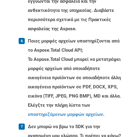
εγγυώνται την ασφάλεια και την
ανθεκτικότητα της υπηρεσίας. Διαβάστε
περισσότερα σχετικά με τις Πρακτικές
ασφαλείας της Aspose.
Ποιες μορφές αρχείων υποστηρίζονται από
το Aspose.Total Cloud API;
Το Aspose.Total Cloud μπορεί να μετατρέψει
μορφές αρχείων από οποιαδήποτε
οικογένεια προϊόντων σε οποιαδήποτε άλλη
οικογένεια προϊόντων σε PDF, DOCX, XPS,
εικόνα (TIFF, JPEG, PNG BMP), MD και άλλα.
Ελέγξτε την πλήρη λίστα των
υποστηριζόμενων μορφών αρχείων
.
Δεν μπορώ να βρω το SDK για την
αγαπημένη μου γλώσσα. Τι πρέπει να κάνω?