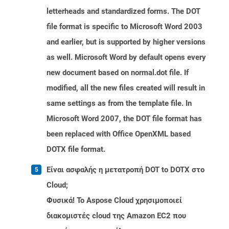
letterheads and standardized forms. The DOT
file format is specific to Microsoft Word 2003
and earlier, but is supported by higher versions
as well. Microsoft Word by default opens every
new document based on normal.dot file. If
modified, all the new files created will result in
same settings as from the template file. In
Microsoft Word 2007, the DOT file format has
been replaced with Office OpenXML based
DOTX file format.
Είναι ασφαλής η μετατροπή DOT to DOTX στο
Cloud;
Φυσικά! Το Aspose Cloud χρησιμοποιεί
διακομιστές cloud της Amazon EC2 που