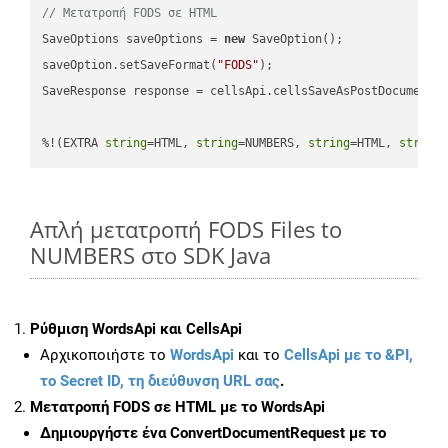
// Μετατροπή FODS σε HTML
SaveOptions saveOptions = 
new
 SaveOption();

saveOption.setSaveFormat(
"FODS"
);

SaveResponse response = cellsApi.cellsSaveAsPostDocumentS
%!(EXTRA 
string
=HTML, 
string
=NUMBERS, 
string
=HTML, 
string
Απλή μετατροπή FODS Files to
NUMBERS στο SDK Java
Ρύθμιση WordsApi και CellsApi
Αρχικοποιήστε το
WordsApi
και το
CellsApi με το &PI,
το Secret ID, τη διεύθυνση URL σας
.
Μετατροπή FODS σε HTML με το WordsApi
Δημιουργήστε ένα
ConvertDocumentRequest
με το