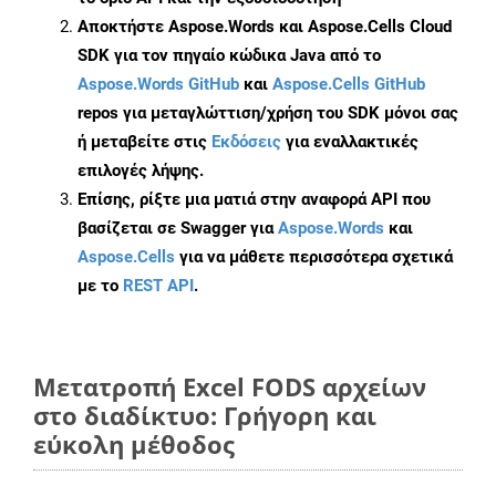
Αποκτήστε Aspose.Words και Aspose.Cells Cloud
SDK για τον πηγαίο κώδικα Java από το
Aspose.Words GitHub
και
Aspose.Cells GitHub
repos για μεταγλώττιση/χρήση του SDK μόνοι σας
ή μεταβείτε στις
Εκδόσεις
για εναλλακτικές
επιλογές λήψης.
Επίσης, ρίξτε μια ματιά στην αναφορά API που
βασίζεται σε Swagger για
Aspose.Words
και
Aspose.Cells
για να μάθετε περισσότερα σχετικά
με το
REST API
.
Μετατροπή Excel FODS αρχείων
στο διαδίκτυο: Γρήγορη και
εύκολη μέθοδος