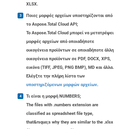
XLSX.
Ποιες μορφές αρχείων υποστηρίζονται από
το Aspose.Total Cloud API;
Το Aspose.Total Cloud μπορεί να μετατρέψει
μορφές αρχείων από οποιαδήποτε
οικογένεια προϊόντων σε οποιαδήποτε άλλη
οικογένεια προϊόντων σε PDF, DOCX, XPS,
εικόνα (TIFF, JPEG, PNG BMP), MD και άλλα.
Ελέγξτε την πλήρη λίστα των
υποστηριζόμενων μορφών αρχείων
.
Τι είναι η μορφή NUMBERS;
The files with .numbers extension are
classified as spreadsheet file type,
that&rsquo;s why they are similar to the .xlsx