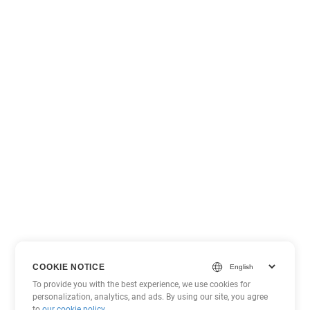
COOKIE NOTICE
To provide you with the best experience, we use cookies for
personalization, analytics, and ads. By using our site, you agree
to
our cookie policy
.