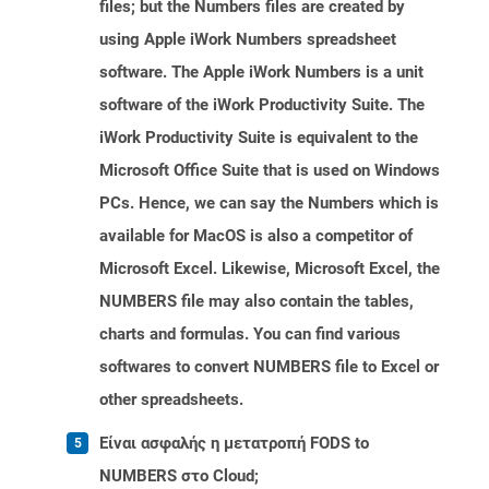
files; but the Numbers files are created by
using Apple iWork Numbers spreadsheet
software. The Apple iWork Numbers is a unit
software of the iWork Productivity Suite. The
iWork Productivity Suite is equivalent to the
Microsoft Office Suite that is used on Windows
PCs. Hence, we can say the Numbers which is
available for MacOS is also a competitor of
Microsoft Excel. Likewise, Microsoft Excel, the
NUMBERS file may also contain the tables,
charts and formulas. You can find various
softwares to convert NUMBERS file to Excel or
other spreadsheets.
Είναι ασφαλής η μετατροπή FODS to
NUMBERS στο Cloud;