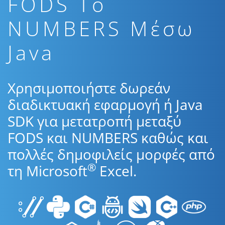
FODS To
NUMBERS Μέσω
Java
Χρησιμοποιήστε δωρεάν
διαδικτυακή εφαρμογή ή Java
SDK για μετατροπή μεταξύ
FODS και NUMBERS καθώς και
πολλές δημοφιλείς μορφές από
®
τη Microsoft
Excel.