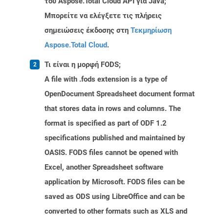
του Aspose.Total Cloud API για Java;
Μπορείτε να ελέγξετε τις πλήρεις
σημειώσεις έκδοσης στη
Τεκμηρίωση
Aspose.Total Cloud
.
Τι είναι η μορφή FODS;
A file with .fods extension is a type of
OpenDocument Spreadsheet document format
that stores data in rows and columns. The
format is specified as part of ODF 1.2
specifications published and maintained by
OASIS. FODS files cannot be opened with
Excel, another Spreadsheet software
application by Microsoft. FODS files can be
saved as ODS using LibreOffice and can be
converted to other formats such as XLS and