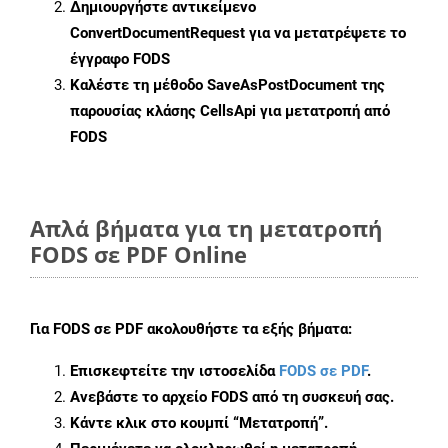
Δημιουργήστε αντικείμενο
ConvertDocumentRequest
για να μετατρέψετε το
έγγραφο FODS
Καλέστε τη μέθοδο
SaveAsPostDocument
της
παρουσίας κλάσης CellsApi για μετατροπή από
FODS
Απλά βήματα για τη μετατροπή
FODS σε PDF Online
Για
FODS σε PDF
ακολουθήστε τα εξής βήματα:
Επισκεφτείτε την ιστοσελίδα
FODS σε PDF
.
Ανεβάστε το αρχείο FODS από τη συσκευή σας.
Κάντε κλικ στο κουμπί
“Μετατροπή”
.