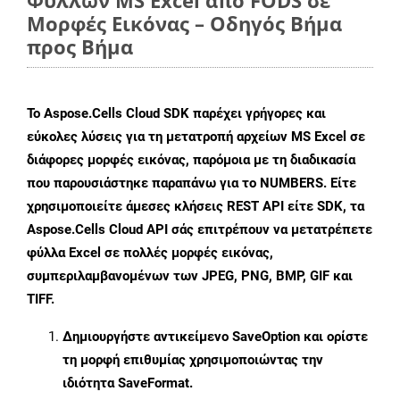
Φύλλων MS Excel από FODS σε
Μορφές Εικόνας – Οδηγός Βήμα
προς Βήμα
Το Aspose.Cells Cloud SDK παρέχει γρήγορες και
εύκολες λύσεις για τη μετατροπή αρχείων MS Excel σε
διάφορες μορφές εικόνας, παρόμοια με τη διαδικασία
που παρουσιάστηκε παραπάνω για το NUMBERS. Είτε
χρησιμοποιείτε άμεσες κλήσεις REST API είτε SDK, τα
Aspose.Cells Cloud API σάς επιτρέπουν να μετατρέπετε
φύλλα Excel σε πολλές μορφές εικόνας,
συμπεριλαμβανομένων των JPEG, PNG, BMP, GIF και
TIFF.
Δημιουργήστε αντικείμενο
SaveOption
και ορίστε
τη μορφή επιθυμίας χρησιμοποιώντας την
ιδιότητα
SaveFormat
.