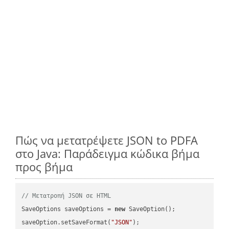
Πώς να μετατρέψετε JSON to PDFA
στο Java: Παράδειγμα κώδικα βήμα
προς βήμα
// Μετατροπή JSON σε HTML
SaveOptions saveOptions = 
new
 SaveOption();

saveOption.setSaveFormat(
"JSON"
);
