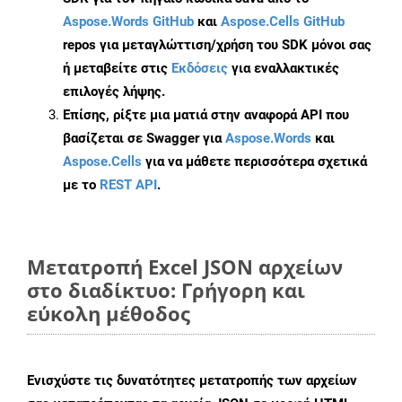
Aspose.Words GitHub
και
Aspose.Cells GitHub
repos για μεταγλώττιση/χρήση του SDK μόνοι σας
ή μεταβείτε στις
Εκδόσεις
για εναλλακτικές
επιλογές λήψης.
Επίσης, ρίξτε μια ματιά στην αναφορά API που
βασίζεται σε Swagger για
Aspose.Words
και
Aspose.Cells
για να μάθετε περισσότερα σχετικά
με το
REST API
.
Μετατροπή Excel JSON αρχείων
στο διαδίκτυο: Γρήγορη και
εύκολη μέθοδος
Ενισχύστε τις δυνατότητες μετατροπής των αρχείων