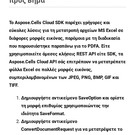
προς Βήμα
Το Aspose.Cells Cloud SDK παρέχει γρήγορες και
εύκολες λύσεις για τη μετατροπή αρχείων MS Excel σε
διάφορες μορφές εικόνας, παρόμοια με τη διαδικασία
που παρουσιάστηκε παραπάνω για το PDFA. Είτε
χρησιμοποιείτε άμεσες κλήσεις REST API είτε SDK, τα
Aspose.Cells Cloud API σάς επιτρέπουν να μετατρέπετε
φύλλα Excel σε πολλές μορφές εικόνας,
συμπεριλαμβανομένων των JPEG, PNG, BMP, GIF και
TIFF.
Δημιουργήστε αντικείμενο
SaveOption
και ορίστε
τη μορφή επιθυμίας χρησιμοποιώντας την
ιδιότητα
SaveFormat
.
Δημιουργήστε αντικείμενο
ConvertDocumentRequest
για να μετατρέψετε το