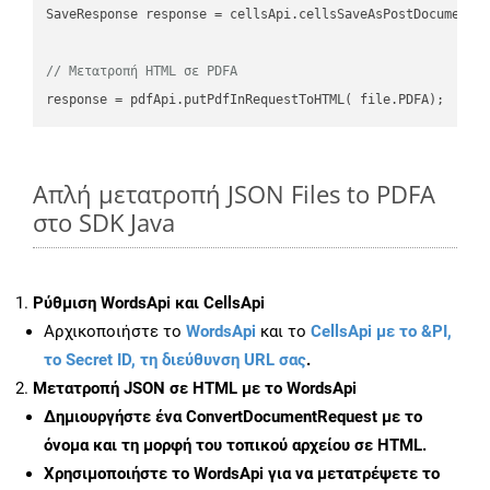
SaveResponse response = cellsApi.cellsSaveAsPostDocumentS
// Μετατροπή HTML σε PDFA
Απλή μετατροπή JSON Files to PDFA
στο SDK Java
Ρύθμιση WordsApi και CellsApi
Αρχικοποιήστε το
WordsApi
και το
CellsApi με το &PI,
το Secret ID, τη διεύθυνση URL σας
.
Μετατροπή JSON σε HTML με το WordsApi
Δημιουργήστε ένα
ConvertDocumentRequest
με το
όνομα και τη μορφή του τοπικού αρχείου σε HTML.
Χρησιμοποιήστε το WordsApi για να μετατρέψετε το