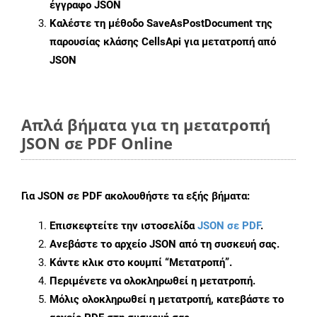
έγγραφο JSON
Καλέστε τη μέθοδο
SaveAsPostDocument
της
παρουσίας κλάσης CellsApi για μετατροπή από
JSON
Απλά βήματα για τη μετατροπή
JSON σε PDF Online
Για
JSON σε PDF
ακολουθήστε τα εξής βήματα:
Επισκεφτείτε την ιστοσελίδα
JSON σε PDF
.
Ανεβάστε το αρχείο JSON από τη συσκευή σας.
Κάντε κλικ στο κουμπί
“Μετατροπή”
.
Περιμένετε να ολοκληρωθεί η μετατροπή.
Μόλις ολοκληρωθεί η μετατροπή, κατεβάστε το