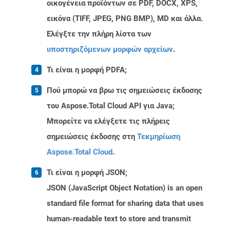
οικογένεια προϊόντων σε PDF, DOCX, XPS,
εικόνα (TIFF, JPEG, PNG BMP), MD και άλλα.
Ελέγξτε την πλήρη λίστα των
υποστηριζόμενων μορφών αρχείων
.
Τι είναι η μορφή PDFA;
Πού μπορώ να βρω τις σημειώσεις έκδοσης
του Aspose.Total Cloud API για Java;
Μπορείτε να ελέγξετε τις πλήρεις
σημειώσεις έκδοσης στη
Τεκμηρίωση
Aspose.Total Cloud
.
Τι είναι η μορφή JSON;
JSON (JavaScript Object Notation) is an open
standard file format for sharing data that uses
human-readable text to store and transmit