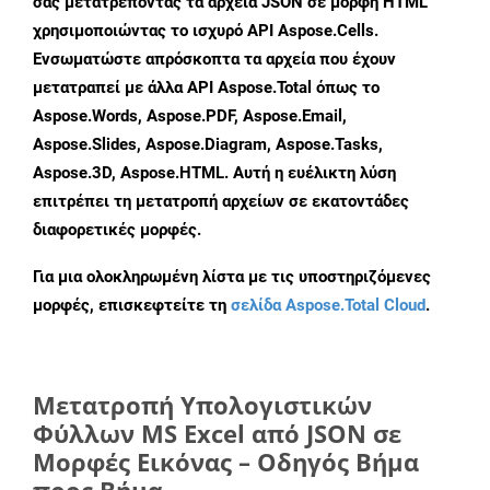
σας μετατρέποντας τα αρχεία JSON σε μορφή HTML
χρησιμοποιώντας το ισχυρό API Aspose.Cells.
Ενσωματώστε απρόσκοπτα τα αρχεία που έχουν
μετατραπεί με άλλα API Aspose.Total όπως το
Aspose.Words, Aspose.PDF, Aspose.Email,
Aspose.Slides, Aspose.Diagram, Aspose.Tasks,
Aspose.3D, Aspose.HTML. Αυτή η ευέλικτη λύση
επιτρέπει τη μετατροπή αρχείων σε εκατοντάδες
διαφορετικές μορφές.
Για μια ολοκληρωμένη λίστα με τις υποστηριζόμενες
μορφές, επισκεφτείτε τη
σελίδα Aspose.Total Cloud
.
Μετατροπή Υπολογιστικών
Φύλλων MS Excel από JSON σε
Μορφές Εικόνας – Οδηγός Βήμα