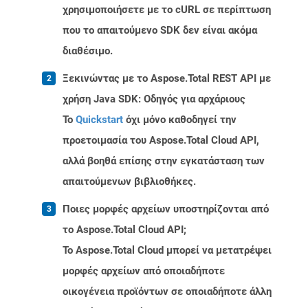
χρησιμοποιήσετε με το cURL σε περίπτωση
που το απαιτούμενο SDK δεν είναι ακόμα
διαθέσιμο.
Ξεκινώντας με το Aspose.Total REST API με
χρήση Java SDK: Οδηγός για αρχάριους
Το
Quickstart
όχι μόνο καθοδηγεί την
προετοιμασία του Aspose.Total Cloud API,
αλλά βοηθά επίσης στην εγκατάσταση των
απαιτούμενων βιβλιοθήκες.
Ποιες μορφές αρχείων υποστηρίζονται από
το Aspose.Total Cloud API;
Το Aspose.Total Cloud μπορεί να μετατρέψει
μορφές αρχείων από οποιαδήποτε
οικογένεια προϊόντων σε οποιαδήποτε άλλη