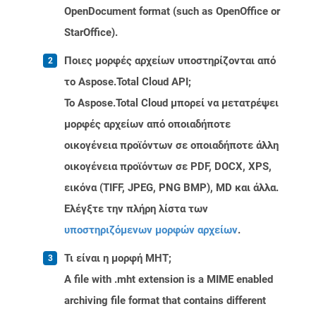
OpenDocument format (such as OpenOffice or
StarOffice).
Ποιες μορφές αρχείων υποστηρίζονται από
το Aspose.Total Cloud API;
Το Aspose.Total Cloud μπορεί να μετατρέψει
μορφές αρχείων από οποιαδήποτε
οικογένεια προϊόντων σε οποιαδήποτε άλλη
οικογένεια προϊόντων σε PDF, DOCX, XPS,
εικόνα (TIFF, JPEG, PNG BMP), MD και άλλα.
Ελέγξτε την πλήρη λίστα των
υποστηριζόμενων μορφών αρχείων
.
Τι είναι η μορφή MHT;
A file with .mht extension is a MIME enabled
archiving file format that contains different