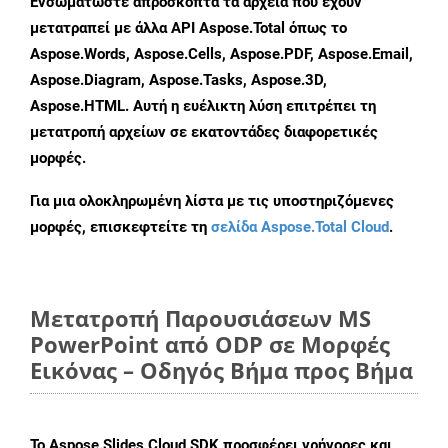
Ενσωματώστε απρόσκοπτα τα αρχεία που έχουν
μετατραπεί με άλλα API Aspose.Total όπως το
Aspose.Words, Aspose.Cells, Aspose.PDF, Aspose.Email,
Aspose.Diagram, Aspose.Tasks, Aspose.3D,
Aspose.HTML. Αυτή η ευέλικτη λύση επιτρέπει τη
μετατροπή αρχείων σε εκατοντάδες διαφορετικές
μορφές.
Για μια ολοκληρωμένη λίστα με τις υποστηριζόμενες
μορφές, επισκεφτείτε τη
σελίδα Aspose.Total Cloud
.
Μετατροπή Παρουσιάσεων MS
PowerPoint από ODP σε Μορφές
Εικόνας – Οδηγός Βήμα προς Βήμα
Το Aspose.Slides Cloud SDK προσφέρει γρήγορες και