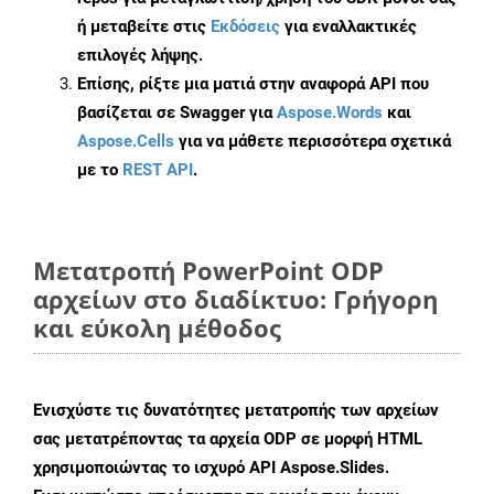
ή μεταβείτε στις
Εκδόσεις
για εναλλακτικές
επιλογές λήψης.
Επίσης, ρίξτε μια ματιά στην αναφορά API που
βασίζεται σε Swagger για
Aspose.Words
και
Aspose.Cells
για να μάθετε περισσότερα σχετικά
με το
REST API
.
Μετατροπή PowerPoint ODP
αρχείων στο διαδίκτυο: Γρήγορη
και εύκολη μέθοδος
Ενισχύστε τις δυνατότητες μετατροπής των αρχείων
σας μετατρέποντας τα αρχεία ODP σε μορφή HTML
χρησιμοποιώντας το ισχυρό API Aspose.Slides.