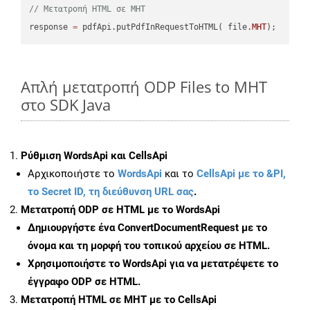
// Μετατροπή HTML σε MHT
response 
=
 pdfApi.putPdfInRequestToHTML( file.
MHT
Απλή μετατροπή ODP Files to MHT
στο SDK Java
Ρύθμιση WordsApi και CellsApi
Αρχικοποιήστε το
WordsApi
και το
CellsApi με το &PI,
το Secret ID, τη διεύθυνση URL σας
.
Μετατροπή ODP σε HTML με το WordsApi
Δημιουργήστε ένα
ConvertDocumentRequest
με το
όνομα και τη μορφή του τοπικού αρχείου σε HTML.
Χρησιμοποιήστε το WordsApi για να μετατρέψετε το
έγγραφο ODP σε HTML.
Μετατροπή HTML σε MHT με το CellsApi