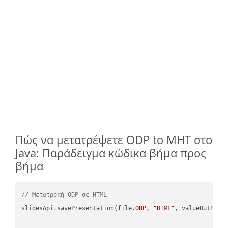
Πώς να μετατρέψετε ODP to MHT στο
Java: Παράδειγμα κώδικα βήμα προς
βήμα
// Μετατροπή ODP σε HTML
slidesApi.savePresentation(file.
ODP
, 
"HTML"
, valueOutPath,