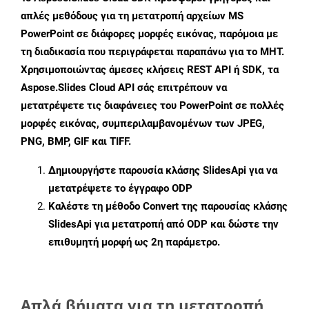
απλές μεθόδους για τη μετατροπή αρχείων MS
PowerPoint σε διάφορες μορφές εικόνας, παρόμοια με
τη διαδικασία που περιγράφεται παραπάνω για το MHT.
Χρησιμοποιώντας άμεσες κλήσεις REST API ή SDK, τα
Aspose.Slides Cloud API σάς επιτρέπουν να
μετατρέψετε τις διαφάνειες του PowerPoint σε πολλές
μορφές εικόνας, συμπεριλαμβανομένων των JPEG,
PNG, BMP, GIF και TIFF.
Δημιουργήστε παρουσία κλάσης
SlidesApi
για να
μετατρέψετε το έγγραφο ODP
Καλέστε τη μέθοδο
Convert
της παρουσίας κλάσης
SlidesApi για μετατροπή από ODP και δώστε την
επιθυμητή μορφή ως 2η παράμετρο.
Απλά βήματα για τη μετατροπή