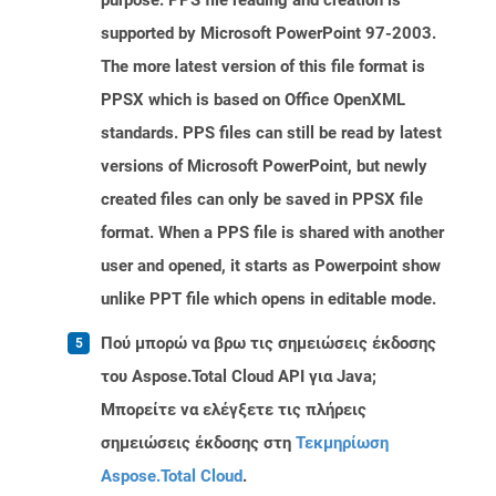
purpose. PPS file reading and creation is
supported by Microsoft PowerPoint 97-2003.
The more latest version of this file format is
PPSX which is based on Office OpenXML
standards. PPS files can still be read by latest
versions of Microsoft PowerPoint, but newly
created files can only be saved in PPSX file
format. When a PPS file is shared with another
user and opened, it starts as Powerpoint show
unlike PPT file which opens in editable mode.
Πού μπορώ να βρω τις σημειώσεις έκδοσης
του Aspose.Total Cloud API για Java;
Μπορείτε να ελέγξετε τις πλήρεις
σημειώσεις έκδοσης στη
Τεκμηρίωση
Aspose.Total Cloud
.