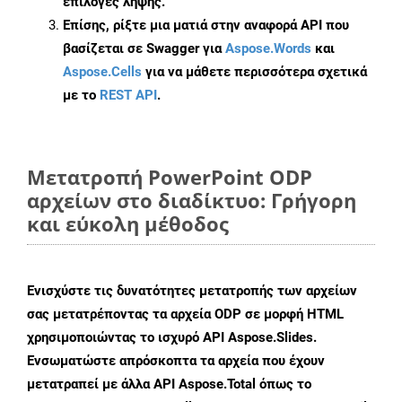
επιλογές λήψης.
Επίσης, ρίξτε μια ματιά στην αναφορά API που
βασίζεται σε Swagger για
Aspose.Words
και
Aspose.Cells
για να μάθετε περισσότερα σχετικά
με το
REST API
.
Μετατροπή PowerPoint ODP
αρχείων στο διαδίκτυο: Γρήγορη
και εύκολη μέθοδος
Ενισχύστε τις δυνατότητες μετατροπής των αρχείων
σας μετατρέποντας τα αρχεία ODP σε μορφή HTML
χρησιμοποιώντας το ισχυρό API Aspose.Slides.
Ενσωματώστε απρόσκοπτα τα αρχεία που έχουν
μετατραπεί με άλλα API Aspose.Total όπως το