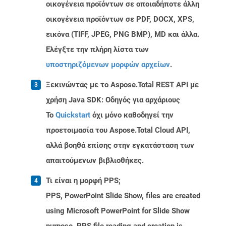
οικογένεια προϊόντων σε οποιαδήποτε άλλη
οικογένεια προϊόντων σε PDF, DOCX, XPS,
εικόνα (TIFF, JPEG, PNG BMP), MD και άλλα.
Ελέγξτε την πλήρη λίστα των
υποστηριζόμενων μορφών αρχείων
.
Ξεκινώντας με το Aspose.Total REST API με
χρήση Java SDK: Οδηγός για αρχάριους
Το
Quickstart
όχι μόνο καθοδηγεί την
προετοιμασία του Aspose.Total Cloud API,
αλλά βοηθά επίσης στην εγκατάσταση των
απαιτούμενων βιβλιοθήκες.
Τι είναι η μορφή PPS;
PPS, PowerPoint Slide Show, files are created
using Microsoft PowerPoint for Slide Show