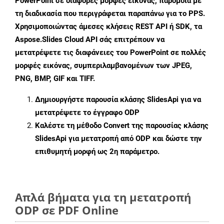
PowerPoint σε διάφορες μορφές εικόνας, παρόμοια με
τη διαδικασία που περιγράφεται παραπάνω για το PPS.
Χρησιμοποιώντας άμεσες κλήσεις REST API ή SDK, τα
Aspose.Slides Cloud API σάς επιτρέπουν να
μετατρέψετε τις διαφάνειες του PowerPoint σε πολλές
μορφές εικόνας, συμπεριλαμβανομένων των JPEG,
PNG, BMP, GIF και TIFF.
Δημιουργήστε παρουσία κλάσης
SlidesApi
για να
μετατρέψετε το έγγραφο ODP
Καλέστε τη μέθοδο
Convert
της παρουσίας κλάσης
SlidesApi για μετατροπή από ODP και δώστε την
επιθυμητή μορφή ως 2η παράμετρο.
Απλά βήματα για τη μετατροπή
ODP σε PDF Online