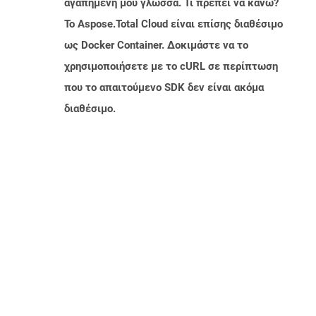
αγαπημένη μου γλώσσα. Τι πρέπει να κάνω?
Το Aspose.Total Cloud είναι επίσης διαθέσιμο
ως Docker Container. Δοκιμάστε να το
χρησιμοποιήσετε με το cURL σε περίπτωση
που το απαιτούμενο SDK δεν είναι ακόμα
διαθέσιμο.