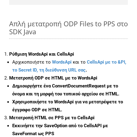
Απλή μετατροπή ODP Files to PPS στο
SDK Java
Ρύθμιση WordsApi και CellsApi
Αρχικοποιήστε το
WordsApi
και το
CellsApi με το &PI,
το Secret ID, τη διεύθυνση URL σας
.
Μετατροπή ODP σε HTML με το WordsApi
Δημιουργήστε ένα
ConvertDocumentRequest
με το
όνομα και τη μορφή του τοπικού αρχείου σε HTML.
Χρησιμοποιήστε το WordsApi για να μετατρέψετε το
έγγραφο ODP σε HTML.
Μετατροπή HTML σε PPS με το CellsApi
Εκκινήστε την
SaveOption
από το CellsAPI με
SaveFormat ως PPS