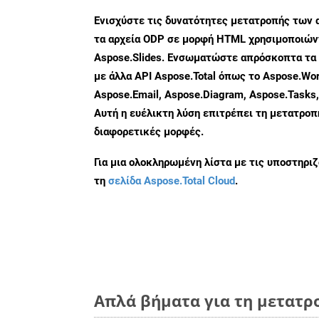
Ενισχύστε τις δυνατότητες μετατροπής των 
τα αρχεία ODP σε μορφή HTML χρησιμοποιώντ
Aspose.Slides. Ενσωματώστε απρόσκοπτα τα 
με άλλα API Aspose.Total όπως το Aspose.Wor
Aspose.Email, Aspose.Diagram, Aspose.Tasks
Αυτή η ευέλικτη λύση επιτρέπει τη μετατρο
διαφορετικές μορφές.
Για μια ολοκληρωμένη λίστα με τις υποστηρι
τη
σελίδα Aspose.Total Cloud
.
Απλά βήματα για τη μετατρ