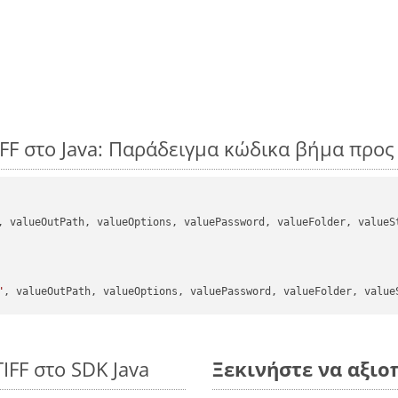
FF στο Java: Παράδειγμα κώδικα βήμα προ
, valueOutPath, valueOptions, valuePassword, valueFolder, valueSt
"
IFF στο SDK Java
Ξεκινήστε να αξιοπ