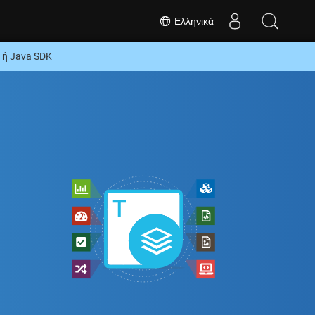
Ελληνικά
 ή Java SDK