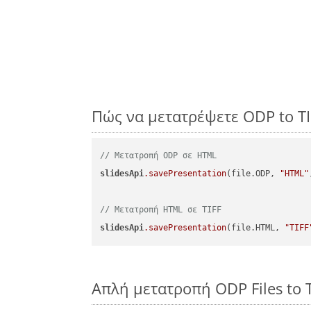
Πώς να μετατρέψετε ODP to TI
// Μετατροπή ODP σε HTML
slidesApi
.savePresentation
(file.ODP, 
"HTML"
// Μετατροπή HTML σε TIFF
slidesApi
.savePresentation
(file.HTML, 
"TIFF
Απλή μετατροπή ODP Files to T