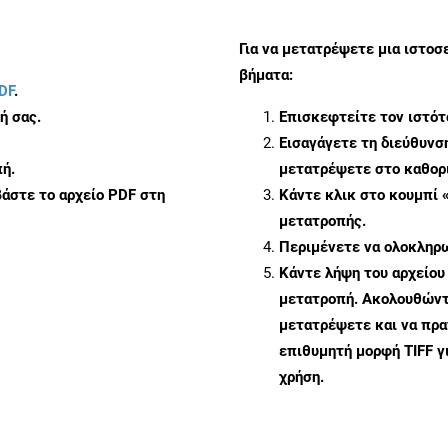
Για να μετατρέψετε μια ιστοσ
βήματα:
DF
.
ή σας.
Επισκεφτείτε τον ιστό
Εισαγάγετε τη διεύθυνσ
ή.
μετατρέψετε στο καθορι
άστε το αρχείο PDF στη
Κάντε κλικ στο κουμπί 
μετατροπής.
Περιμένετε να ολοκληρω
Κάντε λήψη του αρχείου
μετατροπή. Ακολουθώντα
μετατρέψετε και να πρ
επιθυμητή μορφή TIFF γ
χρήση.