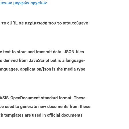
μενων μορφών αρχείων
.
με το cURL σε περίπτωση που το απαιτούμενο
 text to store and transmit data. JSON files
is derived from JavaScript but is a language-
nguages. application/json is the media type
 OASIS' OpenDocument standard format. These
n be used to generate new documents from these
ch templates are used in official documents