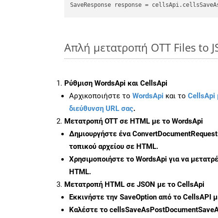
SaveResponse response = cellsApi.cellsSaveA
Απλή μετατροπή OTT Files to 
Ρύθμιση WordsApi και CellsApi
Αρχικοποιήστε το
WordsApi
και το
CellsApi 
διεύθυνση URL σας
.
Μετατροπή OTT σε HTML με το WordsApi
Δημιουργήστε ένα
ConvertDocumentRequest
τοπικού αρχείου σε HTML.
Χρησιμοποιήστε το WordsApi για να μετατρ
HTML.
Μετατροπή HTML σε JSON με το CellsApi
Εκκινήστε την
SaveOption
από το CellsAPI 
Καλέστε το
cellsSaveAsPostDocumentSave