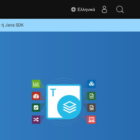
Ελληνικά
 ή Java SDK