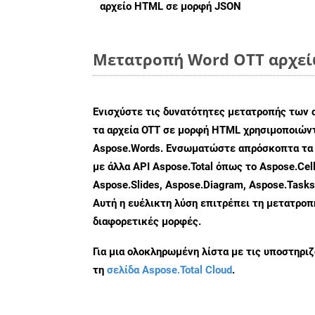
αρχείο HTML σε μορφή
JSON
Μετατροπή Word OTT αρχείω
Ενισχύστε τις δυνατότητες μετατροπής των 
τα αρχεία OTT σε μορφή HTML χρησιμοποιώντ
Aspose.Words. Ενσωματώστε απρόσκοπτα τα 
με άλλα API Aspose.Total όπως το Aspose.Cell
Aspose.Slides, Aspose.Diagram, Aspose.Task
Αυτή η ευέλικτη λύση επιτρέπει τη μετατρο
διαφορετικές μορφές.
Για μια ολοκληρωμένη λίστα με τις υποστηρι
τη
σελίδα Aspose.Total Cloud
.