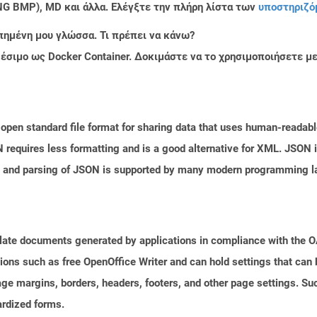
PNG BMP), MD και άλλα. Ελέγξτε την πλήρη λίστα των
υποστηριζό
πημένη μου γλώσσα. Τι πρέπει να κάνω?
ιαθέσιμο ως Docker Container. Δοκιμάστε να το χρησιμοποιήσετε 
open standard file format for sharing data that uses human-readable
N requires less formatting and is a good alternative for XML. JSON 
n and parsing of JSON is supported by many modern programming la
plate documents generated by applications in compliance with the
tions such as free OpenOffice Writer and can hold settings that ca
age margins, borders, headers, footers, and other page settings. Su
rdized forms.