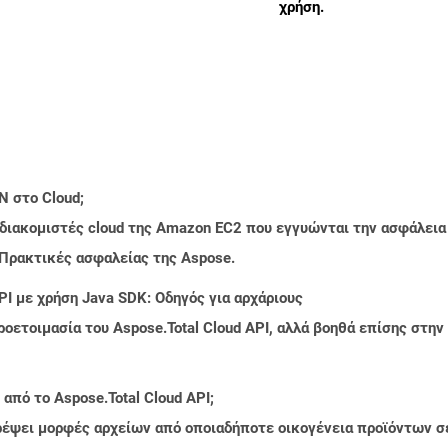
χρήση.
N στο Cloud;
 διακομιστές cloud της Amazon EC2 που εγγυώνται την ασφάλεια
 Πρακτικές ασφαλείας της Aspose.
PI με χρήση Java SDK: Οδηγός για αρχάριους
ροετοιμασία του Aspose.Total Cloud API, αλλά βοηθά επίσης στ
από το Aspose.Total Cloud API;
τρέψει μορφές αρχείων από οποιαδήποτε οικογένεια προϊόντων σ