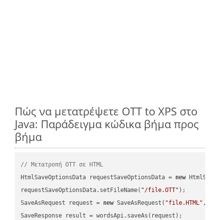
Πώς να μετατρέψετε OTT to XPS στο
Java: Παράδειγμα κώδικα βήμα προς
βήμα
// Μετατροπή OTT σε HTML
HtmlSaveOptionsData requestSaveOptionsData = 
new
 HtmlSaveO
requestSaveOptionsData.setFileName(
"/file.OTT"
);

SaveAsRequest request = 
new
 SaveAsRequest(
"file.HTML"
,req
SaveResponse result = wordsApi.saveAs(request);
