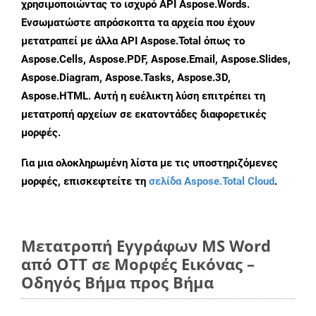
χρησιμοποιώντας το ισχυρό API Aspose.Words.
Ενσωματώστε απρόσκοπτα τα αρχεία που έχουν
μετατραπεί με άλλα API Aspose.Total όπως το
Aspose.Cells, Aspose.PDF, Aspose.Email, Aspose.Slides,
Aspose.Diagram, Aspose.Tasks, Aspose.3D,
Aspose.HTML. Αυτή η ευέλικτη λύση επιτρέπει τη
μετατροπή αρχείων σε εκατοντάδες διαφορετικές
μορφές.
Για μια ολοκληρωμένη λίστα με τις υποστηριζόμενες
μορφές, επισκεφτείτε τη
σελίδα Aspose.Total Cloud
.
Μετατροπή Εγγράφων MS Word
από OTT σε Μορφές Εικόνας –
Οδηγός Βήμα προς Βήμα