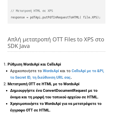
// Μετατροπή HTML σε XPS
Απλή μετατροπή OTT Files to XPS στο
SDK Java
Ρύθμιση WordsApi και CellsApi
Αρχικοποιήστε το
WordsApi
και το
CellsApi με το &PI,
το Secret ID, τη διεύθυνση URL σας
.
Μετατροπή OTT σε HTML με το WordsApi
Δημιουργήστε ένα
ConvertDocumentRequest
με το
όνομα και τη μορφή του τοπικού αρχείου σε HTML.
Χρησιμοποιήστε το WordsApi για να μετατρέψετε το
έγγραφο OTT σε HTML.