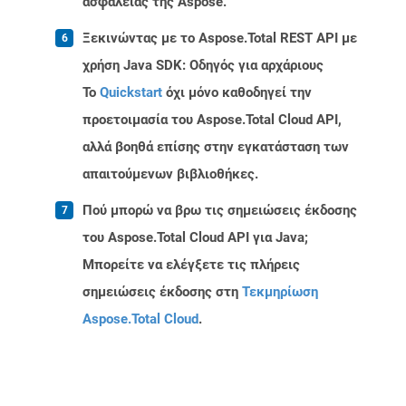
ασφαλείας της Aspose.
Ξεκινώντας με το Aspose.Total REST API με
χρήση Java SDK: Οδηγός για αρχάριους
Το
Quickstart
όχι μόνο καθοδηγεί την
προετοιμασία του Aspose.Total Cloud API,
αλλά βοηθά επίσης στην εγκατάσταση των
απαιτούμενων βιβλιοθήκες.
Πού μπορώ να βρω τις σημειώσεις έκδοσης
του Aspose.Total Cloud API για Java;
Μπορείτε να ελέγξετε τις πλήρεις
σημειώσεις έκδοσης στη
Τεκμηρίωση
Aspose.Total Cloud
.