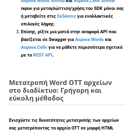
Aspose.Words GitHub
και
Aspose.Cells GitHub
repos για μεταγλώττιση/χρήση του SDK μόνοι σας
ή μεταβείτε στις
Εκδόσεις
για εναλλακτικές
επιλογές λήψης.
Επίσης, ρίξτε μια ματιά στην αναφορά API που
βασίζεται σε Swagger για
Aspose.Words
και
Aspose.Cells
για να μάθετε περισσότερα σχετικά
με το
REST API
.
Μετατροπή Word OTT αρχείων
στο διαδίκτυο: Γρήγορη και
εύκολη μέθοδος
Ενισχύστε τις δυνατότητες μετατροπής των αρχείων
σας μετατρέποντας τα αρχεία OTT σε μορφή HTML