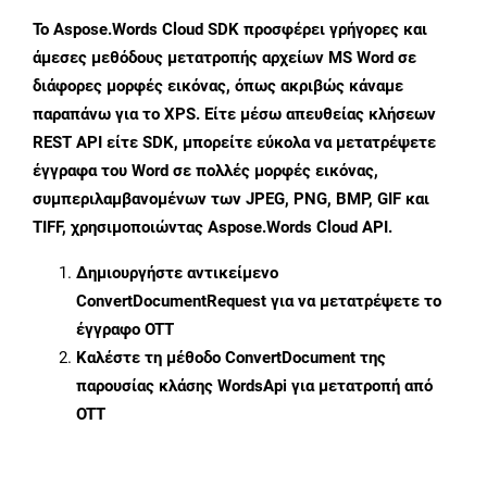
Το Aspose.Words Cloud SDK προσφέρει γρήγορες και
άμεσες μεθόδους μετατροπής αρχείων MS Word σε
διάφορες μορφές εικόνας, όπως ακριβώς κάναμε
παραπάνω για το XPS. Είτε μέσω απευθείας κλήσεων
REST API είτε SDK, μπορείτε εύκολα να μετατρέψετε
έγγραφα του Word σε πολλές μορφές εικόνας,
συμπεριλαμβανομένων των JPEG, PNG, BMP, GIF και
TIFF, χρησιμοποιώντας Aspose.Words Cloud API.
Δημιουργήστε αντικείμενο
ConvertDocumentRequest
για να μετατρέψετε το
έγγραφο OTT
Καλέστε τη μέθοδο
ConvertDocument
της
παρουσίας κλάσης WordsApi για μετατροπή από
OTT