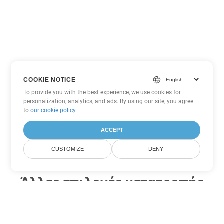
COOKIE NOTICE
To provide you with the best experience, we use cookies for
personalization, analytics, and ads. By using our site, you agree
to
our cookie policy
.
ACCEPT
CUSTOMIZE
DENY
Άλλες επιλογές μετατροπής
Word