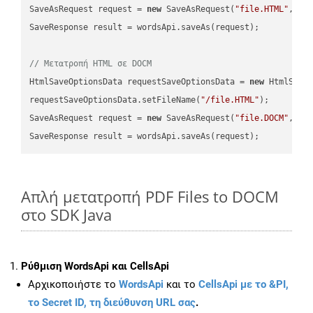
SaveAsRequest request = 
new
 SaveAsRequest(
"file.HTML"
,req
SaveResponse result = wordsApi.saveAs(request);

// Μετατροπή HTML σε DOCM
HtmlSaveOptionsData requestSaveOptionsData = 
new
 HtmlSaveO
requestSaveOptionsData.setFileName(
"/file.HTML"
);

SaveAsRequest request = 
new
 SaveAsRequest(
"file.DOCM"
,req
Απλή μετατροπή PDF Files to DOCM
στο SDK Java
Ρύθμιση WordsApi και CellsApi
Αρχικοποιήστε το
WordsApi
και το
CellsApi με το &PI,
το Secret ID, τη διεύθυνση URL σας
.