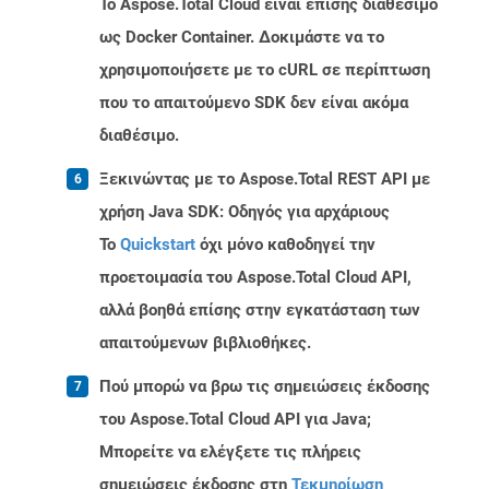
Το Aspose.Total Cloud είναι επίσης διαθέσιμο
ως Docker Container. Δοκιμάστε να το
χρησιμοποιήσετε με το cURL σε περίπτωση
που το απαιτούμενο SDK δεν είναι ακόμα
διαθέσιμο.
Ξεκινώντας με το Aspose.Total REST API με
χρήση Java SDK: Οδηγός για αρχάριους
Το
Quickstart
όχι μόνο καθοδηγεί την
προετοιμασία του Aspose.Total Cloud API,
αλλά βοηθά επίσης στην εγκατάσταση των
απαιτούμενων βιβλιοθήκες.
Πού μπορώ να βρω τις σημειώσεις έκδοσης
του Aspose.Total Cloud API για Java;
Μπορείτε να ελέγξετε τις πλήρεις
σημειώσεις έκδοσης στη
Τεκμηρίωση