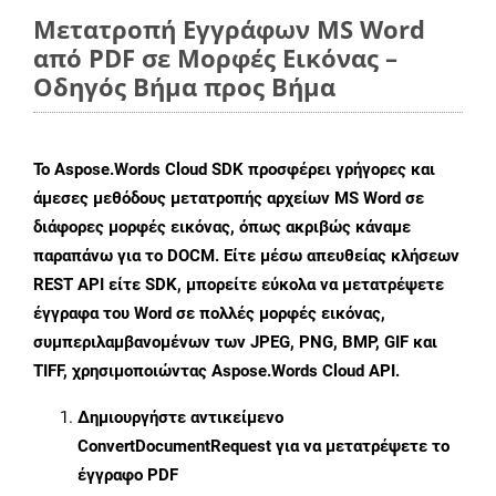
Μετατροπή Εγγράφων MS Word
από PDF σε Μορφές Εικόνας –
Οδηγός Βήμα προς Βήμα
Το Aspose.Words Cloud SDK προσφέρει γρήγορες και
άμεσες μεθόδους μετατροπής αρχείων MS Word σε
διάφορες μορφές εικόνας, όπως ακριβώς κάναμε
παραπάνω για το DOCM. Είτε μέσω απευθείας κλήσεων
REST API είτε SDK, μπορείτε εύκολα να μετατρέψετε
έγγραφα του Word σε πολλές μορφές εικόνας,
συμπεριλαμβανομένων των JPEG, PNG, BMP, GIF και
TIFF, χρησιμοποιώντας Aspose.Words Cloud API.
Δημιουργήστε αντικείμενο
ConvertDocumentRequest
για να μετατρέψετε το
έγγραφο PDF