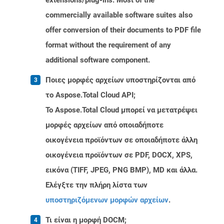
extensions/plug-ins. Most of the
commercially available software suites also
offer conversion of their documents to PDF file
format without the requirement of any
additional software component.
Ποιες μορφές αρχείων υποστηρίζονται από
το Aspose.Total Cloud API;
Το Aspose.Total Cloud μπορεί να μετατρέψει
μορφές αρχείων από οποιαδήποτε
οικογένεια προϊόντων σε οποιαδήποτε άλλη
οικογένεια προϊόντων σε PDF, DOCX, XPS,
εικόνα (TIFF, JPEG, PNG BMP), MD και άλλα.
Ελέγξτε την πλήρη λίστα των
υποστηριζόμενων μορφών αρχείων
.
Τι είναι η μορφή DOCM;