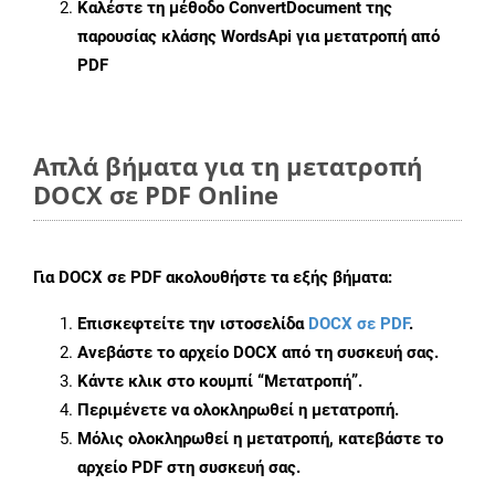
Καλέστε τη μέθοδο
ConvertDocument
της
παρουσίας κλάσης WordsApi για μετατροπή από
PDF
Απλά βήματα για τη μετατροπή
DOCX σε PDF Online
Για
DOCX σε PDF
ακολουθήστε τα εξής βήματα:
Επισκεφτείτε την ιστοσελίδα
DOCX σε PDF
.
Ανεβάστε το αρχείο DOCX από τη συσκευή σας.
Κάντε κλικ στο κουμπί
“Μετατροπή”
.
Περιμένετε να ολοκληρωθεί η μετατροπή.
Μόλις ολοκληρωθεί η μετατροπή, κατεβάστε το
αρχείο PDF στη συσκευή σας.