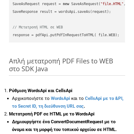
SaveAsRequest request = 
new
 SaveAsRequest(
"file.HTML"
,req
SaveResponse result = wordsApi.saveAs(request);

// Μετατροπή HTML σε WEB
Απλή μετατροπή PDF Files to WEB
στο SDK Java
Ρύθμιση WordsApi και CellsApi
Αρχικοποιήστε το
WordsApi
και το
CellsApi με το &PI,
το Secret ID, τη διεύθυνση URL σας
.
Μετατροπή PDF σε HTML με το WordsApi
Δημιουργήστε ένα
ConvertDocumentRequest
με το
όνομα και τη μορφή του τοπικού αρχείου σε HTML.