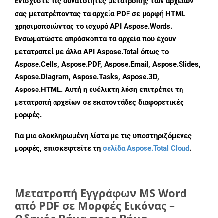
Ενισχύστε τις δυνατότητες μετατροπής των αρχείων
σας μετατρέποντας τα αρχεία PDF σε μορφή HTML
χρησιμοποιώντας το ισχυρό API Aspose.Words.
Ενσωματώστε απρόσκοπτα τα αρχεία που έχουν
μετατραπεί με άλλα API Aspose.Total όπως το
Aspose.Cells, Aspose.PDF, Aspose.Email, Aspose.Slides,
Aspose.Diagram, Aspose.Tasks, Aspose.3D,
Aspose.HTML. Αυτή η ευέλικτη λύση επιτρέπει τη
μετατροπή αρχείων σε εκατοντάδες διαφορετικές
μορφές.
Για μια ολοκληρωμένη λίστα με τις υποστηριζόμενες
μορφές, επισκεφτείτε τη
σελίδα Aspose.Total Cloud
.
Μετατροπή Εγγράφων MS Word
από PDF σε Μορφές Εικόνας –