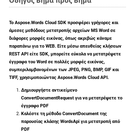
Οδηγός Βήμα προς Βήμα
Το Aspose.Words Cloud SDK προσφέρει γρήγορες και
άμεσες μεθόδους μετατροπής αρχείων MS Word σε
διάφορες μορφές εικόνας, όπως ακριβώς κάναμε
παραπάνω για το WEB. Είτε μέσω απευθείας κλήσεων
REST API είτε SDK, μπορείτε εύκολα να μετατρέψετε
έγγραφα του Word σε πολλές μορφές εικόνας,
συμπεριλαμβανομένων των JPEG, PNG, BMP, GIF και
TIFF, χρησιμοποιώντας Aspose.Words Cloud API.
Δημιουργήστε αντικείμενο
ConvertDocumentRequest
για να μετατρέψετε το
έγγραφο PDF
Καλέστε τη μέθοδο
ConvertDocument
της
παρουσίας κλάσης WordsApi για μετατροπή από
PDF