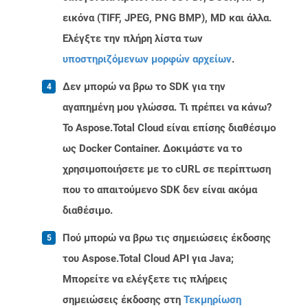
εικόνα (TIFF, JPEG, PNG BMP), MD και άλλα.
Ελέγξτε την πλήρη λίστα των
υποστηριζόμενων μορφών αρχείων
.
Δεν μπορώ να βρω το SDK για την
αγαπημένη μου γλώσσα. Τι πρέπει να κάνω?
Το Aspose.Total Cloud είναι επίσης διαθέσιμο
ως Docker Container. Δοκιμάστε να το
χρησιμοποιήσετε με το cURL σε περίπτωση
που το απαιτούμενο SDK δεν είναι ακόμα
διαθέσιμο.
Πού μπορώ να βρω τις σημειώσεις έκδοσης
του Aspose.Total Cloud API για Java;
Μπορείτε να ελέγξετε τις πλήρεις
σημειώσεις έκδοσης στη
Τεκμηρίωση