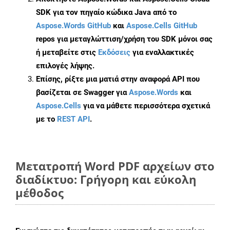
SDK για τον πηγαίο κώδικα Java από το
Aspose.Words GitHub
και
Aspose.Cells GitHub
repos για μεταγλώττιση/χρήση του SDK μόνοι σας
ή μεταβείτε στις
Εκδόσεις
για εναλλακτικές
επιλογές λήψης.
Επίσης, ρίξτε μια ματιά στην αναφορά API που
βασίζεται σε Swagger για
Aspose.Words
και
Aspose.Cells
για να μάθετε περισσότερα σχετικά
με το
REST API
.
Μετατροπή Word PDF αρχείων στο
διαδίκτυο: Γρήγορη και εύκολη
μέθοδος