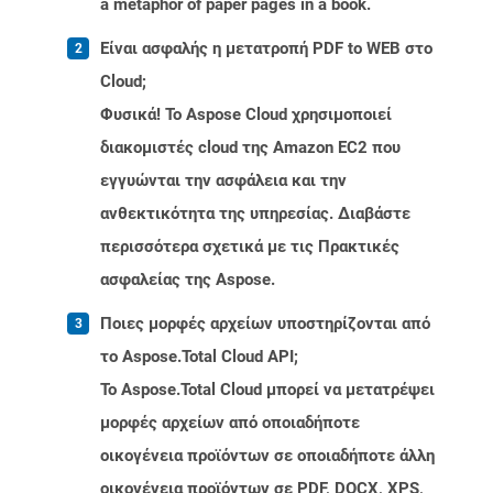
a metaphor of paper pages in a book.
Είναι ασφαλής η μετατροπή PDF to WEB στο
Cloud;
Φυσικά! Το Aspose Cloud χρησιμοποιεί
διακομιστές cloud της Amazon EC2 που
εγγυώνται την ασφάλεια και την
ανθεκτικότητα της υπηρεσίας. Διαβάστε
περισσότερα σχετικά με τις Πρακτικές
ασφαλείας της Aspose.
Ποιες μορφές αρχείων υποστηρίζονται από
το Aspose.Total Cloud API;
Το Aspose.Total Cloud μπορεί να μετατρέψει
μορφές αρχείων από οποιαδήποτε
οικογένεια προϊόντων σε οποιαδήποτε άλλη
οικογένεια προϊόντων σε PDF, DOCX, XPS,