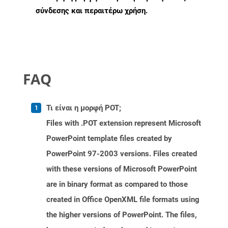
σύνδεσης και περαιτέρω χρήση.
FAQ
Τι είναι η μορφή POT;
Files with .POT extension represent Microsoft
PowerPoint template files created by
PowerPoint 97-2003 versions. Files created
with these versions of Microsoft PowerPoint
are in binary format as compared to those
created in Office OpenXML file formats using
the higher versions of PowerPoint. The files,