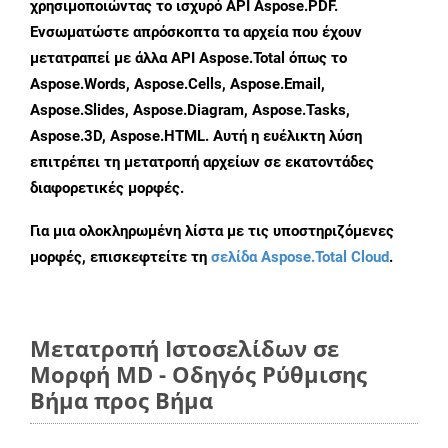
χρησιμοποιώντας το ισχυρό API Aspose.PDF.
Ενσωματώστε απρόσκοπτα τα αρχεία που έχουν
μετατραπεί με άλλα API Aspose.Total όπως το
Aspose.Words, Aspose.Cells, Aspose.Email,
Aspose.Slides, Aspose.Diagram, Aspose.Tasks,
Aspose.3D, Aspose.HTML. Αυτή η ευέλικτη λύση
επιτρέπει τη μετατροπή αρχείων σε εκατοντάδες
διαφορετικές μορφές.
Για μια ολοκληρωμένη λίστα με τις υποστηριζόμενες
μορφές, επισκεφτείτε τη
σελίδα Aspose.Total Cloud
.
Μετατροπή Ιστοσελίδων σε
Μορφή MD - Οδηγός Ρύθμισης
Βήμα προς Βήμα