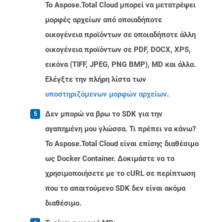
Το Aspose.Total Cloud μπορεί να μετατρέψει
μορφές αρχείων από οποιαδήποτε
οικογένεια προϊόντων σε οποιαδήποτε άλλη
οικογένεια προϊόντων σε PDF, DOCX, XPS,
εικόνα (TIFF, JPEG, PNG BMP), MD και άλλα.
Ελέγξτε την πλήρη λίστα των
υποστηριζόμενων μορφών αρχείων
.
Δεν μπορώ να βρω το SDK για την
αγαπημένη μου γλώσσα. Τι πρέπει να κάνω?
Το Aspose.Total Cloud είναι επίσης διαθέσιμο
ως Docker Container. Δοκιμάστε να το
χρησιμοποιήσετε με το cURL σε περίπτωση
που το απαιτούμενο SDK δεν είναι ακόμα
διαθέσιμο.