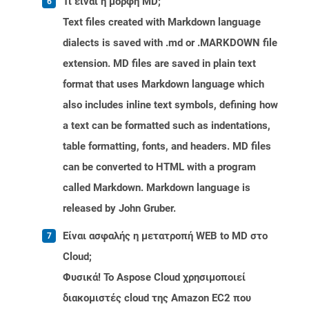
Τι είναι η μορφή MD;
Text files created with Markdown language
dialects is saved with .md or .MARKDOWN file
extension. MD files are saved in plain text
format that uses Markdown language which
also includes inline text symbols, defining how
a text can be formatted such as indentations,
table formatting, fonts, and headers. MD files
can be converted to HTML with a program
called Markdown. Markdown language is
released by John Gruber.
Είναι ασφαλής η μετατροπή WEB to MD στο
Cloud;
Φυσικά! Το Aspose Cloud χρησιμοποιεί
διακομιστές cloud της Amazon EC2 που