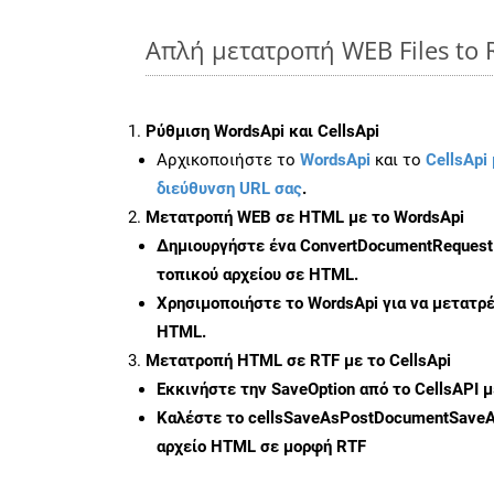
Απλή μετατροπή WEB Files to 
Ρύθμιση WordsApi και CellsApi
Αρχικοποιήστε το
WordsApi
και το
CellsApi 
διεύθυνση URL σας
.
Μετατροπή WEB σε HTML με το WordsApi
Δημιουργήστε ένα
ConvertDocumentRequest
τοπικού αρχείου σε HTML.
Χρησιμοποιήστε το WordsApi για να μετατρ
HTML.
Μετατροπή HTML σε RTF με το CellsApi
Εκκινήστε την
SaveOption
από το CellsAPI 
Καλέστε το
cellsSaveAsPostDocumentSave
αρχείο HTML σε μορφή
RTF