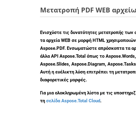
Μετατροπή PDF WEB αρχείων
Ενισχύστε τις δυνατότητες μετατροπής των 
τα αρχεία WEB σε μορφή HTML χρησιμοποιώντ
Aspose.PDF. Ενσωματώστε απρόσκοπτα τα αρ
άλλα API Aspose.Total όπως το Aspose.Words,
Aspose.Slides, Aspose.Diagram, Aspose.Task
Αυτή η ευέλικτη λύση επιτρέπει τη μετατρο
διαφορετικές μορφές.
Για μια ολοκληρωμένη λίστα με τις υποστηρι
τη
σελίδα Aspose.Total Cloud
.