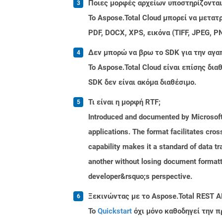
Ποιες μορφές αρχείων υποστηρίζονται 
Το Aspose.Total Cloud μπορεί να μετα
PDF, DOCX, XPS, εικόνα (TIFF, JPEG, 
Δεν μπορώ να βρω το SDK για την αγα
Το Aspose.Total Cloud είναι επίσης δ
SDK δεν είναι ακόμα διαθέσιμο.
Τι είναι η μορφή RTF;
Introduced and documented by Microsoft,
applications. The format facilitates cro
capability makes it a standard of data 
another without losing document formatti
developer&rsquo;s perspective.
Ξεκινώντας με το Aspose.Total REST A
Το
Quickstart
όχι μόνο καθοδηγεί την π