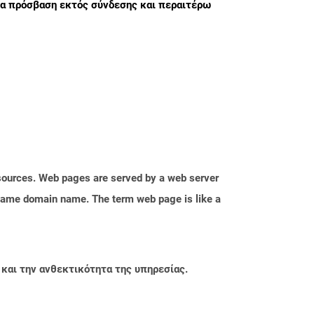
ια πρόσβαση εκτός σύνδεσης και περαιτέρω
esources. Web pages are served by a web server
e same domain name. The term web page is like a
 και την ανθεκτικότητα της υπηρεσίας.