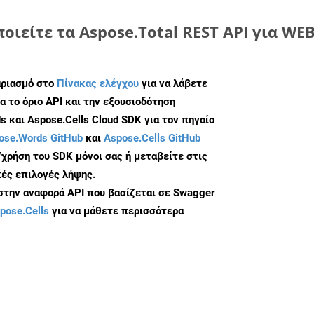
οιείτε τα Aspose.Total REST API για WEB
αριασμό στο
Πίνακας ελέγχου
για να λάβετε
α το όριο API και την εξουσιοδότηση
 και Aspose.Cells Cloud SDK για τον πηγαίο
ose.Words GitHub
και
Aspose.Cells GitHub
/χρήση του SDK μόνοι σας ή μεταβείτε στις
ές επιλογές λήψης.
 στην αναφορά API που βασίζεται σε Swagger
pose.Cells
για να μάθετε περισσότερα