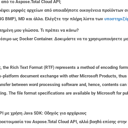
από το Aspose.Total Cloud API;
τρέψει μορφές αρχείων από οποιαδήποτε οικογένεια προϊόντων σ
PNG BMP), MD και άλλα. Ελέγξτε την πλήρη λίστα των
υποστηριζό
πημένη μου γλώσσα. Τι πρέπει να κάνω?
ιαθέσιμο ως Docker Container. Δοκιμάστε να το χρησιμοποιήσετε 
 the Rich Text Format (RTF) represents a method of encoding forma
ss-platform document exchange with other Microsoft Products, thus s
transfer between word processing software and, hence, contents can
ng. The file format specifications are available by Microsoft for pu
PI με χρήση Java SDK: Οδηγός για αρχάριους
ροετοιμασία του Aspose.Total Cloud API, αλλά βοηθά επίσης στ