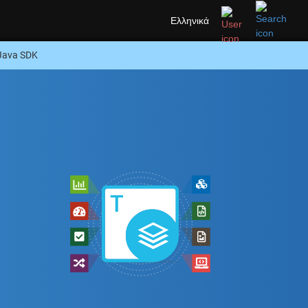
Ελληνικά
Java SDK