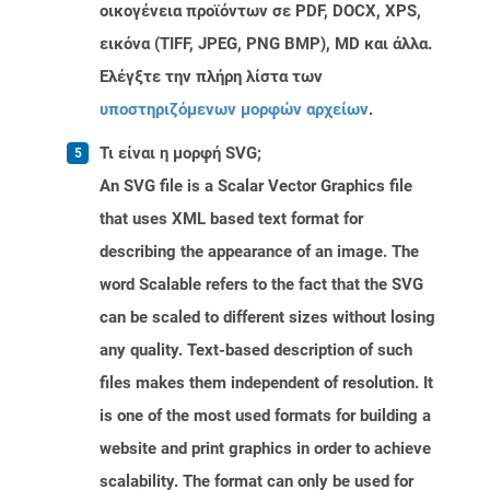
οικογένεια προϊόντων σε PDF, DOCX, XPS,
εικόνα (TIFF, JPEG, PNG BMP), MD και άλλα.
Ελέγξτε την πλήρη λίστα των
υποστηριζόμενων μορφών αρχείων
.
Τι είναι η μορφή SVG;
An SVG file is a Scalar Vector Graphics file
that uses XML based text format for
describing the appearance of an image. The
word Scalable refers to the fact that the SVG
can be scaled to different sizes without losing
any quality. Text-based description of such
files makes them independent of resolution. It
is one of the most used formats for building a
website and print graphics in order to achieve
scalability. The format can only be used for