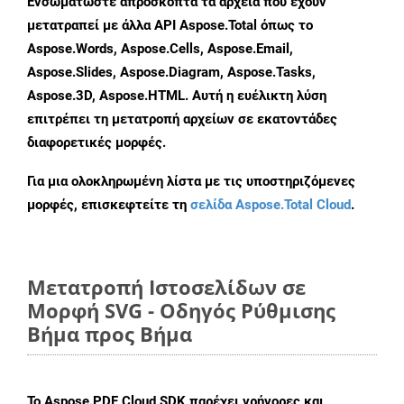
Ενσωματώστε απρόσκοπτα τα αρχεία που έχουν
μετατραπεί με άλλα API Aspose.Total όπως το
Aspose.Words, Aspose.Cells, Aspose.Email,
Aspose.Slides, Aspose.Diagram, Aspose.Tasks,
Aspose.3D, Aspose.HTML. Αυτή η ευέλικτη λύση
επιτρέπει τη μετατροπή αρχείων σε εκατοντάδες
διαφορετικές μορφές.
Για μια ολοκληρωμένη λίστα με τις υποστηριζόμενες
μορφές, επισκεφτείτε τη
σελίδα Aspose.Total Cloud
.
Μετατροπή Ιστοσελίδων σε
Μορφή SVG - Οδηγός Ρύθμισης
Βήμα προς Βήμα
Το Aspose.PDF Cloud SDK παρέχει γρήγορες και