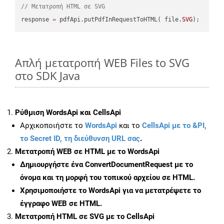
// Μετατροπή HTML σε SVG
response 
=
 pdfApi.putPdfInRequestToHTML( file.
SVG
Απλή μετατροπή WEB Files to SVG
στο SDK Java
Ρύθμιση WordsApi και CellsApi
Αρχικοποιήστε το
WordsApi
και το
CellsApi με το &PI,
το Secret ID, τη διεύθυνση URL σας
.
Μετατροπή WEB σε HTML με το WordsApi
Δημιουργήστε ένα
ConvertDocumentRequest
με το
όνομα και τη μορφή του τοπικού αρχείου σε HTML.
Χρησιμοποιήστε το WordsApi για να μετατρέψετε το
έγγραφο WEB σε HTML.
Μετατροπή HTML σε SVG με το CellsApi