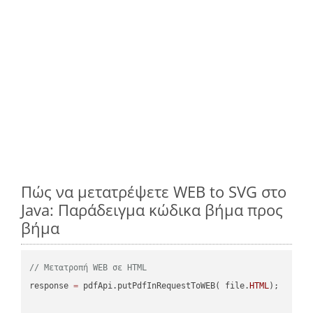
Πώς να μετατρέψετε WEB to SVG στο
Java: Παράδειγμα κώδικα βήμα προς
βήμα
// Μετατροπή WEB σε HTML
response 
=
 pdfApi.putPdfInRequestToWEB( file.
HTML
);
