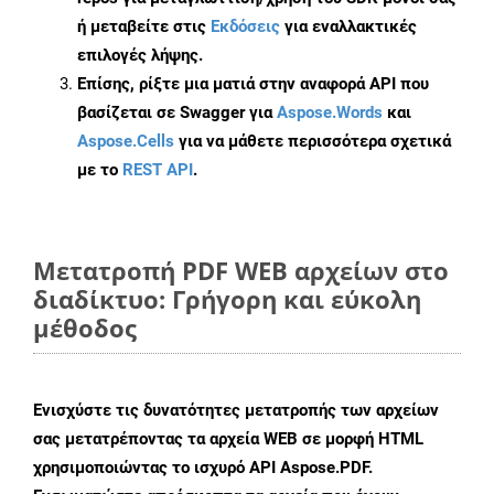
ή μεταβείτε στις
Εκδόσεις
για εναλλακτικές
επιλογές λήψης.
Επίσης, ρίξτε μια ματιά στην αναφορά API που
βασίζεται σε Swagger για
Aspose.Words
και
Aspose.Cells
για να μάθετε περισσότερα σχετικά
με το
REST API
.
Μετατροπή PDF WEB αρχείων στο
διαδίκτυο: Γρήγορη και εύκολη
μέθοδος
Ενισχύστε τις δυνατότητες μετατροπής των αρχείων
σας μετατρέποντας τα αρχεία WEB σε μορφή HTML
χρησιμοποιώντας το ισχυρό API Aspose.PDF.