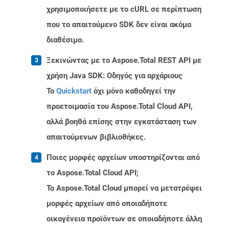
χρησιμοποιήσετε με το cURL σε περίπτωση
που το απαιτούμενο SDK δεν είναι ακόμα
διαθέσιμο.
Ξεκινώντας με το Aspose.Total REST API με
χρήση Java SDK: Οδηγός για αρχάριους
Το
Quickstart
όχι μόνο καθοδηγεί την
προετοιμασία του Aspose.Total Cloud API,
αλλά βοηθά επίσης στην εγκατάσταση των
απαιτούμενων βιβλιοθήκες.
Ποιες μορφές αρχείων υποστηρίζονται από
το Aspose.Total Cloud API;
Το Aspose.Total Cloud μπορεί να μετατρέψει
μορφές αρχείων από οποιαδήποτε
οικογένεια προϊόντων σε οποιαδήποτε άλλη