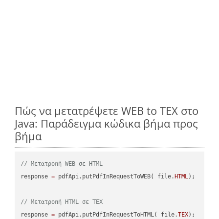
Πώς να μετατρέψετε WEB to TEX στο
Java: Παράδειγμα κώδικα βήμα προς
βήμα
// Μετατροπή WEB σε HTML
response 
=
 pdfApi.putPdfInRequestToWEB( file.
HTML
);

// Μετατροπή HTML σε TEX
response 
=
 pdfApi.putPdfInRequestToHTML( file.
TEX