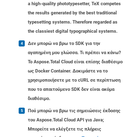
a high-quality phototypesetter, TeX competes
the results generated by the best traditional
typesetting systems. Therefore regarded as
the classiest digital typographical systems.
Δεν μπορώ να βρω το SDK για την
αγαπημένη μου γλώσσα. Τι πρέπει να κάνω?
Το Aspose.Total Cloud είναι επίσης διαθέσιμο
ως Docker Container. Δοκιμάστε να το
χρησιμοποιήσετε με το cURL σε περίπτωση
που το απαιτούμενο SDK δεν είναι ακόμα
διαθέσιμο.
Πού μπορώ να βρω τις σημειώσεις έκδοσης
του Aspose.Total Cloud API για Java;
Μπορείτε να ελέγξετε τις πλήρεις