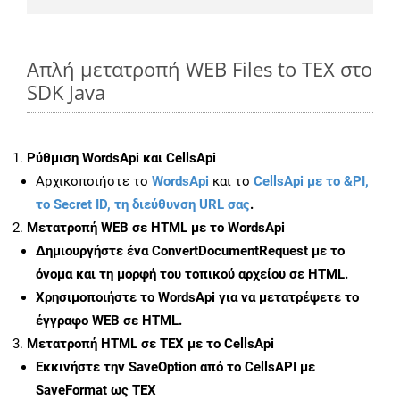
Απλή μετατροπή WEB Files to TEX στο
SDK Java
Ρύθμιση WordsApi και CellsApi
Αρχικοποιήστε το
WordsApi
και το
CellsApi με το &PI,
το Secret ID, τη διεύθυνση URL σας
.
Μετατροπή WEB σε HTML με το WordsApi
Δημιουργήστε ένα
ConvertDocumentRequest
με το
όνομα και τη μορφή του τοπικού αρχείου σε HTML.
Χρησιμοποιήστε το WordsApi για να μετατρέψετε το
έγγραφο WEB σε HTML.
Μετατροπή HTML σε TEX με το CellsApi
Εκκινήστε την
SaveOption
από το CellsAPI με
SaveFormat ως TEX