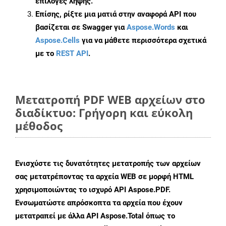
επιλογές λήψης.
Επίσης, ρίξτε μια ματιά στην αναφορά API που
βασίζεται σε Swagger για
Aspose.Words
και
Aspose.Cells
για να μάθετε περισσότερα σχετικά
με το
REST API
.
Μετατροπή PDF WEB αρχείων στο
διαδίκτυο: Γρήγορη και εύκολη
μέθοδος
Ενισχύστε τις δυνατότητες μετατροπής των αρχείων
σας μετατρέποντας τα αρχεία WEB σε μορφή HTML
χρησιμοποιώντας το ισχυρό API Aspose.PDF.
Ενσωματώστε απρόσκοπτα τα αρχεία που έχουν
μετατραπεί με άλλα API Aspose.Total όπως το