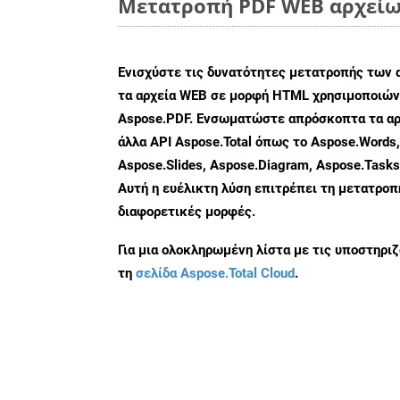
Μετατροπή PDF WEB αρχείων
Ενισχύστε τις δυνατότητες μετατροπής των 
τα αρχεία WEB σε μορφή HTML χρησιμοποιώντ
Aspose.PDF. Ενσωματώστε απρόσκοπτα τα αρ
άλλα API Aspose.Total όπως το Aspose.Words,
Aspose.Slides, Aspose.Diagram, Aspose.Task
Αυτή η ευέλικτη λύση επιτρέπει τη μετατρο
διαφορετικές μορφές.
Για μια ολοκληρωμένη λίστα με τις υποστηρι
τη
σελίδα Aspose.Total Cloud
.