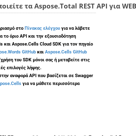
ποιείτε τα Aspose.Total REST API για WE
αριασμό στο
Πίνακας ελέγχου
για να λάβετε
α το όριο API και την εξουσιοδότηση
 και Aspose.Cells Cloud SDK για τον πηγαίο
ose.Words GitHub
και
Aspose.Cells GitHub
/χρήση του SDK μόνοι σας ή μεταβείτε στις
ές επιλογές λήψης.
 στην αναφορά API που βασίζεται σε Swagger
pose.Cells
για να μάθετε περισσότερα