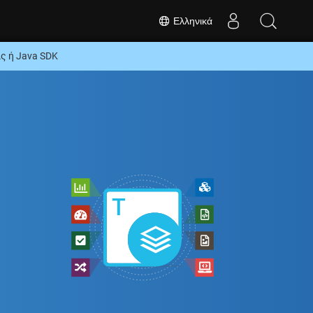
Ελληνικά
 ή Java SDK