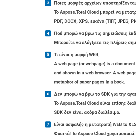
Ποιες μορφές αρχείων υποστηρίζονται 
Το Aspose.Total Cloud μπορεί να μετα
PDF, DOCX, XPS, εικόνα (TIFF, JPEG, 
Πού μπορώ να βρω τις σημειώσεις έκδο
Μπορείτε να ελέγξετε τις πλήρεις ση
Τι είναι η μορφή WEB;
A web page (or webpage) is a document o
and shown in a web browser. A web page 
metaphor of paper pages in a book.
Δεν μπορώ να βρω το SDK για την αγα
Το Aspose.Total Cloud είναι επίσης δ
SDK δεν είναι ακόμα διαθέσιμο.
Είναι ασφαλής η μετατροπή WEB to XLS
Φυσικά! Το Aspose Cloud χρησιμοποιεί