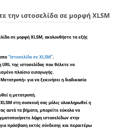
τε την ιστοσελίδα σε μορφή XLSM
σελίδα σε μορφή XLSM, ακολουθήστε τα εξής
τοπο
“Ιστοσελίδα σε XLSM”
.
η URL της ιστοσελίδας που θέλετε να
σμένο πλαίσιο εισαγωγής.
«Μετατροπή» για να ξεκινήσει η διαδικασία
θεί η μετατροπή.
 XLSM στη συσκευή σας μόλις ολοκληρωθεί η
ς αυτά τα βήματα, μπορείτε εύκολα να
αγματοποιήσετε λήψη ιστοσελίδων στην
για πρόσβαση εκτός σύνδεσης και περαιτέρω