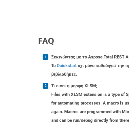
FAQ
Ξεκινώντας με το Aspose.Total REST A
Το
Quickstart
όχι μόνο καθοδηγεί την π
βιβλιοθήκες.
Τι είναι η μορφή XLSM;
Files with XLSM extension is a type of Sp
for automating processes. A macro is use
again. Macros are programmed with Micro
and can be run/debug directly from there