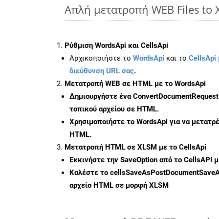
Απλή μετατροπή WEB Files to 
Ρύθμιση WordsApi και CellsApi
Αρχικοποιήστε το
WordsApi
και το
CellsApi 
διεύθυνση URL σας
.
Μετατροπή WEB σε HTML με το WordsApi
Δημιουργήστε ένα
ConvertDocumentRequest
τοπικού αρχείου σε HTML.
Χρησιμοποιήστε το WordsApi για να μετατρ
HTML.
Μετατροπή HTML σε XLSM με το CellsApi
Εκκινήστε την
SaveOption
από το CellsAPI 
Καλέστε το
cellsSaveAsPostDocumentSave
αρχείο HTML σε μορφή
XLSM