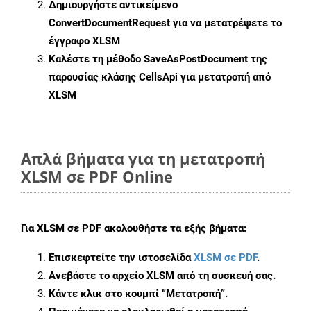
Δημιουργήστε αντικείμενο
ConvertDocumentRequest
για να μετατρέψετε το
έγγραφο XLSM
Καλέστε τη μέθοδο
SaveAsPostDocument
της
παρουσίας κλάσης CellsApi για μετατροπή από
XLSM
Απλά βήματα για τη μετατροπή
XLSM σε PDF Online
Για
XLSM σε PDF
ακολουθήστε τα εξής βήματα:
Επισκεφτείτε την ιστοσελίδα
XLSM σε PDF
.
Ανεβάστε το αρχείο XLSM από τη συσκευή σας.
Κάντε κλικ στο κουμπί
“Μετατροπή”
.