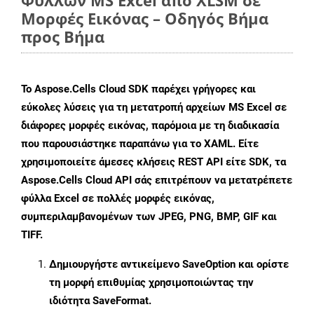
Φύλλων MS Excel από XLSM σε
Μορφές Εικόνας – Οδηγός Βήμα
προς Βήμα
Το Aspose.Cells Cloud SDK παρέχει γρήγορες και
εύκολες λύσεις για τη μετατροπή αρχείων MS Excel σε
διάφορες μορφές εικόνας, παρόμοια με τη διαδικασία
που παρουσιάστηκε παραπάνω για το XAML. Είτε
χρησιμοποιείτε άμεσες κλήσεις REST API είτε SDK, τα
Aspose.Cells Cloud API σάς επιτρέπουν να μετατρέπετε
φύλλα Excel σε πολλές μορφές εικόνας,
συμπεριλαμβανομένων των JPEG, PNG, BMP, GIF και
TIFF.
Δημιουργήστε αντικείμενο
SaveOption
και ορίστε
τη μορφή επιθυμίας χρησιμοποιώντας την
ιδιότητα
SaveFormat
.