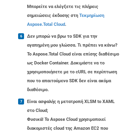
Μπορείτε να ελέγξετε τις πλήρεις
σημειώσεις έκδοσης στη
Τεκμηρίωση
Aspose.Total Cloud
.
Δεν μπορώ να βρω το SDK για την
αγαπημένη μου γλώσσα. Τι πρέπει να κάνω?
Το Aspose.Total Cloud είναι επίσης διαθέσιμο
ως Docker Container. Δοκιμάστε να το
χρησιμοποιήσετε με το cURL σε περίπτωση
που το απαιτούμενο SDK δεν είναι ακόμα
διαθέσιμο.
Είναι ασφαλής η μετατροπή XLSM to XAML
στο Cloud;
Φυσικά! Το Aspose Cloud χρησιμοποιεί
διακομιστές cloud της Amazon EC2 που