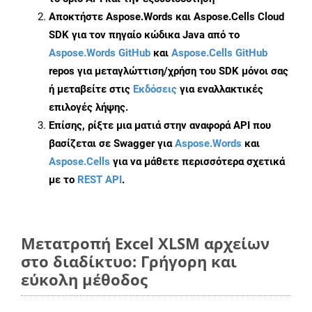
Αποκτήστε Aspose.Words και Aspose.Cells Cloud
SDK για τον πηγαίο κώδικα Java από το
Aspose.Words GitHub
και
Aspose.Cells GitHub
repos για μεταγλώττιση/χρήση του SDK μόνοι σας
ή μεταβείτε στις
Εκδόσεις
για εναλλακτικές
επιλογές λήψης.
Επίσης, ρίξτε μια ματιά στην αναφορά API που
βασίζεται σε Swagger για
Aspose.Words
και
Aspose.Cells
για να μάθετε περισσότερα σχετικά
με το
REST API
.
Μετατροπή Excel XLSM αρχείων
στο διαδίκτυο: Γρήγορη και
εύκολη μέθοδος