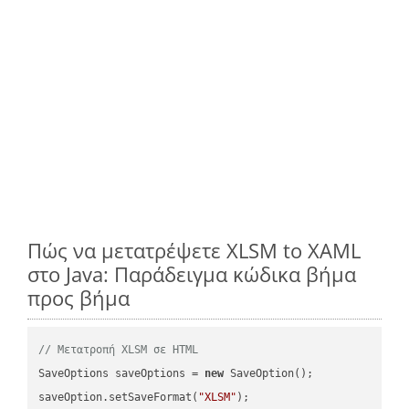
Πώς να μετατρέψετε XLSM to XAML
στο Java: Παράδειγμα κώδικα βήμα
προς βήμα
// Μετατροπή XLSM σε HTML
SaveOptions saveOptions = 
new
 SaveOption();

saveOption.setSaveFormat(
"XLSM"
);
