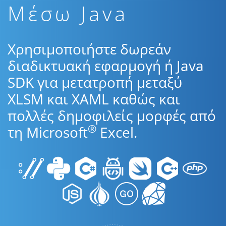
Μέσω Java
Χρησιμοποιήστε δωρεάν
διαδικτυακή εφαρμογή ή Java
SDK για μετατροπή μεταξύ
XLSM και XAML καθώς και
πολλές δημοφιλείς μορφές από
®
τη Microsoft
Excel.