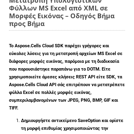
Μετατροπή Υπολογιστικών
Φύλλων MS Excel από XML σε
Μορφές Εικόνας – Οδηγός Βήμα
προς Βήμα
Το Aspose.Cells Cloud SDK παρέχει γρήγορες και
εύκολες λύσεις για τη μετατροπή αρχείων MS Excel σε
διάφορες μορφές εικόνας, παρόμοια με τη διαδικασία
που παρουσιάστηκε παραπάνω για το DOTM. Είτε
χρησιμοποιείτε άμεσες κλήσεις REST API είτε SDK, τα
Aspose.Cells Cloud API σάς επιτρέπουν να μετατρέπετε
φύλλα Excel σε πολλές μορφές εικόνας,
συμπεριλαμβανομένων των JPEG, PNG, BMP, GIF και
TIFF.
Δημιουργήστε αντικείμενο
SaveOption
και ορίστε
τη μορφή επιθυμίας χρησιμοποιώντας την