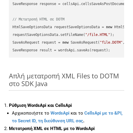
SaveResponse response = cellsApi.cellsSaveAsPostDocumentS
// Μετατροπή HTML σε DOTM
HtmlSaveOptionsData requestSaveOptionsData = 
new
 HtmlSaveO
requestSaveOptionsData.setFileName(
"/file.HTML"
);

SaveAsRequest request = 
new
 SaveAsRequest(
"file.DOTM"
,req
Απλή μετατροπή XML Files to DOTM
στο SDK Java
Ρύθμιση WordsApi και CellsApi
Αρχικοποιήστε το
WordsApi
και το
CellsApi με το &PI,
το Secret ID, τη διεύθυνση URL σας
.
Μετατροπή XML σε HTML με το WordsApi