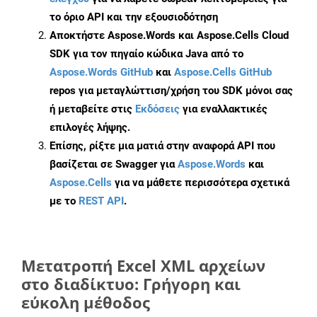
το όριο API και την εξουσιοδότηση
Αποκτήστε Aspose.Words και Aspose.Cells Cloud
SDK για τον πηγαίο κώδικα Java από το
Aspose.Words GitHub
και
Aspose.Cells GitHub
repos για μεταγλώττιση/χρήση του SDK μόνοι σας
ή μεταβείτε στις
Εκδόσεις
για εναλλακτικές
επιλογές λήψης.
Επίσης, ρίξτε μια ματιά στην αναφορά API που
βασίζεται σε Swagger για
Aspose.Words
και
Aspose.Cells
για να μάθετε περισσότερα σχετικά
με το
REST API
.
Μετατροπή Excel XML αρχείων
στο διαδίκτυο: Γρήγορη και
εύκολη μέθοδος