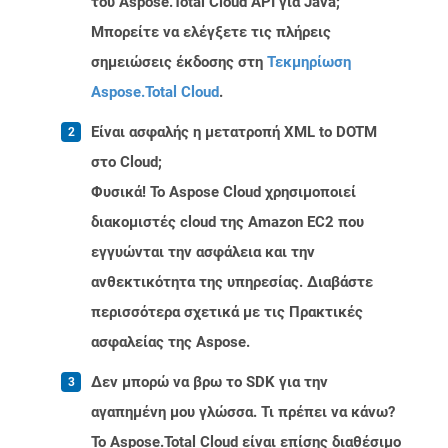
του Aspose.Total Cloud API για Java;
Μπορείτε να ελέγξετε τις πλήρεις
σημειώσεις έκδοσης στη
Τεκμηρίωση
Aspose.Total Cloud
.
Είναι ασφαλής η μετατροπή XML to DOTM
στο Cloud;
Φυσικά! Το Aspose Cloud χρησιμοποιεί
διακομιστές cloud της Amazon EC2 που
εγγυώνται την ασφάλεια και την
ανθεκτικότητα της υπηρεσίας. Διαβάστε
περισσότερα σχετικά με τις Πρακτικές
ασφαλείας της Aspose.
Δεν μπορώ να βρω το SDK για την
αγαπημένη μου γλώσσα. Τι πρέπει να κάνω?
Το Aspose.Total Cloud είναι επίσης διαθέσιμο