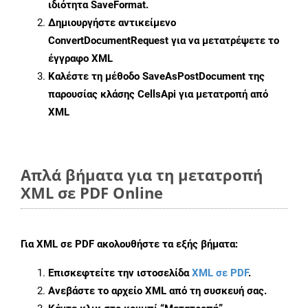
ιδιότητα
SaveFormat
.
Δημιουργήστε αντικείμενο
ConvertDocumentRequest
για να μετατρέψετε το
έγγραφο XML
Καλέστε τη μέθοδο
SaveAsPostDocument
της
παρουσίας κλάσης CellsApi για μετατροπή από
XML
Απλά βήματα για τη μετατροπή
XML σε PDF Online
Για
XML σε PDF
ακολουθήστε τα εξής βήματα:
Επισκεφτείτε την ιστοσελίδα
XML σε PDF
.
Ανεβάστε το αρχείο XML από τη συσκευή σας.