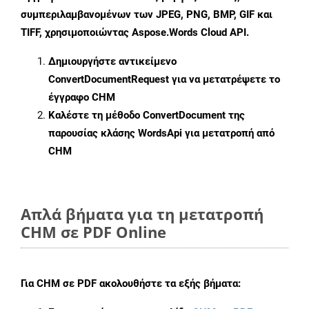
συμπεριλαμβανομένων των JPEG, PNG, BMP, GIF και
TIFF, χρησιμοποιώντας Aspose.Words Cloud API.
Δημιουργήστε αντικείμενο
ConvertDocumentRequest
για να μετατρέψετε το
έγγραφο CHM
Καλέστε τη μέθοδο
ConvertDocument
της
παρουσίας κλάσης WordsApi για μετατροπή από
CHM
Απλά βήματα για τη μετατροπή
CHM σε PDF Online
Για
CHM σε PDF
ακολουθήστε τα εξής βήματα: