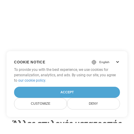
COOKIE NOTICE
To provide you with the best experience, we use cookies for
personalization, analytics, and ads. By using our site, you agree
to
our cookie policy
.
ACCEPT
CUSTOMIZE
DENY
Άλλες επιλογές μετατροπής
Word