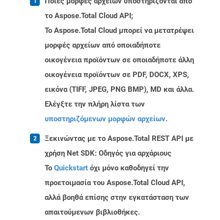
Ποιες μορφές αρχείων υποστηρίζονται από
το Aspose.Total Cloud API;
Το Aspose.Total Cloud μπορεί να μετατρέψει
μορφές αρχείων από οποιαδήποτε
οικογένεια προϊόντων σε οποιαδήποτε άλλη
οικογένεια προϊόντων σε PDF, DOCX, XPS,
εικόνα (TIFF, JPEG, PNG BMP), MD και άλλα.
Ελέγξτε την πλήρη λίστα των
υποστηριζόμενων μορφών αρχείων
.
Ξεκινώντας με το Aspose.Total REST API με
χρήση Net SDK: Οδηγός για αρχάριους
Το
Quickstart
όχι μόνο καθοδηγεί την
προετοιμασία του Aspose.Total Cloud API,
αλλά βοηθά επίσης στην εγκατάσταση των
απαιτούμενων βιβλιοθήκες.