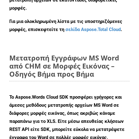
μετατροπή αρχείων σε εκατοντάδες διαφορετικές
μορφές.
Για μια ολοκληρωμένη λίστα με τις υποστηριζόμενες
μορφές, επισκεφτείτε τη
σελίδα Aspose.Total Cloud
.
Μετατροπή Εγγράφων MS Word
από CHM σε Μορφές Εικόνας –
Οδηγός Βήμα προς Βήμα
Το Aspose.Words Cloud SDK προσφέρει γρήγορες και
άμεσες μεθόδους μετατροπής αρχείων MS Word σε
διάφορες μορφές εικόνας, όπως ακριβώς κάναμε
παραπάνω για το XLS. Είτε μέσω απευθείας κλήσεων
REST API είτε SDK, μπορείτε εύκολα να μετατρέψετε
έγγραφα του Word σε πολλές μορφές εικόνας,