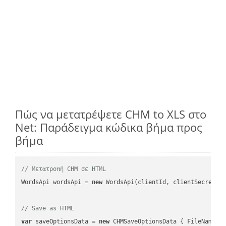
Πώς να μετατρέψετε CHM to XLS στο
Net: Παράδειγμα κώδικα βήμα προς
βήμα
// Μετατροπή CHM σε HTML
WordsApi wordsApi = 
new
 WordsApi(clientId, clientSecret);

// Save as HTML
var
 saveOptionsData = 
new
 CHMSaveOptionsData { FileName =