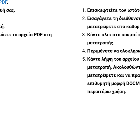
PDF
.
υή σας.
Επισκεφτείτε τον ιστό
Εισαγάγετε τη διεύθυνσ
ή.
μετατρέψετε στο καθορι
άστε το αρχείο PDF στη
Κάντε κλικ στο κουμπί 
μετατροπής.
Περιμένετε να ολοκληρω
Κάντε λήψη του αρχείου
μετατροπή. Ακολουθώντα
μετατρέψετε και να πρ
επιθυμητή μορφή DOCM 
περαιτέρω χρήση.