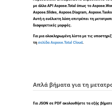
με άλλα API Aspose.Total όπως το Aspose.Wor
Aspose.Slides, Aspose.Diagram, Aspose.Task
Αυτή η ευέλικτη λύση επιτρέπει τη μετατρο
διαφορετικές μορφές.
Για μια ολοκληρωμένη λίστα με τις υποστηρι
τη
σελίδα Aspose.Total Cloud
.
Απλά βήματα για τη μετατρ
Για
JSON σε PDF
ακολουθήστε τα εξής βήματα