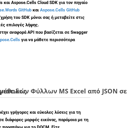
 και Aspose.Cells Cloud SDK για τον πηγαίο
se.Words GitHub
και
Aspose.Cells GitHub
/χρήση του SDK μόνοι σας ή μεταβείτε στις
ές επιλογές λήψης.
 στην αναφορά API που βασίζεται σε Swagger
pose.Cells
για να μάθετε περισσότερα
 μέθοδος
ιστικών Φύλλων MS Excel από JSON σε 
ρέχει γρήγορες και εύκολες λύσεις για τη
σε διάφορες μορφές εικόνας, παρόμοια με τη
ε παραπάνω για το DOCM. Είτε