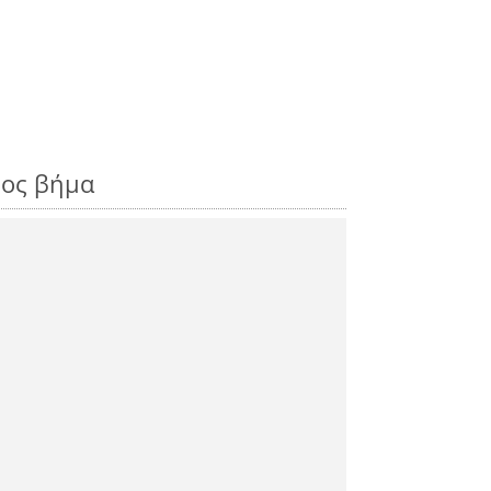
ρος βήμα