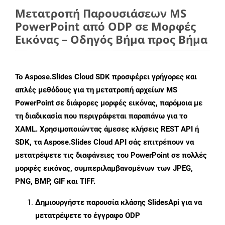
Μετατροπή Παρουσιάσεων MS
PowerPoint από ODP σε Μορφές
Εικόνας – Οδηγός Βήμα προς Βήμα
Το Aspose.Slides Cloud SDK προσφέρει γρήγορες και
απλές μεθόδους για τη μετατροπή αρχείων MS
PowerPoint σε διάφορες μορφές εικόνας, παρόμοια με
τη διαδικασία που περιγράφεται παραπάνω για το
XAML. Χρησιμοποιώντας άμεσες κλήσεις REST API ή
SDK, τα Aspose.Slides Cloud API σάς επιτρέπουν να
μετατρέψετε τις διαφάνειες του PowerPoint σε πολλές
μορφές εικόνας, συμπεριλαμβανομένων των JPEG,
PNG, BMP, GIF και TIFF.
Δημιουργήστε παρουσία κλάσης
SlidesApi
για να
μετατρέψετε το έγγραφο ODP