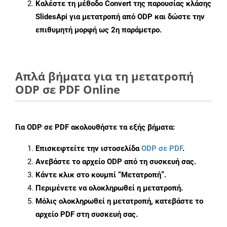
Καλέστε τη μέθοδο
Convert
της παρουσίας κλάσης
SlidesApi για μετατροπή από ODP και δώστε την
επιθυμητή μορφή ως 2η παράμετρο.
Απλά βήματα για τη μετατροπή
ODP σε PDF Online
Για
ODP σε PDF
ακολουθήστε τα εξής βήματα:
Επισκεφτείτε την ιστοσελίδα
ODP σε PDF
.
Ανεβάστε το αρχείο ODP από τη συσκευή σας.
Κάντε κλικ στο κουμπί
“Μετατροπή”
.
Περιμένετε να ολοκληρωθεί η μετατροπή.
Μόλις ολοκληρωθεί η μετατροπή, κατεβάστε το
αρχείο PDF στη συσκευή σας.