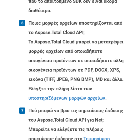
που το απαιτούμενο SDK δεν είναι ακόμα
διαθέσιμο.
Ποιες μορφές αρχείων υποστηρίζονται από
το Aspose.Total Cloud API;
Το Aspose.Total Cloud μπορεί να μετατρέψει
μορφές αρχείων από οποιαδήποτε
οικογένεια προϊόντων σε οποιαδήποτε άλλη
οικογένεια προϊόντων σε PDF, DOCX, XPS,
εικόνα (TIFF, JPEG, PNG BMP), MD και άλλα.
Ελέγξτε την πλήρη λίστα των
υποστηριζόμενων μορφών αρχείων
.
Πού μπορώ να βρω τις σημειώσεις έκδοσης
του Aspose.Total Cloud API για Net;
Μπορείτε να ελέγξετε τις πλήρεις
σημειώσεις έκδοσης στη
Τεκμηρίωση