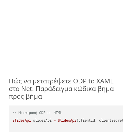
Πώς να μετατρέψετε ODP to XAML
στο Net: Παράδειγμα κώδικα βήμα
προς βήμα
// Μετατροπή ODP σε HTML
SlidesApi
 slidesApi 
=
SlidesApi
(clientId, clientSecret);
