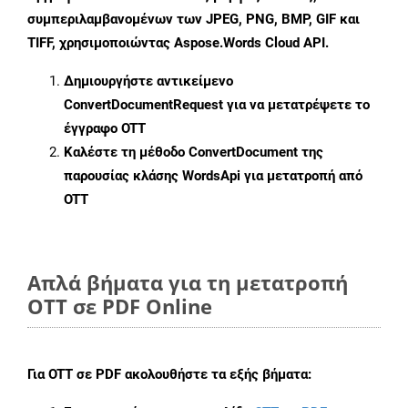
συμπεριλαμβανομένων των JPEG, PNG, BMP, GIF και
TIFF, χρησιμοποιώντας Aspose.Words Cloud API.
Δημιουργήστε αντικείμενο
ConvertDocumentRequest
για να μετατρέψετε το
έγγραφο OTT
Καλέστε τη μέθοδο
ConvertDocument
της
παρουσίας κλάσης WordsApi για μετατροπή από
OTT
Απλά βήματα για τη μετατροπή
OTT σε PDF Online
Για
OTT σε PDF
ακολουθήστε τα εξής βήματα: