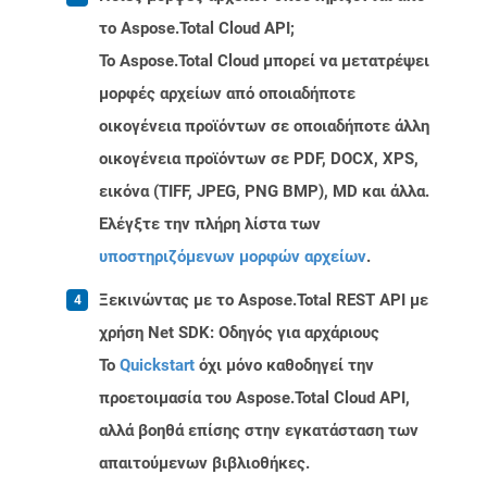
το Aspose.Total Cloud API;
Το Aspose.Total Cloud μπορεί να μετατρέψει
μορφές αρχείων από οποιαδήποτε
οικογένεια προϊόντων σε οποιαδήποτε άλλη
οικογένεια προϊόντων σε PDF, DOCX, XPS,
εικόνα (TIFF, JPEG, PNG BMP), MD και άλλα.
Ελέγξτε την πλήρη λίστα των
υποστηριζόμενων μορφών αρχείων
.
Ξεκινώντας με το Aspose.Total REST API με
χρήση Net SDK: Οδηγός για αρχάριους
Το
Quickstart
όχι μόνο καθοδηγεί την
προετοιμασία του Aspose.Total Cloud API,
αλλά βοηθά επίσης στην εγκατάσταση των
απαιτούμενων βιβλιοθήκες.