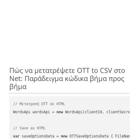
Πώς να μετατρέψετε OTT to CSV στο
Net: Παράδειγμα κώδικα βήμα προς
βήμα
// Μετατροπή OTT σε HTML
WordsApi wordsApi = 
new
 WordsApi(clientId, clientSecret);

// Save as HTML
var
 saveOptionsData = 
new
 OTTSaveOptionsData { FileName =