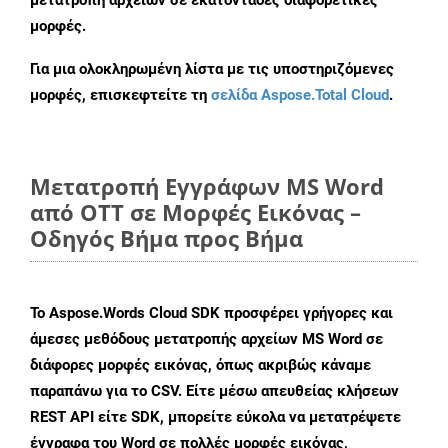
μετατροπή αρχείων σε εκατοντάδες διαφορετικές
μορφές.
Για μια ολοκληρωμένη λίστα με τις υποστηριζόμενες
μορφές, επισκεφτείτε τη
σελίδα Aspose.Total Cloud
.
Μετατροπή Εγγράφων MS Word
από OTT σε Μορφές Εικόνας –
Οδηγός Βήμα προς Βήμα
Το Aspose.Words Cloud SDK προσφέρει γρήγορες και
άμεσες μεθόδους μετατροπής αρχείων MS Word σε
διάφορες μορφές εικόνας, όπως ακριβώς κάναμε
παραπάνω για το CSV. Είτε μέσω απευθείας κλήσεων
REST API είτε SDK, μπορείτε εύκολα να μετατρέψετε
έγγραφα του Word σε πολλές μορφές εικόνας,