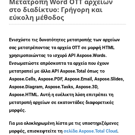
Μετατροπή Word OTT αρχείων
στο διαδίκτυο: Γρήγορη και
εύκολη μέθοδος
Ενισχύστε τις δυνατότητες μετατροπής των αρχείων
σας μετατρέποντας τα αρχεία OTT σε μορφή HTML
χρησιμοποιώντας το ισχυρό API Aspose.Words.
Ενσωματώστε απρόσκοπτα τα αρχεία που έχουν
μετατραπεί με άλλα API Aspose.Total όπως το
Aspose.Cells, Aspose.PDF, Aspose.Email, Aspose.Slides,
Aspose.Diagram, Aspose.Tasks, Aspose.3D,
Aspose.HTML. Αυτή η ευέλικτη λύση επιτρέπει τη
μετατροπή αρχείων σε εκατοντάδες διαφορετικές
μορφές.
Για μια ολοκληρωμένη λίστα με τις υποστηριζόμενες
μορφές, επισκεφτείτε τη
σελίδα Aspose.Total Cloud
.