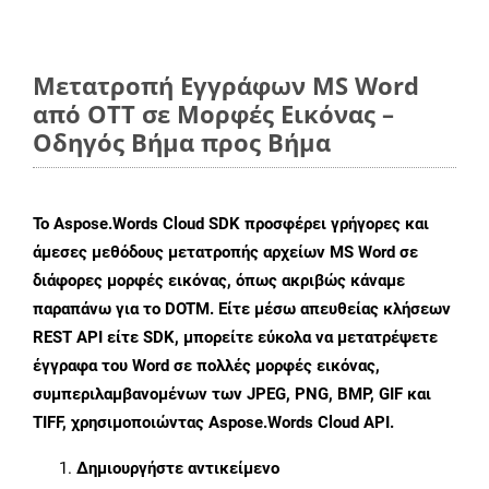
Μετατροπή Εγγράφων MS Word
από OTT σε Μορφές Εικόνας –
Οδηγός Βήμα προς Βήμα
Το Aspose.Words Cloud SDK προσφέρει γρήγορες και
άμεσες μεθόδους μετατροπής αρχείων MS Word σε
διάφορες μορφές εικόνας, όπως ακριβώς κάναμε
παραπάνω για το DOTM. Είτε μέσω απευθείας κλήσεων
REST API είτε SDK, μπορείτε εύκολα να μετατρέψετε
έγγραφα του Word σε πολλές μορφές εικόνας,
συμπεριλαμβανομένων των JPEG, PNG, BMP, GIF και
TIFF, χρησιμοποιώντας Aspose.Words Cloud API.
Δημιουργήστε αντικείμενο