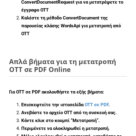
ConvertDocumentRequest
για να μετατρέψετε το
έγγραφο OTT
Καλέστε τη μέθοδο
ConvertDocument
της
παρουσίας κλάσης WordsApi για μετατροπή από
OTT
Απλά βήματα για τη μετατροπή
OTT σε PDF Online
Για
OTT σε PDF
ακολουθήστε τα εξής βήματα:
Επισκεφτείτε την ιστοσελίδα
OTT σε PDF
.
Ανεβάστε το αρχείο OTT από τη συσκευή σας.
Κάντε κλικ στο κουμπί
“Μετατροπή”
.
Περιμένετε να ολοκληρωθεί η μετατροπή.