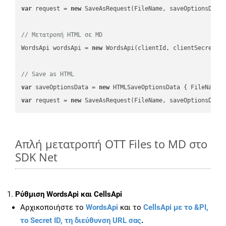
var
 request = 
new
 SaveAsRequest(FileName, saveOptionsData)
// Μετατροπή HTML σε MD
WordsApi wordsApi = 
new
 WordsApi(clientId, clientSecret);

// Save as HTML
var
 saveOptionsData = 
new
 HTMLSaveOptionsData { FileName 
var
 request = 
new
Απλή μετατροπή OTT Files to MD στο
SDK Net
Ρύθμιση WordsApi και CellsApi
Αρχικοποιήστε το
WordsApi
και το
CellsApi με το &PI,
το Secret ID, τη διεύθυνση URL σας
.