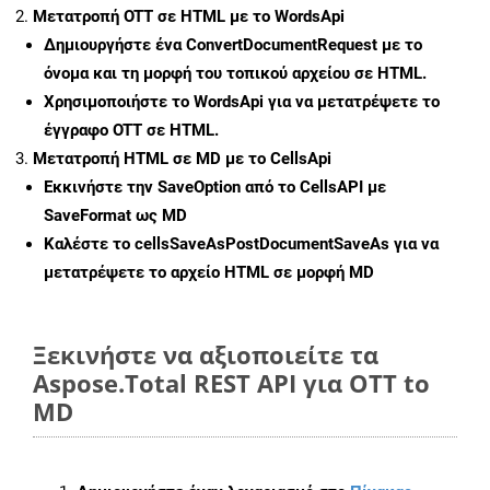
Μετατροπή OTT σε HTML με το WordsApi
Δημιουργήστε ένα
ConvertDocumentRequest
με το
όνομα και τη μορφή του τοπικού αρχείου σε HTML.
Χρησιμοποιήστε το WordsApi για να μετατρέψετε το
έγγραφο OTT σε HTML.
Μετατροπή HTML σε MD με το CellsApi
Εκκινήστε την
SaveOption
από το CellsAPI με
SaveFormat ως MD
Καλέστε το
cellsSaveAsPostDocumentSaveAs
για να
μετατρέψετε το αρχείο HTML σε μορφή
MD
Ξεκινήστε να αξιοποιείτε τα
Aspose.Total REST API για OTT to
MD