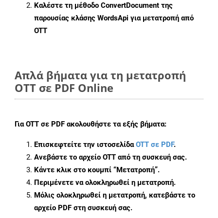
Καλέστε τη μέθοδο
ConvertDocument
της
παρουσίας κλάσης WordsApi για μετατροπή από
OTT
Απλά βήματα για τη μετατροπή
OTT σε PDF Online
Για
OTT σε PDF
ακολουθήστε τα εξής βήματα:
Επισκεφτείτε την ιστοσελίδα
OTT σε PDF
.
Ανεβάστε το αρχείο OTT από τη συσκευή σας.
Κάντε κλικ στο κουμπί
“Μετατροπή”
.
Περιμένετε να ολοκληρωθεί η μετατροπή.
Μόλις ολοκληρωθεί η μετατροπή, κατεβάστε το
αρχείο PDF στη συσκευή σας.