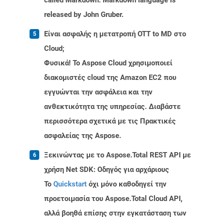
called Markdown. Markdown language is
released by John Gruber.
Είναι ασφαλής η μετατροπή OTT to MD στο
Cloud;
Φυσικά! Το Aspose Cloud χρησιμοποιεί
διακομιστές cloud της Amazon EC2 που
εγγυώνται την ασφάλεια και την
ανθεκτικότητα της υπηρεσίας. Διαβάστε
περισσότερα σχετικά με τις Πρακτικές
ασφαλείας της Aspose.
Ξεκινώντας με το Aspose.Total REST API με
χρήση Net SDK: Οδηγός για αρχάριους
Το
Quickstart
όχι μόνο καθοδηγεί την
προετοιμασία του Aspose.Total Cloud API,
αλλά βοηθά επίσης στην εγκατάσταση των