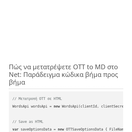
Πώς να μετατρέψετε OTT to MD στο
Net: Παράδειγμα κώδικα βήμα προς
βήμα
// Μετατροπή OTT σε HTML
WordsApi wordsApi = 
new
 WordsApi(clientId, clientSecret);

// Save as HTML
var
 saveOptionsData = 
new
 OTTSaveOptionsData { FileName =