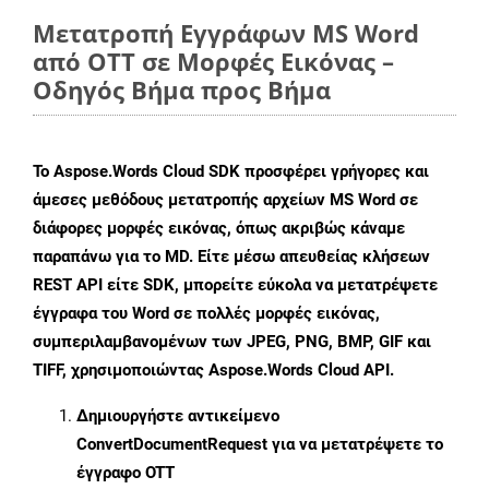
Μετατροπή Εγγράφων MS Word
από OTT σε Μορφές Εικόνας –
Οδηγός Βήμα προς Βήμα
Το Aspose.Words Cloud SDK προσφέρει γρήγορες και
άμεσες μεθόδους μετατροπής αρχείων MS Word σε
διάφορες μορφές εικόνας, όπως ακριβώς κάναμε
παραπάνω για το MD. Είτε μέσω απευθείας κλήσεων
REST API είτε SDK, μπορείτε εύκολα να μετατρέψετε
έγγραφα του Word σε πολλές μορφές εικόνας,
συμπεριλαμβανομένων των JPEG, PNG, BMP, GIF και
TIFF, χρησιμοποιώντας Aspose.Words Cloud API.
Δημιουργήστε αντικείμενο
ConvertDocumentRequest
για να μετατρέψετε το
έγγραφο OTT