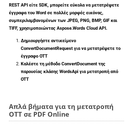
REST API είτε SDK, μπορείτε εύκολα να μετατρέψετε
έγγραφα του Word σε πολλές μορφές εικόνας,
συμπεριλαμβανομένων των JPEG, PNG, BMP, GIF και
TIFF, χρησιμοποιώντας Aspose.Words Cloud API.
Δημιουργήστε αντικείμενο
ConvertDocumentRequest
για να μετατρέψετε το
έγγραφο OTT
Καλέστε τη μέθοδο
ConvertDocument
της
παρουσίας κλάσης WordsApi για μετατροπή από
OTT
Απλά βήματα για τη μετατροπή
OTT σε PDF Online