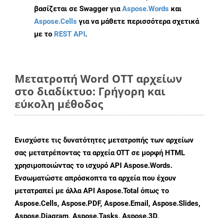
βασίζεται σε Swagger για
Aspose.Words
και
Aspose.Cells
για να μάθετε περισσότερα σχετικά
με το
REST API
.
Μετατροπή Word OTT αρχείων
στο διαδίκτυο: Γρήγορη και
εύκολη μέθοδος
Ενισχύστε τις δυνατότητες μετατροπής των αρχείων
σας μετατρέποντας τα αρχεία OTT σε μορφή HTML
χρησιμοποιώντας το ισχυρό API Aspose.Words.
Ενσωματώστε απρόσκοπτα τα αρχεία που έχουν
μετατραπεί με άλλα API Aspose.Total όπως το
Aspose.Cells, Aspose.PDF, Aspose.Email, Aspose.Slides,
Aspose.Diagram, Aspose.Tasks, Aspose.3D,