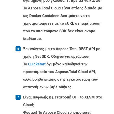
αγαπημένη μου γλώσσα. Τι πρέπει να κάνω?
Το Aspose.Total Cloud είναι επίσης διαθέσιμο
ως Docker Container. Δοκιμάστε να το
χρησιμοποιήσετε με το cURL σε περίπτωση
που το απαιτούμενο SDK δεν είναι ακόμα
διαθέσιμο.
Ξεκινώντας με το Aspose.Total REST API με
χρήση Net SDK: Οδηγός για αρχάριους
Το
Quickstart
όχι μόνο καθοδηγεί την
προετοιμασία του Aspose.Total Cloud API,
αλλά βοηθά επίσης στην εγκατάσταση των
απαιτούμενων βιβλιοθήκες.
Είναι ασφαλής η μετατροπή OTT to XLSM στο
Cloud;
Φυσικά! Το Aspose Cloud χρησιμοποιεί