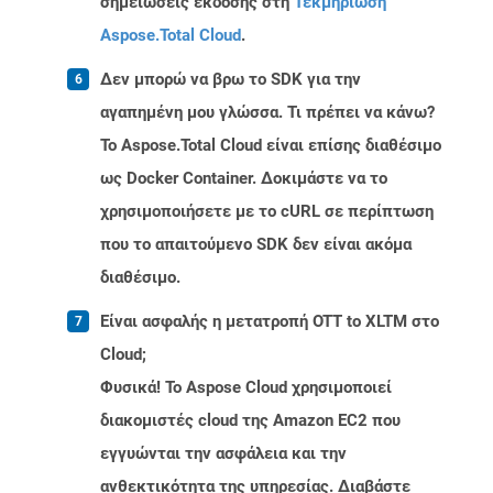
σημειώσεις έκδοσης στη
Τεκμηρίωση
Aspose.Total Cloud
.
Δεν μπορώ να βρω το SDK για την
αγαπημένη μου γλώσσα. Τι πρέπει να κάνω?
Το Aspose.Total Cloud είναι επίσης διαθέσιμο
ως Docker Container. Δοκιμάστε να το
χρησιμοποιήσετε με το cURL σε περίπτωση
που το απαιτούμενο SDK δεν είναι ακόμα
διαθέσιμο.
Είναι ασφαλής η μετατροπή OTT to XLTM στο
Cloud;
Φυσικά! Το Aspose Cloud χρησιμοποιεί
διακομιστές cloud της Amazon EC2 που
εγγυώνται την ασφάλεια και την
ανθεκτικότητα της υπηρεσίας. Διαβάστε