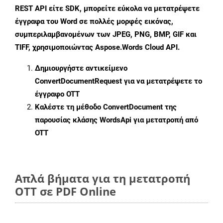
REST API είτε SDK, μπορείτε εύκολα να μετατρέψετε
έγγραφα του Word σε πολλές μορφές εικόνας,
συμπεριλαμβανομένων των JPEG, PNG, BMP, GIF και
TIFF, χρησιμοποιώντας Aspose.Words Cloud API.
Δημιουργήστε αντικείμενο
ConvertDocumentRequest
για να μετατρέψετε το
έγγραφο OTT
Καλέστε τη μέθοδο
ConvertDocument
της
παρουσίας κλάσης WordsApi για μετατροπή από
OTT
Απλά βήματα για τη μετατροπή
OTT σε PDF Online