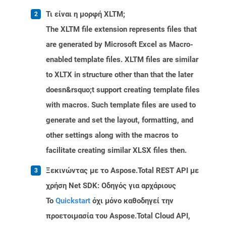
Τι είναι η μορφή XLTM;
The XLTM file extension represents files that
are generated by Microsoft Excel as Macro-
enabled template files. XLTM files are similar
to XLTX in structure other than that the later
doesn&rsquo;t support creating template files
with macros. Such template files are used to
generate and set the layout, formatting, and
other settings along with the macros to
facilitate creating similar XLSX files then.
Ξεκινώντας με το Aspose.Total REST API με
χρήση Net SDK: Οδηγός για αρχάριους
Το
Quickstart
όχι μόνο καθοδηγεί την
προετοιμασία του Aspose.Total Cloud API,