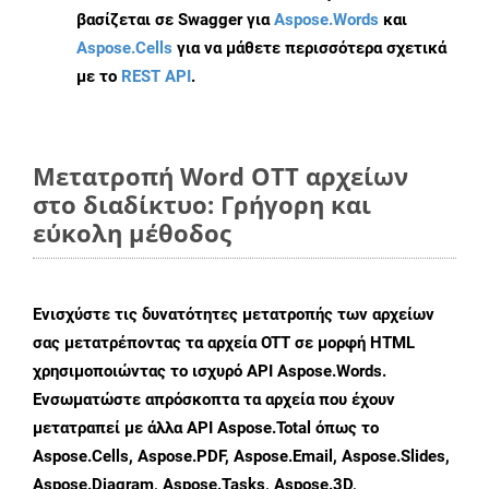
βασίζεται σε Swagger για
Aspose.Words
και
Aspose.Cells
για να μάθετε περισσότερα σχετικά
με το
REST API
.
Μετατροπή Word OTT αρχείων
στο διαδίκτυο: Γρήγορη και
εύκολη μέθοδος
Ενισχύστε τις δυνατότητες μετατροπής των αρχείων
σας μετατρέποντας τα αρχεία OTT σε μορφή HTML
χρησιμοποιώντας το ισχυρό API Aspose.Words.
Ενσωματώστε απρόσκοπτα τα αρχεία που έχουν
μετατραπεί με άλλα API Aspose.Total όπως το
Aspose.Cells, Aspose.PDF, Aspose.Email, Aspose.Slides,
Aspose.Diagram, Aspose.Tasks, Aspose.3D,