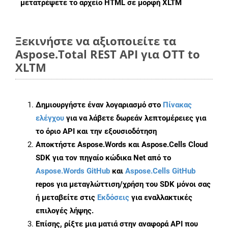
μετατρέψετε το αρχείο HTML σε μορφή
XLTM
Ξεκινήστε να αξιοποιείτε τα
Aspose.Total REST API για OTT to
XLTM
Δημιουργήστε έναν λογαριασμό στο
Πίνακας
ελέγχου
για να λάβετε δωρεάν λεπτομέρειες για
το όριο API και την εξουσιοδότηση
Αποκτήστε Aspose.Words και Aspose.Cells Cloud
SDK για τον πηγαίο κώδικα Net από το
Aspose.Words GitHub
και
Aspose.Cells GitHub
repos για μεταγλώττιση/χρήση του SDK μόνοι σας
ή μεταβείτε στις
Εκδόσεις
για εναλλακτικές
επιλογές λήψης.
Επίσης, ρίξτε μια ματιά στην αναφορά API που