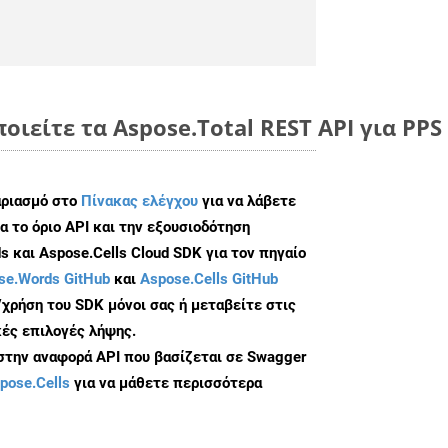
οιείτε τα Aspose.Total REST API για PP
αριασμό στο
Πίνακας ελέγχου
για να λάβετε
α το όριο API και την εξουσιοδότηση
 και Aspose.Cells Cloud SDK για τον πηγαίο
se.Words GitHub
και
Aspose.Cells GitHub
/χρήση του SDK μόνοι σας ή μεταβείτε στις
ές επιλογές λήψης.
 στην αναφορά API που βασίζεται σε Swagger
pose.Cells
για να μάθετε περισσότερα