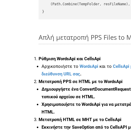
    (Path.Combine(TempFolder, resFileName), 
Απλή μετατροπή PPS Files to 
Ρύθμιση WordsApi και CellsApi
Αρχικοποιήστε το
WordsApi
και το
CellsApi 
διεύθυνση URL σας
.
Μετατροπή PPS σε HTML με το WordsApi
Δημιουργήστε ένα
ConvertDocumentRequest
τοπικού αρχείου σε HTML.
Χρησιμοποιήστε το WordsApi για να μετατρ
HTML.
Μετατροπή HTML σε MHT με το CellsApi
Εκκινήστε την
SaveOption
από το CellsAPI 