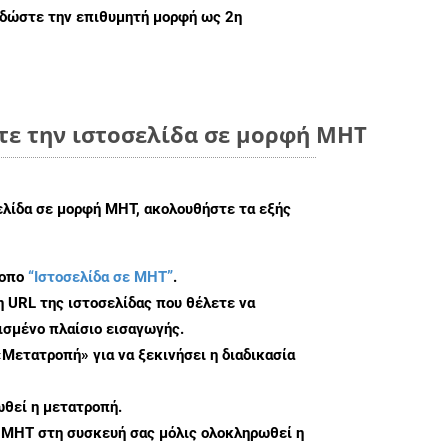
 δώστε την επιθυμητή μορφή ως 2η
τε την ιστοσελίδα σε μορφή MHT
ελίδα σε μορφή MHT, ακολουθήστε τα εξής
τοπο
“Ιστοσελίδα σε MHT”
.
η URL της ιστοσελίδας που θέλετε να
σμένο πλαίσιο εισαγωγής.
«Μετατροπή» για να ξεκινήσει η διαδικασία
θεί η μετατροπή.
 MHT στη συσκευή σας μόλις ολοκληρωθεί η