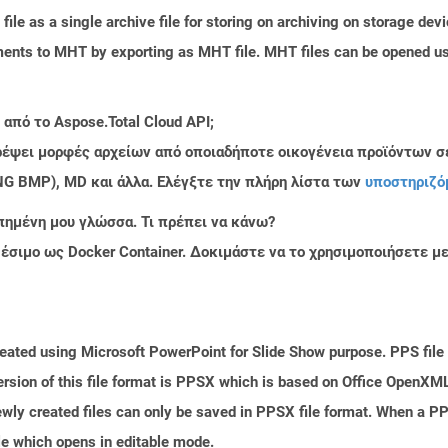
file as a single archive file for storing on archiving on storage de
nts to MHT by exporting as MHT file. MHT files can be opened us
από το Aspose.Total Cloud API;
τρέψει μορφές αρχείων από οποιαδήποτε οικογένεια προϊόντων σ
PNG BMP), MD και άλλα. Ελέγξτε την πλήρη λίστα των
υποστηριζό
πημένη μου γλώσσα. Τι πρέπει να κάνω?
ιαθέσιμο ως Docker Container. Δοκιμάστε να το χρησιμοποιήσετε 
reated using Microsoft PowerPoint for Slide Show purpose. PPS file 
sion of this file format is PPSX which is based on Office OpenXML s
wly created files can only be saved in PPSX file format. When a PPS
le which opens in editable mode.