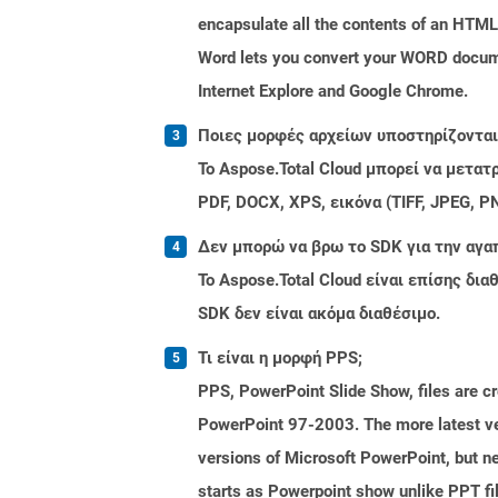
encapsulate all the contents of an HTML 
Word lets you convert your WORD docume
Internet Explore and Google Chrome.
Ποιες μορφές αρχείων υποστηρίζονται 
Το Aspose.Total Cloud μπορεί να μετα
PDF, DOCX, XPS, εικόνα (TIFF, JPEG, 
Δεν μπορώ να βρω το SDK για την αγα
Το Aspose.Total Cloud είναι επίσης δ
SDK δεν είναι ακόμα διαθέσιμο.
Τι είναι η μορφή PPS;
PPS, PowerPoint Slide Show, files are c
PowerPoint 97-2003. The more latest ver
versions of Microsoft PowerPoint, but ne
starts as Powerpoint show unlike PPT fi