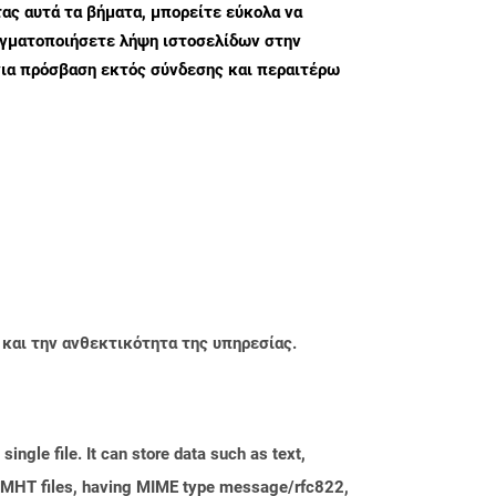
ς αυτά τα βήματα, μπορείτε εύκολα να
αγματοποιήσετε λήψη ιστοσελίδων στην
ια πρόσβαση εκτός σύνδεσης και περαιτέρω
 και την ανθεκτικότητα της υπηρεσίας.
single file. It can store data such as text,
it. MHT files, having MIME type message/rfc822,