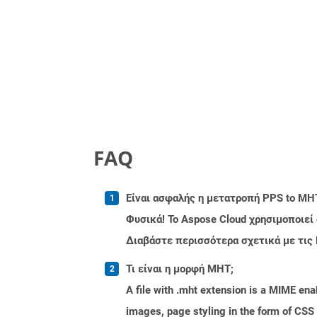
FAQ
Είναι ασφαλής η μετατροπή PPS to MHT
Φυσικά! Το Aspose Cloud χρησιμοποιεί
Διαβάστε περισσότερα σχετικά με τις
Τι είναι η μορφή MHT;
A file with .mht extension is a MIME enabl
images, page styling in the form of CSS