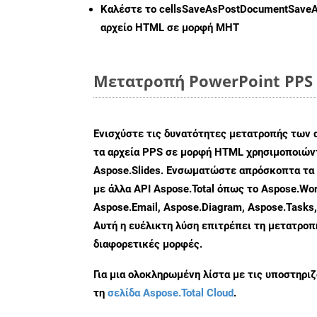
Καλέστε το
cellsSaveAsPostDocumentSave
αρχείο HTML σε μορφή
MHT
Μετατροπή PowerPoint PPS 
Ενισχύστε τις δυνατότητες μετατροπής των 
τα αρχεία PPS σε μορφή HTML χρησιμοποιώντ
Aspose.Slides. Ενσωματώστε απρόσκοπτα τα 
με άλλα API Aspose.Total όπως το Aspose.Wor
Aspose.Email, Aspose.Diagram, Aspose.Tasks
Αυτή η ευέλικτη λύση επιτρέπει τη μετατρο
διαφορετικές μορφές.
Για μια ολοκληρωμένη λίστα με τις υποστηρι
τη
σελίδα Aspose.Total Cloud
.