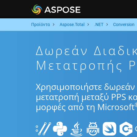
Προϊόντα
Aspose.Total
.NET
Conversion
Δωρεάν Διαδι
Μετατροπής P
Χρησιμοποιήστε δωρεάν 
μετατροπή μεταξύ PPS κ
μορφές από τη Microsoft