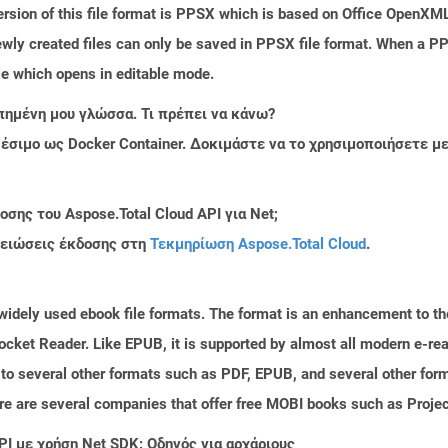
sion of this file format is PPSX which is based on Office OpenXML s
wly created files can only be saved in PPSX file format. When a PPS
le which opens in editable mode.
πημένη μου γλώσσα. Τι πρέπει να κάνω?
ιαθέσιμο ως Docker Container. Δοκιμάστε να το χρησιμοποιήσετε 
σης του Aspose.Total Cloud API για Net;
μειώσεις έκδοσης στη
Τεκμηρίωση Aspose.Total Cloud
.
 widely used ebook file formats. The format is an enhancement to 
ocket Reader. Like EPUB, it is supported by almost all modern e-rea
to several other formats such as PDF, EPUB, and several other form
ere are several companies that offer free MOBI books such as Proje
PI με χρήση Net SDK: Οδηγός για αρχάριους