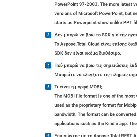
PowerPoint 97-2003. The more latest ver
versions of Microsoft PowerPoint, but ne
starts as Powerpoint show unlike PPT fi
Δεν μπορώ να βρω το SDK για την αγα
Το Aspose.Total Cloud είναι επίσης δ
SDK δεν είναι ακόμα διαθέσιμο.
Πού μπορώ να βρω τις σημειώσεις έκδο
Μπορείτε να ελέγξετε τις πλήρεις ση
Τι είναι η μορφή MOBI;
The MOBI file format is one of the most
used as the proprietary format for Mobip
bandwidth. The format can be converted 
applications such as the Kindle app. Th
Ξεκινώντας με το Aspose.Total REST A