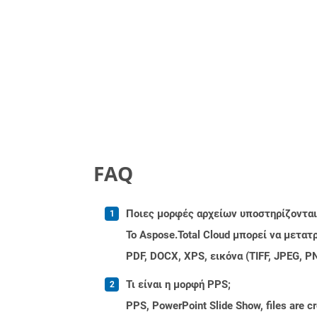
FAQ
Ποιες μορφές αρχείων υποστηρίζονται 
Το Aspose.Total Cloud μπορεί να μετα
PDF, DOCX, XPS, εικόνα (TIFF, JPEG, 
Τι είναι η μορφή PPS;
PPS, PowerPoint Slide Show, files are c