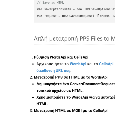
// Save as HTML
var
 saveOptionsData = 
new
 HTMLSaveOptionsDa
var
 request = 
new
Απλή μετατροπή PPS Files to 
Ρύθμιση WordsApi και CellsApi
Αρχικοποιήστε το
WordsApi
και το
CellsApi 
διεύθυνση URL σας
.
Μετατροπή PPS σε HTML με το WordsApi
Δημιουργήστε ένα
ConvertDocumentRequest
τοπικού αρχείου σε HTML.
Χρησιμοποιήστε το WordsApi για να μετατρ
HTML.
Μετατροπή HTML σε MOBI με το CellsApi