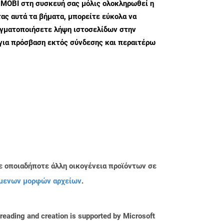
 MOBI στη συσκευή σας μόλις ολοκληρωθεί η
ς αυτά τα βήματα, μπορείτε εύκολα να
αγματοποιήσετε λήψη ιστοσελίδων στην
για πρόσβαση εκτός σύνδεσης και περαιτέρω
ε οποιαδήποτε άλλη οικογένεια προϊόντων σε
μενων μορφών αρχείων
.
reading and creation is supported by Microsoft