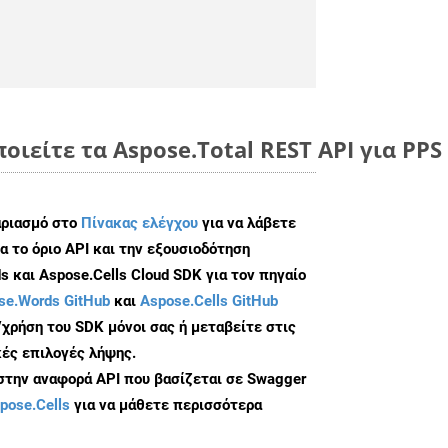
οιείτε τα Aspose.Total REST API για PPS
αριασμό στο
Πίνακας ελέγχου
για να λάβετε
α το όριο API και την εξουσιοδότηση
 και Aspose.Cells Cloud SDK για τον πηγαίο
se.Words GitHub
και
Aspose.Cells GitHub
/χρήση του SDK μόνοι σας ή μεταβείτε στις
ές επιλογές λήψης.
 στην αναφορά API που βασίζεται σε Swagger
pose.Cells
για να μάθετε περισσότερα