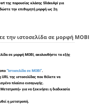
ert
της παρουσίας κλάσης SlidesApi για
 δώστε την επιθυμητή μορφή ως 2η
τε την ιστοσελίδα σε μορφή MOBI
ελίδα σε μορφή MOBI, ακολουθήστε τα εξής
τοπο
“Ιστοσελίδα σε MOBI”
.
η URL της ιστοσελίδας που θέλετε να
σμένο πλαίσιο εισαγωγής.
«Μετατροπή» για να ξεκινήσει η διαδικασία
θεί η μετατροπή.