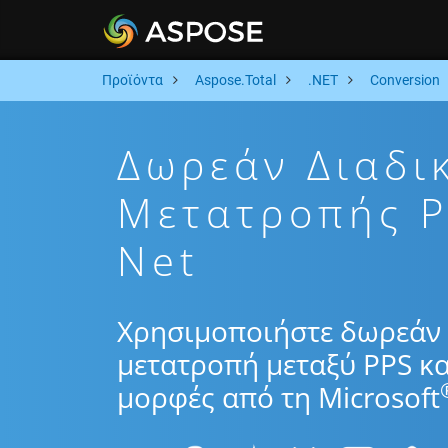
Προϊόντα
Aspose.Total
.NET
Conversion
Δωρεάν Διαδι
Μετατροπής 
Net
Χρησιμοποιήστε δωρεάν 
μετατροπή μεταξύ PPS κ
μορφές από τη Microsoft