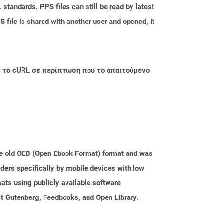
tandards. PPS files can still be read by latest
 file is shared with another user and opened, it
με το cURL σε περίπτωση που το απαιτούμενο
the old OEB (Open Ebook Format) format and was
ders specifically by mobile devices with low
ats using publicly available software
ct Gutenberg, Feedbooks, and Open Library.