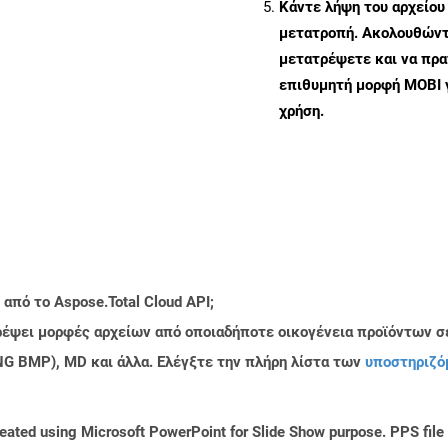
Κάντε λήψη του αρχείου
μετατροπή. Ακολουθώντα
μετατρέψετε και να πρ
επιθυμητή μορφή MOBI 
χρήση.
από το Aspose.Total Cloud API;
τρέψει μορφές αρχείων από οποιαδήποτε οικογένεια προϊόντων σ
PNG BMP), MD και άλλα. Ελέγξτε την πλήρη λίστα των
υποστηριζό
reated using Microsoft PowerPoint for Slide Show purpose. PPS file 