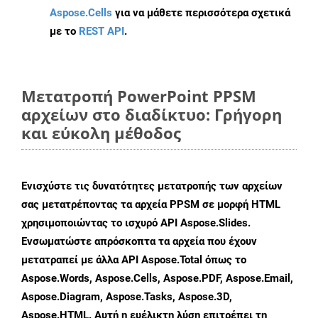
Aspose.Cells
για να μάθετε περισσότερα σχετικά
με το
REST API
.
Μετατροπή PowerPoint PPSM
αρχείων στο διαδίκτυο: Γρήγορη
και εύκολη μέθοδος
Ενισχύστε τις δυνατότητες μετατροπής των αρχείων
σας μετατρέποντας τα αρχεία PPSM σε μορφή HTML
χρησιμοποιώντας το ισχυρό API Aspose.Slides.
Ενσωματώστε απρόσκοπτα τα αρχεία που έχουν
μετατραπεί με άλλα API Aspose.Total όπως το
Aspose.Words, Aspose.Cells, Aspose.PDF, Aspose.Email,
Aspose.Diagram, Aspose.Tasks, Aspose.3D,
Aspose.HTML. Αυτή η ευέλικτη λύση επιτρέπει τη