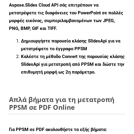
Aspose.Slides Cloud API σάς επιτρέπουν να
μετατρέψετε τις διαφάνειες του PowerPoint σε πολλές
μορφές εικόνας, συμπεριλαμβανομένων των JPEG,
PNG, BMP, GIF και TIFF.
Δημιουργήστε παρουσία κλάσης
SlidesApi
για να
μετατρέψετε το έγγραφο PPSM
Καλέστε τη μέθοδο
Convert
της παρουσίας κλάσης
SlidesApi για μετατροπή από PPSM και δώστε την
επιθυμητή μορφή ως 2η παράμετρο.
Απλά βήματα για τη μετατροπή
PPSM σε PDF Online
Για
PPSM σε PDF
ακολουθήστε τα εξής βήματα: