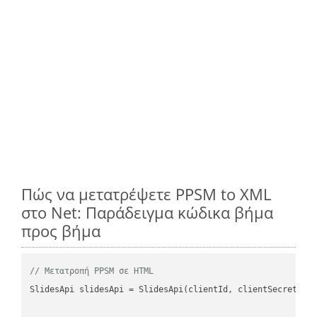
Πώς να μετατρέψετε PPSM to XML
στο Net: Παράδειγμα κώδικα βήμα
προς βήμα
// Μετατροπή PPSM σε HTML
SlidesApi slidesApi = SlidesApi(clientId, clientSecret);
