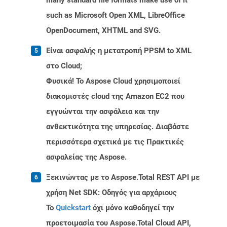
many standard file formats make use of it
such as Microsoft Open XML, LibreOffice
OpenDocument, XHTML and SVG.
Είναι ασφαλής η μετατροπή PPSM to XML
στο Cloud;
Φυσικά! Το Aspose Cloud χρησιμοποιεί
διακομιστές cloud της Amazon EC2 που
εγγυώνται την ασφάλεια και την
ανθεκτικότητα της υπηρεσίας. Διαβάστε
περισσότερα σχετικά με τις Πρακτικές
ασφαλείας της Aspose.
Ξεκινώντας με το Aspose.Total REST API με
χρήση Net SDK: Οδηγός για αρχάριους
Το
Quickstart
όχι μόνο καθοδηγεί την
προετοιμασία του Aspose.Total Cloud API,