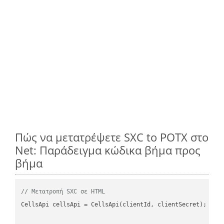
Πώς να μετατρέψετε SXC to POTX στο
Net: Παράδειγμα κώδικα βήμα προς
βήμα
// Μετατροπή SXC σε HTML
CellsApi cellsApi = CellsApi(clientId, clientSecret);
