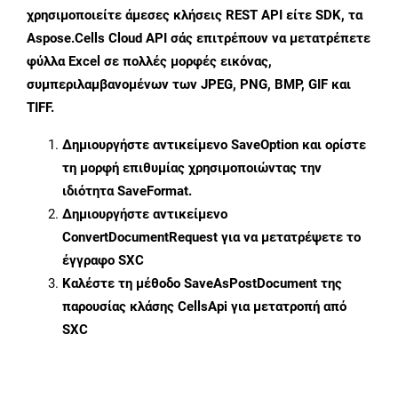
χρησιμοποιείτε άμεσες κλήσεις REST API είτε SDK, τα
Aspose.Cells Cloud API σάς επιτρέπουν να μετατρέπετε
φύλλα Excel σε πολλές μορφές εικόνας,
συμπεριλαμβανομένων των JPEG, PNG, BMP, GIF και
TIFF.
Δημιουργήστε αντικείμενο
SaveOption
και ορίστε
τη μορφή επιθυμίας χρησιμοποιώντας την
ιδιότητα
SaveFormat
.
Δημιουργήστε αντικείμενο
ConvertDocumentRequest
για να μετατρέψετε το
έγγραφο SXC
Καλέστε τη μέθοδο
SaveAsPostDocument
της
παρουσίας κλάσης CellsApi για μετατροπή από
SXC