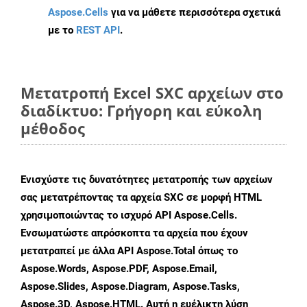
Aspose.Cells
για να μάθετε περισσότερα σχετικά
με το
REST API
.
Μετατροπή Excel SXC αρχείων στο
διαδίκτυο: Γρήγορη και εύκολη
μέθοδος
Ενισχύστε τις δυνατότητες μετατροπής των αρχείων
σας μετατρέποντας τα αρχεία SXC σε μορφή HTML
χρησιμοποιώντας το ισχυρό API Aspose.Cells.
Ενσωματώστε απρόσκοπτα τα αρχεία που έχουν
μετατραπεί με άλλα API Aspose.Total όπως το
Aspose.Words, Aspose.PDF, Aspose.Email,
Aspose.Slides, Aspose.Diagram, Aspose.Tasks,
Aspose.3D, Aspose.HTML. Αυτή η ευέλικτη λύση