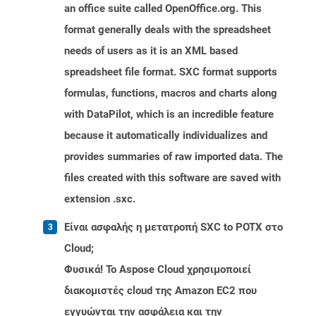
an office suite called OpenOffice.org. This
format generally deals with the spreadsheet
needs of users as it is an XML based
spreadsheet file format. SXC format supports
formulas, functions, macros and charts along
with DataPilot, which is an incredible feature
because it automatically individualizes and
provides summaries of raw imported data. The
files created with this software are saved with
extension .sxc.
Είναι ασφαλής η μετατροπή SXC to POTX στο
Cloud;
Φυσικά! Το Aspose Cloud χρησιμοποιεί
διακομιστές cloud της Amazon EC2 που
εγγυώνται την ασφάλεια και την