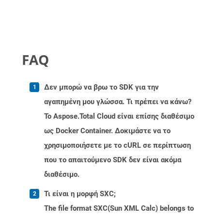
FAQ
Δεν μπορώ να βρω το SDK για την
αγαπημένη μου γλώσσα. Τι πρέπει να κάνω?
Το Aspose.Total Cloud είναι επίσης διαθέσιμο
ως Docker Container. Δοκιμάστε να το
χρησιμοποιήσετε με το cURL σε περίπτωση
που το απαιτούμενο SDK δεν είναι ακόμα
διαθέσιμο.
Τι είναι η μορφή SXC;
The file format SXC(Sun XML Calc) belongs to