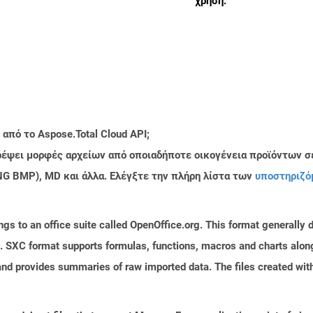
χρήση.
από το Aspose.Total Cloud API;
τρέψει μορφές αρχείων από οποιαδήποτε οικογένεια προϊόντων σ
PNG BMP), MD και άλλα. Ελέγξτε την πλήρη λίστα των
υποστηριζό
s to an office suite called OpenOffice.org. This format generally d
 SXC format supports formulas, functions, macros and charts along 
and provides summaries of raw imported data. The files created with