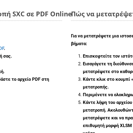
πή SXC σε PDF Online
Πώς να μετατρέψε
Για να μετατρέψετε μια ιστο
βήματα:
DF
.
ή σας.
Επισκεφτείτε τον ιστό
Εισαγάγετε τη διεύθυνσ
ή.
μετατρέψετε στο καθορι
άστε το αρχείο PDF στη
Κάντε κλικ στο κουμπί 
μετατροπής.
Περιμένετε να ολοκληρω
Κάντε λήψη του αρχείου
μετατροπή. Ακολουθώντα
μετατρέψετε και να πρ
επιθυμητή μορφή XLSM 