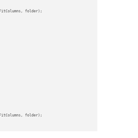
itColumns, folder);

itColumns, folder);
