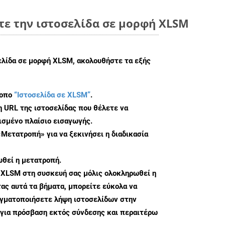
τε την ιστοσελίδα σε μορφή XLSM
σελίδα σε μορφή XLSM, ακολουθήστε τα εξής
τοπο
“Ιστοσελίδα σε XLSM”
.
η URL της ιστοσελίδας που θέλετε να
σμένο πλαίσιο εισαγωγής.
«Μετατροπή» για να ξεκινήσει η διαδικασία
θεί η μετατροπή.
 XLSM στη συσκευή σας μόλις ολοκληρωθεί η
ς αυτά τα βήματα, μπορείτε εύκολα να
αγματοποιήσετε λήψη ιστοσελίδων στην
για πρόσβαση εκτός σύνδεσης και περαιτέρω