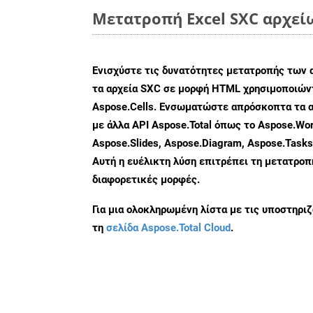
Μετατροπή Excel SXC αρχεί
Ενισχύστε τις δυνατότητες μετατροπής των 
τα αρχεία SXC σε μορφή HTML χρησιμοποιώντ
Aspose.Cells. Ενσωματώστε απρόσκοπτα τα α
με άλλα API Aspose.Total όπως το Aspose.Wor
Aspose.Slides, Aspose.Diagram, Aspose.Task
Αυτή η ευέλικτη λύση επιτρέπει τη μετατρο
διαφορετικές μορφές.
Για μια ολοκληρωμένη λίστα με τις υποστηρι
τη
σελίδα Aspose.Total Cloud
.