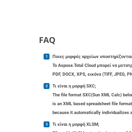
FAQ
Ποιες μορφές αρχείων υποστηρίζονται 
Το Aspose.Total Cloud μπορεί να μετα
PDF, DOCX, XPS, εικόνα (TIFF, JPEG, 
Τι είναι η μορφή SXC;
The file format SXC(Sun XML Calc) belong
is an XML based spreadsheet file format.
because it automatically individualizes 
Τι είναι η μορφή XLSM;