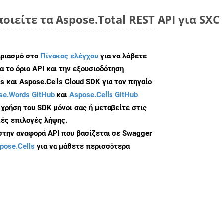
οιείτε τα Aspose.Total REST API για SXC
αριασμό στο
Πίνακας ελέγχου
για να λάβετε
α το όριο API και την εξουσιοδότηση
 και Aspose.Cells Cloud SDK για τον πηγαίο
se.Words GitHub
και
Aspose.Cells GitHub
/χρήση του SDK μόνοι σας ή μεταβείτε στις
ές επιλογές λήψης.
 στην αναφορά API που βασίζεται σε Swagger
pose.Cells
για να μάθετε περισσότερα