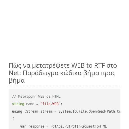
Πώς να μετατρέψετε WEB to RTF στο
Net: Παράδειγμα κώδικα βήμα προς
βήμα
// Μετατροπή WEB σε HTML
string
 name = 
"file.WEB"
using
 (Stream stream = System.IO.File.OpenRead(Path.Combin
{

var
 response = PdfApi.PutPdfInRequestToHTML
