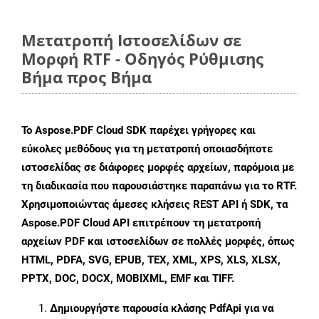
Μετατροπή Ιστοσελίδων σε
Μορφή RTF - Οδηγός Ρύθμισης
Βήμα προς Βήμα
Το Aspose.PDF Cloud SDK παρέχει γρήγορες και
εύκολες μεθόδους για τη μετατροπή οποιασδήποτε
ιστοσελίδας σε διάφορες μορφές αρχείων, παρόμοια με
τη διαδικασία που παρουσιάστηκε παραπάνω για το RTF.
Χρησιμοποιώντας άμεσες κλήσεις REST API ή SDK, τα
Aspose.PDF Cloud API επιτρέπουν τη μετατροπή
αρχείων PDF και ιστοσελίδων σε πολλές μορφές, όπως
HTML, PDFA, SVG, EPUB, TEX, XML, XPS, XLS, XLSX,
PPTX, DOC, DOCX, MOBIXML, EMF και TIFF.
Δημιουργήστε παρουσία κλάσης
PdfApi
για να