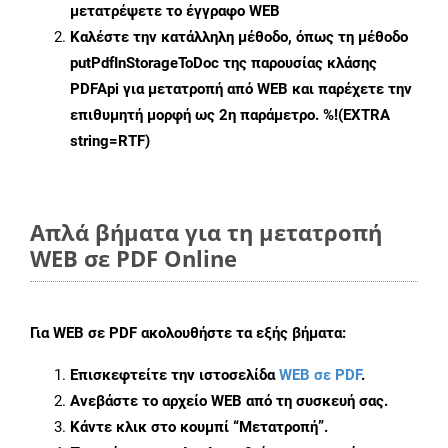
μετατρέψετε το έγγραφο WEB
Καλέστε την κατάλληλη μέθοδο, όπως τη μέθοδο
putPdfInStorageToDoc
της παρουσίας κλάσης
PDFApi για μετατροπή από WEB και παρέχετε την
επιθυμητή μορφή ως 2η παράμετρο. %!(EXTRA
string=RTF)
Απλά βήματα για τη μετατροπή
WEB σε PDF Online
Για
WEB σε PDF
ακολουθήστε τα εξής βήματα:
Επισκεφτείτε την ιστοσελίδα
WEB σε PDF
.
Ανεβάστε το αρχείο WEB από τη συσκευή σας.
Κάντε κλικ στο κουμπί
“Μετατροπή”
.