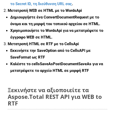
το Secret ID, τη διεύθυνση URL σας
.
Μετατροπή WEB σε HTML με το WordsApi
Δημιουργήστε ένα
ConvertDocumentRequest
με το
όνομα και τη μορφή του τοπικού αρχείου σε HTML.
Χρησιμοποιήστε το WordsApi για να μετατρέψετε το
έγγραφο WEB σε HTML.
Μετατροπή HTML σε RTF με το CellsApi
Εκκινήστε την
SaveOption
από το CellsAPI με
SaveFormat ως RTF
Καλέστε το
cellsSaveAsPostDocumentSaveAs
για να
μετατρέψετε το αρχείο HTML σε μορφή
RTF
Ξεκινήστε να αξιοποιείτε τα
Aspose.Total REST API για WEB to
RTF