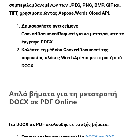
συμπεριλαμβανομένων των JPEG, PNG, BMP, GIF και
TIFF, χρησιμοποιώντας Aspose.Words Cloud API.
Δημιουργήστε αντικείμενο
ConvertDocumentRequest
για να μετατρέψετε το
έγγραφο DOCX
Καλέστε τη μέθοδο
ConvertDocument
της
παρουσίας κλάσης WordsApi για μετατροπή από
DOCX
Απλά βήματα για τη μετατροπή
DOCX σε PDF Online
Για
DOCX σε PDF
ακολουθήστε τα εξής βήματα: