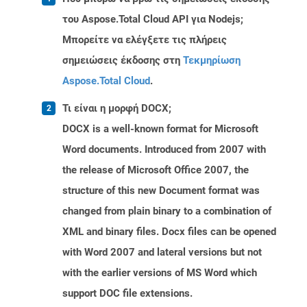
του Aspose.Total Cloud API για Nodejs;
Μπορείτε να ελέγξετε τις πλήρεις
σημειώσεις έκδοσης στη
Τεκμηρίωση
Aspose.Total Cloud
.
Τι είναι η μορφή DOCX;
DOCX is a well-known format for Microsoft
Word documents. Introduced from 2007 with
the release of Microsoft Office 2007, the
structure of this new Document format was
changed from plain binary to a combination of
XML and binary files. Docx files can be opened
with Word 2007 and lateral versions but not
with the earlier versions of MS Word which
support DOC file extensions.