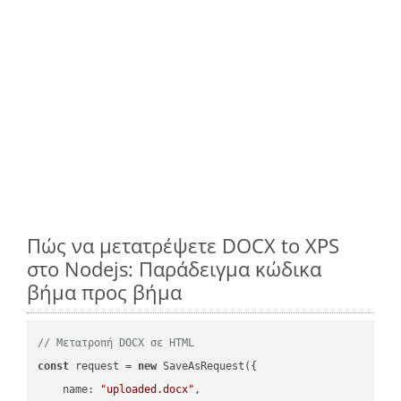
Πώς να μετατρέψετε DOCX to XPS
στο Nodejs: Παράδειγμα κώδικα
βήμα προς βήμα
// Μετατροπή DOCX σε HTML
const
 request = 
new
 SaveAsRequest({

name
: 
"uploaded.docx"
,
