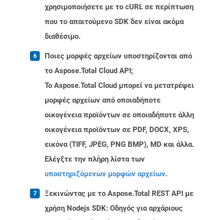
χρησιμοποιήσετε με το cURL σε περίπτωση
που το απαιτούμενο SDK δεν είναι ακόμα
διαθέσιμο.
Ποιες μορφές αρχείων υποστηρίζονται από
το Aspose.Total Cloud API;
Το Aspose.Total Cloud μπορεί να μετατρέψει
μορφές αρχείων από οποιαδήποτε
οικογένεια προϊόντων σε οποιαδήποτε άλλη
οικογένεια προϊόντων σε PDF, DOCX, XPS,
εικόνα (TIFF, JPEG, PNG BMP), MD και άλλα.
Ελέγξτε την πλήρη λίστα των
υποστηριζόμενων μορφών αρχείων
.
Ξεκινώντας με το Aspose.Total REST API με
χρήση Nodejs SDK: Οδηγός για αρχάριους