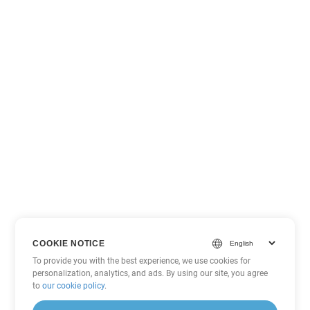
COOKIE NOTICE
To provide you with the best experience, we use cookies for
personalization, analytics, and ads. By using our site, you agree
to
our cookie policy
.