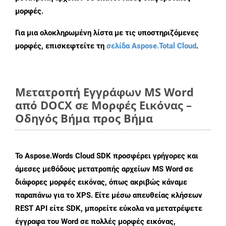
μορφές.
Για μια ολοκληρωμένη λίστα με τις υποστηριζόμενες
μορφές, επισκεφτείτε τη
σελίδα Aspose.Total Cloud
.
Μετατροπή Εγγράφων MS Word
από DOCX σε Μορφές Εικόνας –
Οδηγός Βήμα προς Βήμα
Το Aspose.Words Cloud SDK προσφέρει γρήγορες και
άμεσες μεθόδους μετατροπής αρχείων MS Word σε
διάφορες μορφές εικόνας, όπως ακριβώς κάναμε
παραπάνω για το XPS. Είτε μέσω απευθείας κλήσεων
REST API είτε SDK, μπορείτε εύκολα να μετατρέψετε
έγγραφα του Word σε πολλές μορφές εικόνας,