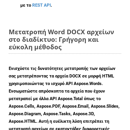
με το
REST API
.
Μετατροπή Word DOCX αρχείων
στο διαδίκτυο: Γρήγορη και
εύκολη μέθοδος
Ενισχύστε τις δυνατότητες μετατροπής των αρχείων
σας μετατρέποντας τα αρχεία DOCX σε μορφή HTML
χρησιμοποιώντας το ισχυρό API Aspose.Words.
Ενσωματώστε απρόσκοπτα τα αρχεία που έχουν
μετατραπεί με άλλα API Aspose.Total όπως το
Aspose.Cells, Aspose.PDF, Aspose.Email, Aspose.Slides,
Aspose.Diagram, Aspose.Tasks, Aspose.3D,
Aspose.HTML. Αυτή η ευέλικτη λύση επιτρέπει τη
μετατροπή αρχείων σε εκατοντάδες διαφορετικές