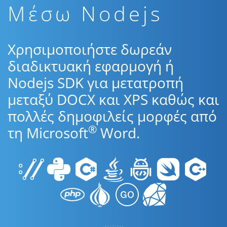
Μέσω Nodejs
Χρησιμοποιήστε δωρεάν
διαδικτυακή εφαρμογή ή
Nodejs SDK για μετατροπή
μεταξύ DOCX και XPS καθώς και
πολλές δημοφιλείς μορφές από
®
τη Microsoft
Word.