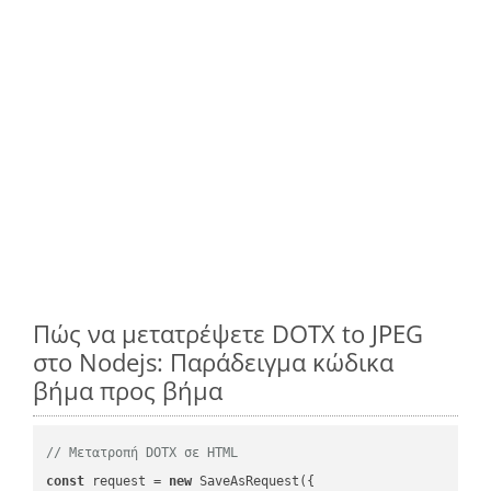
Πώς να μετατρέψετε DOTX to JPEG
στο Nodejs: Παράδειγμα κώδικα
βήμα προς βήμα
// Μετατροπή DOTX σε HTML
const
 request = 
new
 SaveAsRequest({
