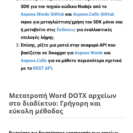
SDK για τον πηγαίο κώδικα Nodejs από το
Aspose.Words GitHub
και
Aspose.Cells GitHub
repos για μεταγλώττιση/χρήση του SDK μόνοι σας
ή μεταβείτε στις
Εκδόσεις
για εναλλακτικές
επιλογές λήψης.
Επίσης, ρίξτε μια ματιά στην αναφορά API που
βασίζεται σε Swagger για
Aspose.Words
και
Aspose.Cells
για να μάθετε περισσότερα σχετικά
με το
REST API
.
Μετατροπή Word DOTX αρχείων
στο διαδίκτυο: Γρήγορη και
εύκολη μέθοδος