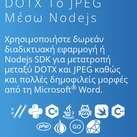
DOTX To JPEG
Μέσω Nodejs
Χρησιμοποιήστε δωρεάν
διαδικτυακή εφαρμογή ή
Nodejs SDK για μετατροπή
μεταξύ DOTX και JPEG καθώς
και πολλές δημοφιλείς μορφές
®
από τη Microsoft
Word.