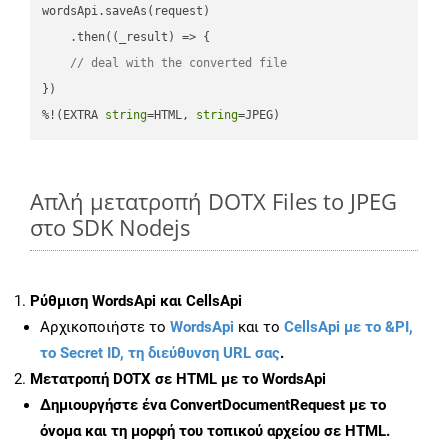
wordsApi.saveAs(request)

    .then(
(
_result
) =>
 {

// deal with the converted file
})

%!(EXTRA 
string
=HTML, 
string
=JPEG)
Απλή μετατροπή DOTX Files to JPEG
στο SDK Nodejs
Ρύθμιση WordsApi και CellsApi
Αρχικοποιήστε το
WordsApi
και το
CellsApi με το &PI,
το Secret ID, τη διεύθυνση URL σας
.
Μετατροπή DOTX σε HTML με το WordsApi
Δημιουργήστε ένα
ConvertDocumentRequest
με το
όνομα και τη μορφή του τοπικού αρχείου σε HTML.