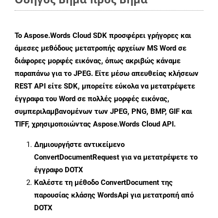
Το Aspose.Words Cloud SDK προσφέρει γρήγορες και
άμεσες μεθόδους μετατροπής αρχείων MS Word σε
διάφορες μορφές εικόνας, όπως ακριβώς κάναμε
παραπάνω για το JPEG. Είτε μέσω απευθείας κλήσεων
REST API είτε SDK, μπορείτε εύκολα να μετατρέψετε
έγγραφα του Word σε πολλές μορφές εικόνας,
συμπεριλαμβανομένων των JPEG, PNG, BMP, GIF και
TIFF, χρησιμοποιώντας Aspose.Words Cloud API.
Δημιουργήστε αντικείμενο
ConvertDocumentRequest
για να μετατρέψετε το
έγγραφο DOTX
Καλέστε τη μέθοδο
ConvertDocument
της
παρουσίας κλάσης WordsApi για μετατροπή από
DOTX