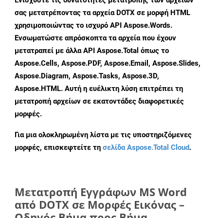
Ενισχύστε τις δυνατότητες μετατροπής των αρχείων
σας μετατρέποντας τα αρχεία DOTX σε μορφή HTML
χρησιμοποιώντας το ισχυρό API Aspose.Words.
Ενσωματώστε απρόσκοπτα τα αρχεία που έχουν
μετατραπεί με άλλα API Aspose.Total όπως το
Aspose.Cells, Aspose.PDF, Aspose.Email, Aspose.Slides,
Aspose.Diagram, Aspose.Tasks, Aspose.3D,
Aspose.HTML. Αυτή η ευέλικτη λύση επιτρέπει τη
μετατροπή αρχείων σε εκατοντάδες διαφορετικές
μορφές.
Για μια ολοκληρωμένη λίστα με τις υποστηριζόμενες
μορφές, επισκεφτείτε τη
σελίδα Aspose.Total Cloud
.
Μετατροπή Εγγράφων MS Word
από DOTX σε Μορφές Εικόνας –
Οδηγός Βήμα προς Βήμα