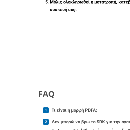
Μόλις ολοκληρωθεί η μετατροπή, κατεβ
συσκευή σας.
FAQ
Τι είναι η μορφή PDFA;
Δεν μπορώ να βρω το SDK για την αγα