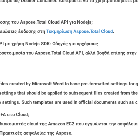
ιαθέσιμο ως Docker Container. Δοκιμάστε να το χρησιμοποιήσετε 
σης του Aspose.Total Cloud API για Nodejs;
μειώσεις έκδοσης στη
Τεκμηρίωση Aspose.Total Cloud
.
PI με χρήση Nodejs SDK: Οδηγός για αρχάριους
ροετοιμασία του Aspose.Total Cloud API, αλλά βοηθά επίσης στ
iles created by Microsoft Word to have pre-formatted settings for ge
r settings that should be applied to subsequent flies created from t
ge settings. Such templates are used in official documents such as
FA στο Cloud;
 διακομιστές cloud της Amazon EC2 που εγγυώνται την ασφάλεια
 Πρακτικές ασφαλείας της Aspose.