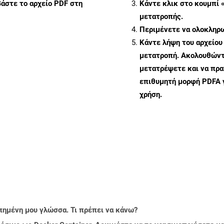
άστε το αρχείο PDF στη
Κάντε κλικ στο κουμπί 
μετατροπής.
Περιμένετε να ολοκληρω
Κάντε λήψη του αρχείου
μετατροπή. Ακολουθώντα
μετατρέψετε και να πρ
επιθυμητή μορφή PDFA 
χρήση.
πημένη μου γλώσσα. Τι πρέπει να κάνω?