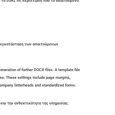
με το cURL σε περίπτωση που το απαιτούμενο
ην εγκατάσταση των απαιτούμενων
neration of further DOCX files. A template file
hese. These settings include page margins,
 company letterheads and standardized forms.
 και την ανθεκτικότητα της υπηρεσίας.