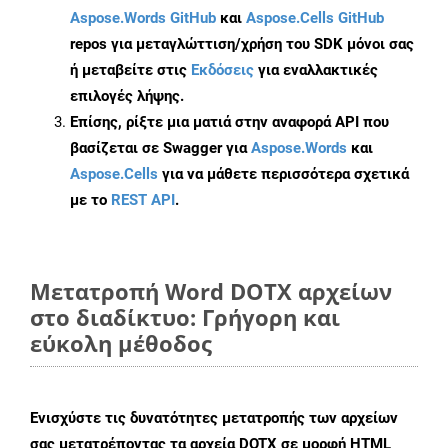
Aspose.Words GitHub
και
Aspose.Cells GitHub
repos για μεταγλώττιση/χρήση του SDK μόνοι σας
ή μεταβείτε στις
Εκδόσεις
για εναλλακτικές
επιλογές λήψης.
Επίσης, ρίξτε μια ματιά στην αναφορά API που
βασίζεται σε Swagger για
Aspose.Words
και
Aspose.Cells
για να μάθετε περισσότερα σχετικά
με το
REST API
.
Μετατροπή Word DOTX αρχείων
στο διαδίκτυο: Γρήγορη και
εύκολη μέθοδος
Ενισχύστε τις δυνατότητες μετατροπής των αρχείων
σας μετατρέποντας τα αρχεία DOTX σε μορφή HTML