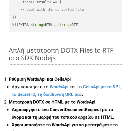
    .then(
(
_result
) =>
 {

// deal with the converted file
})

%!(EXTRA 
string
=HTML, 
string
=RTF)
Απλή μετατροπή DOTX Files to RTF
στο SDK Nodejs
Ρύθμιση WordsApi και CellsApi
Αρχικοποιήστε το
WordsApi
και το
CellsApi με το &PI,
το Secret ID, τη διεύθυνση URL σας
.
Μετατροπή DOTX σε HTML με το WordsApi
Δημιουργήστε ένα
ConvertDocumentRequest
με το
όνομα και τη μορφή του τοπικού αρχείου σε HTML.
Χρησιμοποιήστε το WordsApi για να μετατρέψετε το