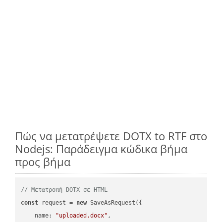
Πώς να μετατρέψετε DOTX to RTF στο
Nodejs: Παράδειγμα κώδικα βήμα
προς βήμα
// Μετατροπή DOTX σε HTML
const
 request = 
new
 SaveAsRequest({

name
: 
"uploaded.docx"
,
