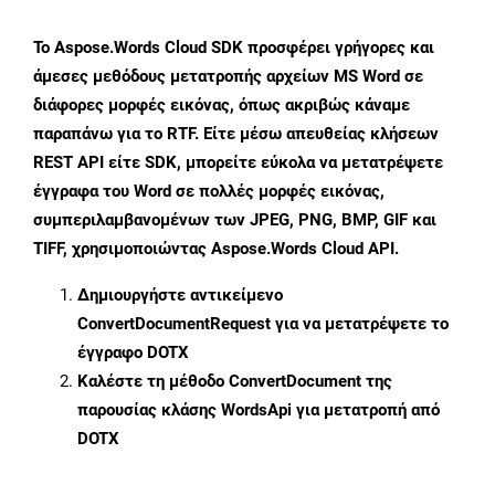
Το Aspose.Words Cloud SDK προσφέρει γρήγορες και
άμεσες μεθόδους μετατροπής αρχείων MS Word σε
διάφορες μορφές εικόνας, όπως ακριβώς κάναμε
παραπάνω για το RTF. Είτε μέσω απευθείας κλήσεων
REST API είτε SDK, μπορείτε εύκολα να μετατρέψετε
έγγραφα του Word σε πολλές μορφές εικόνας,
συμπεριλαμβανομένων των JPEG, PNG, BMP, GIF και
TIFF, χρησιμοποιώντας Aspose.Words Cloud API.
Δημιουργήστε αντικείμενο
ConvertDocumentRequest
για να μετατρέψετε το
έγγραφο DOTX
Καλέστε τη μέθοδο
ConvertDocument
της
παρουσίας κλάσης WordsApi για μετατροπή από
DOTX