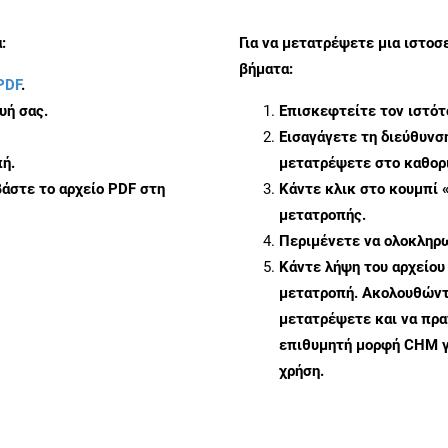
:
Για να μετατρέψετε μια ιστο
βήματα:
PDF
.
υή σας.
Επισκεφτείτε τον ιστό
Εισαγάγετε τη διεύθυνσ
ή.
μετατρέψετε στο καθορι
άστε το αρχείο PDF στη
Κάντε κλικ στο κουμπί 
μετατροπής.
Περιμένετε να ολοκληρω
Κάντε λήψη του αρχείου
μετατροπή. Ακολουθώντα
μετατρέψετε και να πρ
επιθυμητή μορφή CHM γ
χρήση.