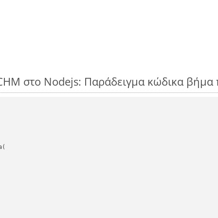
CHM στο Nodejs: Παράδειγμα κώδικα βήμα
(
