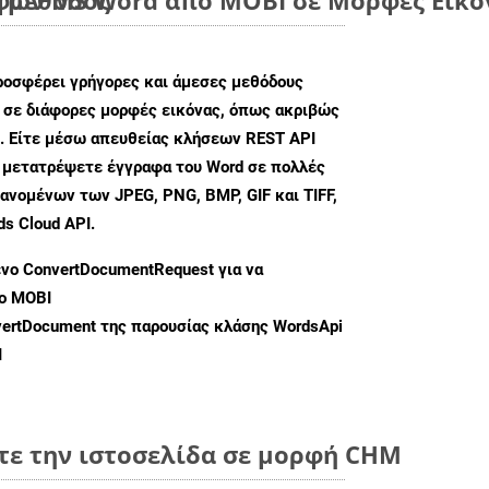
ροσφέρει γρήγορες και άμεσες μεθόδους
 σε διάφορες μορφές εικόνας, όπως ακριβώς
. Είτε μέσω απευθείας κλήσεων REST API
α μετατρέψετε έγγραφα του Word σε πολλές
ανομένων των JPEG, PNG, BMP, GIF και TIFF,
s Cloud API.
ενο
ConvertDocumentRequest
για να
ο MOBI
ertDocument
της παρουσίας κλάσης WordsApi
I
τε την ιστοσελίδα σε μορφή CHM