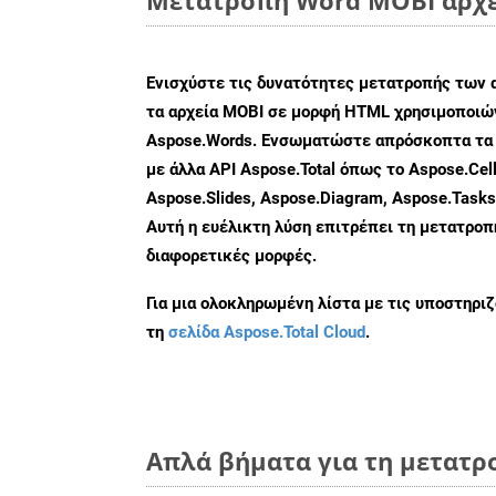
Ενισχύστε τις δυνατότητες μετατροπής των 
τα αρχεία MOBI σε μορφή HTML χρησιμοποιών
Aspose.Words. Ενσωματώστε απρόσκοπτα τα 
με άλλα API Aspose.Total όπως το Aspose.Cell
Aspose.Slides, Aspose.Diagram, Aspose.Task
Αυτή η ευέλικτη λύση επιτρέπει τη μετατρο
διαφορετικές μορφές.
Για μια ολοκληρωμένη λίστα με τις υποστηρι
τη
σελίδα Aspose.Total Cloud
.
Απλά βήματα για τη μετατρ