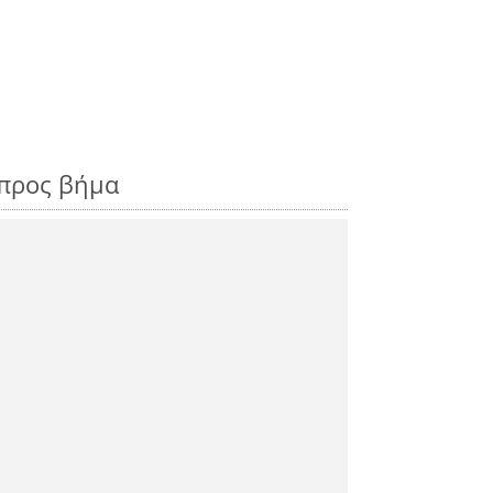
 προς βήμα