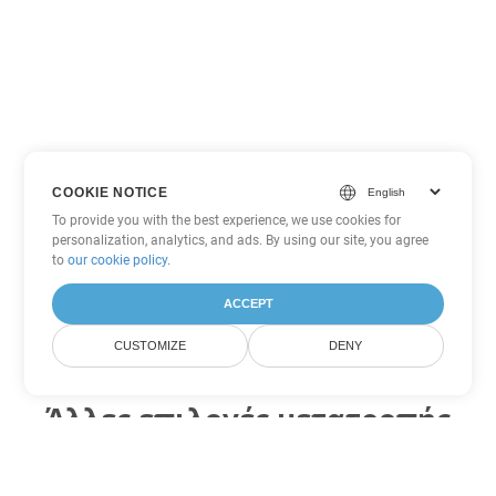
COOKIE NOTICE
To provide you with the best experience, we use cookies for
personalization, analytics, and ads. By using our site, you agree
to
our cookie policy
.
ACCEPT
CUSTOMIZE
DENY
Άλλες επιλογές μετατροπής
Word