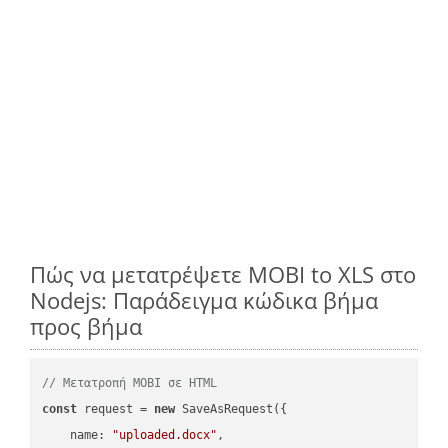
Πώς να μετατρέψετε MOBI to XLS στο
Nodejs: Παράδειγμα κώδικα βήμα
προς βήμα
// Μετατροπή MOBI σε HTML
const
 request = 
new
 SaveAsRequest({

name
: 
"uploaded.docx"
,
