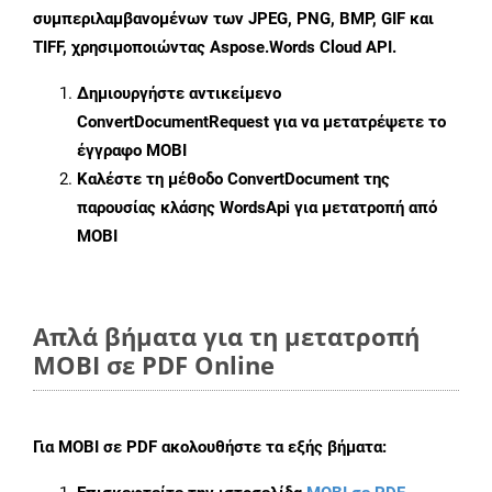
συμπεριλαμβανομένων των JPEG, PNG, BMP, GIF και
TIFF, χρησιμοποιώντας Aspose.Words Cloud API.
Δημιουργήστε αντικείμενο
ConvertDocumentRequest
για να μετατρέψετε το
έγγραφο MOBI
Καλέστε τη μέθοδο
ConvertDocument
της
παρουσίας κλάσης WordsApi για μετατροπή από
MOBI
Απλά βήματα για τη μετατροπή
MOBI σε PDF Online
Για
MOBI σε PDF
ακολουθήστε τα εξής βήματα: