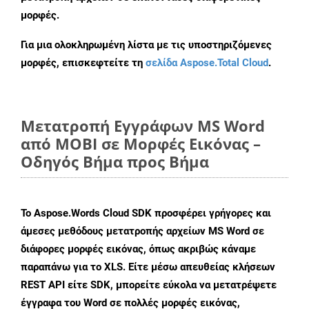
μορφές.
Για μια ολοκληρωμένη λίστα με τις υποστηριζόμενες
μορφές, επισκεφτείτε τη
σελίδα Aspose.Total Cloud
.
Μετατροπή Εγγράφων MS Word
από MOBI σε Μορφές Εικόνας –
Οδηγός Βήμα προς Βήμα
Το Aspose.Words Cloud SDK προσφέρει γρήγορες και
άμεσες μεθόδους μετατροπής αρχείων MS Word σε
διάφορες μορφές εικόνας, όπως ακριβώς κάναμε
παραπάνω για το XLS. Είτε μέσω απευθείας κλήσεων
REST API είτε SDK, μπορείτε εύκολα να μετατρέψετε
έγγραφα του Word σε πολλές μορφές εικόνας,