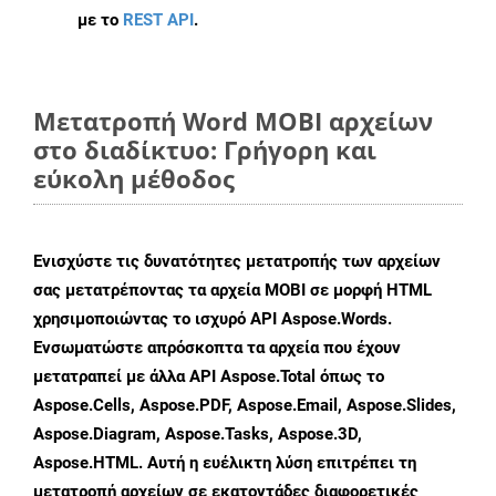
με το
REST API
.
Μετατροπή Word MOBI αρχείων
στο διαδίκτυο: Γρήγορη και
εύκολη μέθοδος
Ενισχύστε τις δυνατότητες μετατροπής των αρχείων
σας μετατρέποντας τα αρχεία MOBI σε μορφή HTML
χρησιμοποιώντας το ισχυρό API Aspose.Words.
Ενσωματώστε απρόσκοπτα τα αρχεία που έχουν
μετατραπεί με άλλα API Aspose.Total όπως το
Aspose.Cells, Aspose.PDF, Aspose.Email, Aspose.Slides,
Aspose.Diagram, Aspose.Tasks, Aspose.3D,
Aspose.HTML. Αυτή η ευέλικτη λύση επιτρέπει τη
μετατροπή αρχείων σε εκατοντάδες διαφορετικές