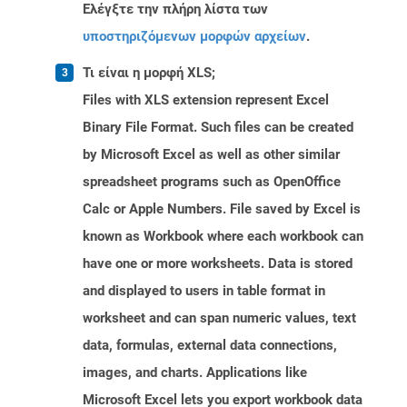
Ελέγξτε την πλήρη λίστα των
υποστηριζόμενων μορφών αρχείων
.
Τι είναι η μορφή XLS;
Files with XLS extension represent Excel
Binary File Format. Such files can be created
by Microsoft Excel as well as other similar
spreadsheet programs such as OpenOffice
Calc or Apple Numbers. File saved by Excel is
known as Workbook where each workbook can
have one or more worksheets. Data is stored
and displayed to users in table format in
worksheet and can span numeric values, text
data, formulas, external data connections,
images, and charts. Applications like
Microsoft Excel lets you export workbook data