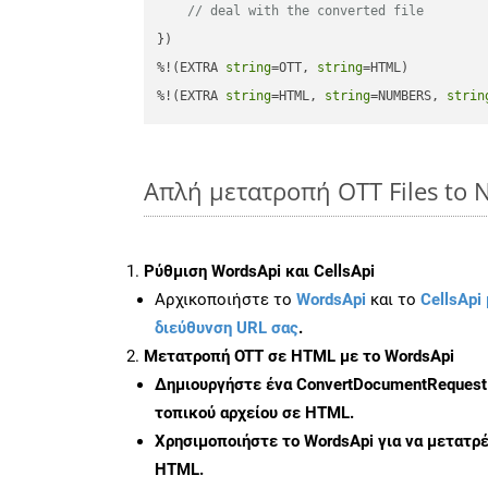
// deal with the converted file
})

%!(EXTRA 
string
=OTT, 
string
=HTML)

%!(EXTRA 
string
=HTML, 
string
=NUMBERS, 
strin
Απλή μετατροπή OTT Files to
Ρύθμιση WordsApi και CellsApi
Αρχικοποιήστε το
WordsApi
και το
CellsApi 
διεύθυνση URL σας
.
Μετατροπή OTT σε HTML με το WordsApi
Δημιουργήστε ένα
ConvertDocumentRequest
τοπικού αρχείου σε HTML.
Χρησιμοποιήστε το WordsApi για να μετατρ
HTML.