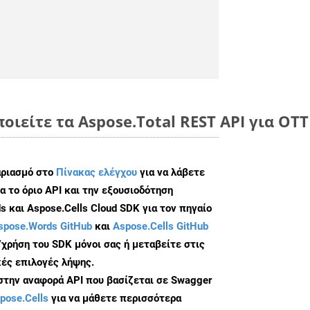
ποιείτε τα Aspose.Total REST API για O
αριασμό στο
Πίνακας ελέγχου
για να λάβετε
α το όριο API και την εξουσιοδότηση
 και Aspose.Cells Cloud SDK για τον πηγαίο
spose.Words GitHub
και
Aspose.Cells GitHub
/χρήση του SDK μόνοι σας ή μεταβείτε στις
ές επιλογές λήψης.
 στην αναφορά API που βασίζεται σε Swagger
pose.Cells
για να μάθετε περισσότερα