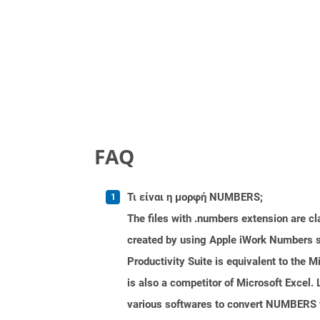
FAQ
Τι είναι η μορφή NUMBERS;
The files with .numbers extension are cla
created by using Apple iWork Numbers sp
Productivity Suite is equivalent to the
is also a competitor of Microsoft Excel.
various softwares to convert NUMBERS fi