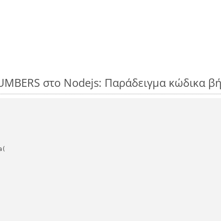
UMBERS στο Nodejs: Παράδειγμα κώδικα β
(
