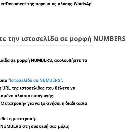
ertDocument
της παρουσίας κλάσης WordsApi
τε την ιστοσελίδα σε μορφή NUMBERS
σελίδα σε μορφή NUMBERS, ακολουθήστε τα
τοπο
“Ιστοσελίδα σε NUMBERS”
.
η URL της ιστοσελίδας που θέλετε να
σμένο πλαίσιο εισαγωγής.
«Μετατροπή» για να ξεκινήσει η διαδικασία
θεί η μετατροπή.
υ NUMBERS στη συσκευή σας μόλις