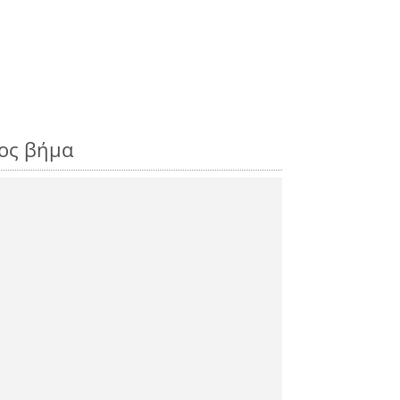
ρος βήμα