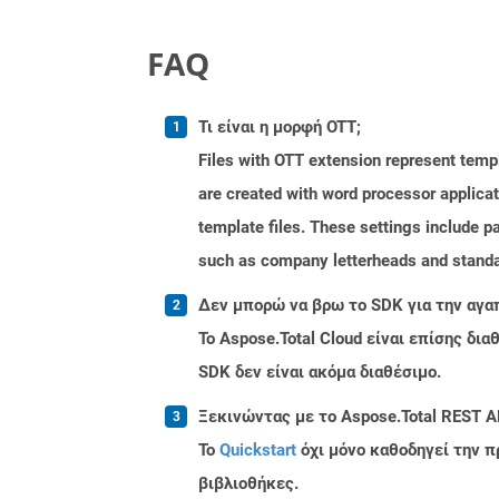
FAQ
Τι είναι η μορφή OTT;
Files with OTT extension represent tem
are created with word processor applica
template files. These settings include p
such as company letterheads and standa
Δεν μπορώ να βρω το SDK για την αγα
Το Aspose.Total Cloud είναι επίσης δ
SDK δεν είναι ακόμα διαθέσιμο.
Ξεκινώντας με το Aspose.Total REST A
Το
Quickstart
όχι μόνο καθοδηγεί την π
βιβλιοθήκες.