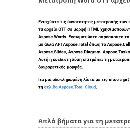
Ενισχύστε τις δυνατότητες μετατροπής των 
τα αρχεία OTT σε μορφή HTML χρησιμοποιώντ
Aspose.Words. Ενσωματώστε απρόσκοπτα τα 
με άλλα API Aspose.Total όπως το Aspose.Cell
Aspose.Slides, Aspose.Diagram, Aspose.Task
Αυτή η ευέλικτη λύση επιτρέπει τη μετατρο
διαφορετικές μορφές.
Για μια ολοκληρωμένη λίστα με τις υποστηρι
τη
σελίδα Aspose.Total Cloud
.
Απλά βήματα για τη μετατρ