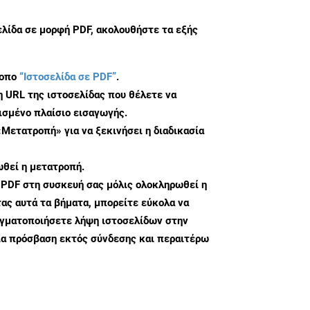
ελίδα σε μορφή PDF, ακολουθήστε τα εξής
τοπο
“Ιστοσελίδα σε PDF”
.
η URL της ιστοσελίδας που θέλετε να
σμένο πλαίσιο εισαγωγής.
«Μετατροπή» για να ξεκινήσει η διαδικασία
θεί η μετατροπή.
 PDF στη συσκευή σας μόλις ολοκληρωθεί η
ς αυτά τα βήματα, μπορείτε εύκολα να
αγματοποιήσετε λήψη ιστοσελίδων στην
ια πρόσβαση εκτός σύνδεσης και περαιτέρω