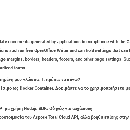
plate documents generated by applications in compliance with the
tions such as free OpenOffice Writer and can hold settings that ca
age margins, borders, headers, footers, and other page settings. Su
rdized forms.
πημένη μου γλώσσα. Τι πρέπει να κάνω?
ιαθέσιμο ως Docker Container. Δοκιμάστε να το χρησιμοποιήσετε 
PI με χρήση Nodejs SDK: Οδηγός για αρχάριους
ροετοιμασία του Aspose.Total Cloud API, αλλά βοηθά επίσης στ