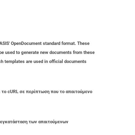
 OASIS' OpenDocument standard format. These
n be used to generate new documents from these
ch templates are used in official documents
με το cURL σε περίπτωση που το απαιτούμενο
ην εγκατάσταση των απαιτούμενων