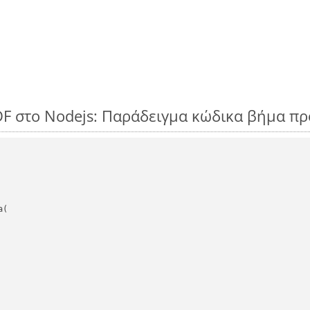
DF στο Nodejs: Παράδειγμα κώδικα βήμα π
(
