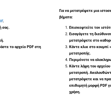
Για να μετατρέψετε μια ιστοσ
βήματα:
DF
.
ή σας.
Επισκεφτείτε τον ιστό
Εισαγάγετε τη διεύθυνσ
ή.
μετατρέψετε στο καθορι
άστε το αρχείο PDF στη
Κάντε κλικ στο κουμπί 
μετατροπής.
Περιμένετε να ολοκληρω
Κάντε λήψη του αρχείου
μετατροπή. Ακολουθώντα
μετατρέψετε και να πρ
επιθυμητή μορφή PDF γ
χρήση.