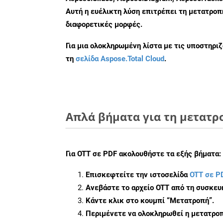
Αυτή η ευέλικτη λύση επιτρέπει τη μετατρο
διαφορετικές μορφές.
Για μια ολοκληρωμένη λίστα με τις υποστηρι
τη
σελίδα Aspose.Total Cloud
.
Απλά βήματα για τη μετατρ
Για
OTT σε PDF
ακολουθήστε τα εξής βήματα:
Επισκεφτείτε την ιστοσελίδα
OTT σε P
Ανεβάστε το αρχείο OTT από τη συσκευ
Κάντε κλικ στο κουμπί
“Μετατροπή”
.
Περιμένετε να ολοκληρωθεί η μετατροπ