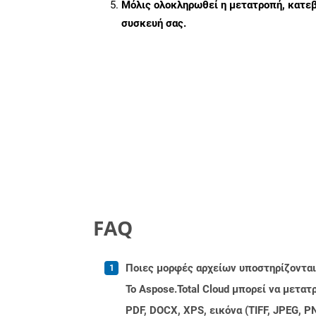
Μόλις ολοκληρωθεί η μετατροπή, κατεβ
συσκευή σας.
FAQ
Ποιες μορφές αρχείων υποστηρίζονται 
Το Aspose.Total Cloud μπορεί να μετα
PDF, DOCX, XPS, εικόνα (TIFF, JPEG, 