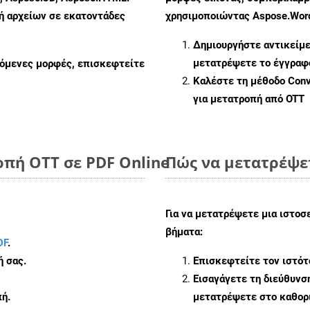
πή αρχείων σε εκατοντάδες
χρησιμοποιώντας Aspose.Word
Δημιουργήστε αντικείμ
μετατρέψετε το έγγραφ
ζόμενες μορφές, επισκεφτείτε
Καλέστε τη μέθοδο
Conv
για μετατροπή από OTT
οπή OTT σε PDF Online
Πώς να μετατρέψε
Για να μετατρέψετε μια ιστο
βήματα:
DF
.
ή σας.
Επισκεφτείτε τον ιστό
Εισαγάγετε τη διεύθυνσ
ή.
μετατρέψετε στο καθορι