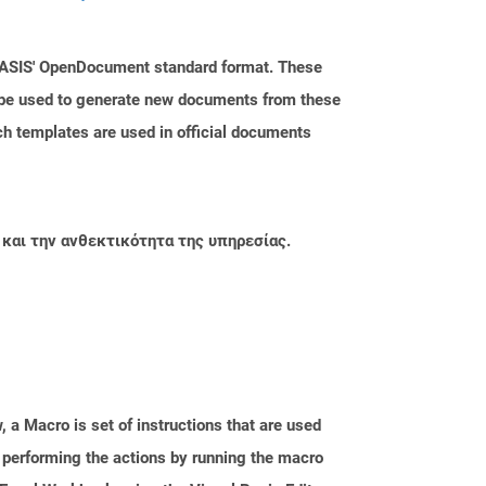
 OASIS' OpenDocument standard format. These
n be used to generate new documents from these
ch templates are used in official documents
 και την ανθεκτικότητα της υπηρεσίας.
 a Macro is set of instructions that are used
s performing the actions by running the macro