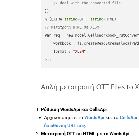
// deal with the converted file
})

%!(EXTRA 
string
=OTT, 
string
// Μετατροπή HTML σε XLSM
var
 req = 
new
 model.CellsWorkbook_PutConvert
workbook
 : fs.createReadStream(localPat
format
 : 
"XLSM"
,

Απλή μετατροπή OTT Files to 
Ρύθμιση WordsApi και CellsApi
Αρχικοποιήστε το
WordsApi
και το
CellsApi 
διεύθυνση URL σας
.
Μετατροπή OTT σε HTML με το WordsApi