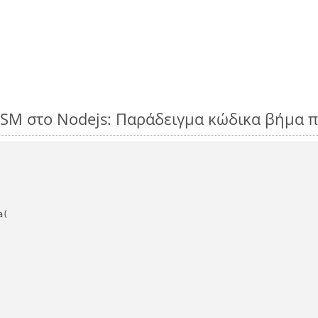
LSM στο Nodejs: Παράδειγμα κώδικα βήμα 
(
