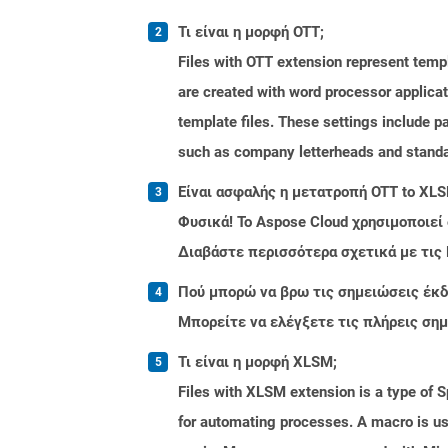
Τι είναι η μορφή OTT;
Files with OTT extension represent tem
are created with word processor applica
template files. These settings include p
such as company letterheads and standa
Είναι ασφαλής η μετατροπή OTT to XLS
Φυσικά! Το Aspose Cloud χρησιμοποιεί
Διαβάστε περισσότερα σχετικά με τις
Πού μπορώ να βρω τις σημειώσεις έκδο
Μπορείτε να ελέγξετε τις πλήρεις ση
Τι είναι η μορφή XLSM;
Files with XLSM extension is a type of Sp
for automating processes. A macro is use