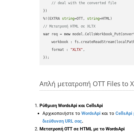
// deal with the converted file
})

%!(EXTRA 
string
=OTT, 
string
// Μετατροπή HTML σε XLTX
var
 req = 
new
 model.CellsWorkbook_PutConvert
workbook
 : fs.createReadStream(localPat
format
 : 
"XLTX"
,

Απλή μετατροπή OTT Files to 
Ρύθμιση WordsApi και CellsApi
Αρχικοποιήστε το
WordsApi
και το
CellsApi 
διεύθυνση URL σας
.
Μετατροπή OTT σε HTML με το WordsApi