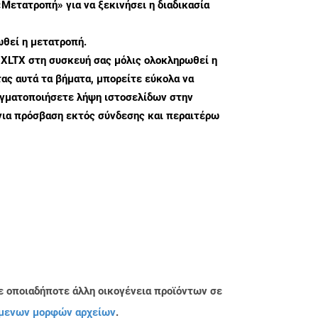
«Μετατροπή» για να ξεκινήσει η διαδικασία
θεί η μετατροπή.
 XLTX στη συσκευή σας μόλις ολοκληρωθεί η
ς αυτά τα βήματα, μπορείτε εύκολα να
αγματοποιήσετε λήψη ιστοσελίδων στην
για πρόσβαση εκτός σύνδεσης και περαιτέρω
ε οποιαδήποτε άλλη οικογένεια προϊόντων σε
μενων μορφών αρχείων
.