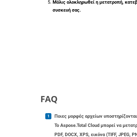
Μόλις ολοκληρωθεί η μετατροπή, κατεβ
συσκευή σας.
FAQ
Ποιες μορφές αρχείων υποστηρίζονται 
Το Aspose.Total Cloud μπορεί να μετα
PDF, DOCX, XPS, εικόνα (TIFF, JPEG, 