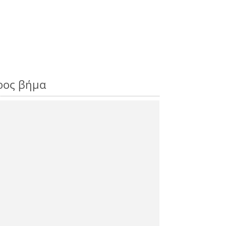
ρος βήμα