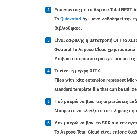
Ξεκινώντας με το Aspose.Total REST A
Το
Quickstart
όχι μόνο καθοδηγεί την π
βιβλιοθήκες.
Είναι ασφαλής η μετατροπή OTT to XLT
Φυσικά! Το Aspose Cloud χρησιμοποιεί
Διαβάστε περισσότερα σχετικά με τις
Τι είναι η μορφή XLTX;
Files with .xltx extension represent Micr
standard template file that can be utiliz
Πού μπορώ να βρω τις σημειώσεις έκδο
Μπορείτε να ελέγξετε τις πλήρεις ση
Δεν μπορώ να βρω το SDK για την αγα
Το Aspose.Total Cloud είναι επίσης δ