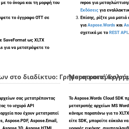
με το όνομα και τη μορφή του
repos για μεταγλώττιση
Εκδόσεις
για εναλλακτικ
έψετε το έγγραφο OTT σε
Επίσης, ρίξτε μια ματιά
για
Aspose.Words
και
As
σχετικά με το
REST API
.
με SaveFormat ως XLTX
As
για να μετατρέψετε το
ν στο διαδίκτυο: Γρήγορη και εύκολη 
Μετατροπή Εγγράφ
αρχείων σας μετατρέποντας
Το Aspose.Words Cloud SDK π
ας το ισχυρό API
μετατροπής αρχείων MS Word
αρχεία που έχουν μετατραπεί
κάναμε παραπάνω για το XLTX
s, Aspose.PDF, Aspose.Email,
είτε SDK, μπορείτε εύκολα ν
s, Aspose.3D, Aspose.HTML.
μορφές εικόνας, συμπεριλαμβ