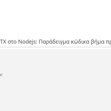
LTX στο Nodejs: Παράδειγμα κώδικα βήμα π
(
