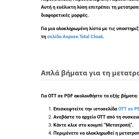
Αυτή η ευέλικτη λύση επιτρέπει τη μετατρο
διαφορετικές μορφές.
Για μια ολοκληρωμένη λίστα με τις υποστηρι
τη
σελίδα Aspose.Total Cloud
.
Απλά βήματα για τη μετατρ
Για
OTT σε PDF
ακολουθήστε τα εξής βήματα:
Επισκεφτείτε την ιστοσελίδα
OTT σε P
Ανεβάστε το αρχείο OTT από τη συσκευ
Κάντε κλικ στο κουμπί
“Μετατροπή”
.
Περιμένετε να ολοκληρωθεί η μετατροπ