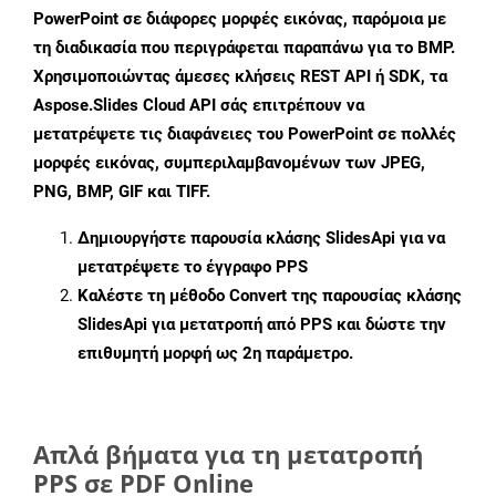
PowerPoint σε διάφορες μορφές εικόνας, παρόμοια με
τη διαδικασία που περιγράφεται παραπάνω για το BMP.
Χρησιμοποιώντας άμεσες κλήσεις REST API ή SDK, τα
Aspose.Slides Cloud API σάς επιτρέπουν να
μετατρέψετε τις διαφάνειες του PowerPoint σε πολλές
μορφές εικόνας, συμπεριλαμβανομένων των JPEG,
PNG, BMP, GIF και TIFF.
Δημιουργήστε παρουσία κλάσης
SlidesApi
για να
μετατρέψετε το έγγραφο PPS
Καλέστε τη μέθοδο
Convert
της παρουσίας κλάσης
SlidesApi για μετατροπή από PPS και δώστε την
επιθυμητή μορφή ως 2η παράμετρο.
Απλά βήματα για τη μετατροπή
PPS σε PDF Online