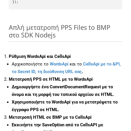
Απλή μετατροπή PPS Files to BMP
στο SDK Nodejs
Ρύθμιση WordsApi και CellsApi
Αρχικοποιήστε το
WordsApi
και το
CellsApi με το &PI,
το Secret ID, τη διεύθυνση URL σας
.
Μετατροπή PPS σε HTML με το WordsApi
Δημιουργήστε ένα
ConvertDocumentRequest
με το
όνομα και τη μορφή του τοπικού αρχείου σε HTML.
Χρησιμοποιήστε το WordsApi για να μετατρέψετε το
έγγραφο PPS σε HTML.
Μετατροπή HTML σε BMP με το CellsApi
Εκκινήστε την
SaveOption
από το CellsAPI με