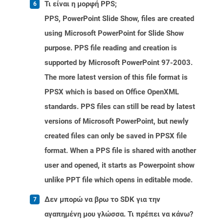
Τι είναι η μορφή PPS;
PPS, PowerPoint Slide Show, files are created
using Microsoft PowerPoint for Slide Show
purpose. PPS file reading and creation is
supported by Microsoft PowerPoint 97-2003.
The more latest version of this file format is
PPSX which is based on Office OpenXML
standards. PPS files can still be read by latest
versions of Microsoft PowerPoint, but newly
created files can only be saved in PPSX file
format. When a PPS file is shared with another
user and opened, it starts as Powerpoint show
unlike PPT file which opens in editable mode.
Δεν μπορώ να βρω το SDK για την
αγαπημένη μου γλώσσα. Τι πρέπει να κάνω?