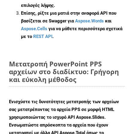
επιλογές λήψης.
Επίσης, ρίξτε μια ματιά στην αναφορά API που
βασίζεται σε Swagger για
Aspose.Words
και
Aspose.Cells
για να μάθετε περισσότερα σχετικά
με το
REST API
.
Μετατροπή PowerPoint PPS
αρχείων στο διαδίκτυο: Γρήγορη
και εύκολη μέθοδος
Ενισχύστε τις δυνατότητες μετατροπής των αρχείων
σας μετατρέποντας τα αρχεία PPS σε μορφή HTML
χρησιμοποιώντας το ισχυρό API Aspose.Slides.
Ενσωματώστε απρόσκοπτα τα αρχεία που έχουν
μετατραπεί με άλλα API Aspose.Total όπως το