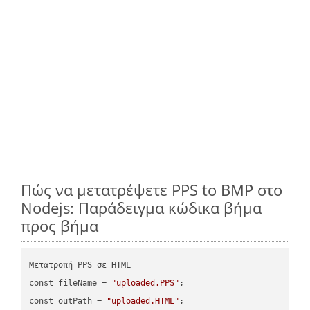
Πώς να μετατρέψετε PPS to BMP στο
Nodejs: Παράδειγμα κώδικα βήμα
προς βήμα
Μετατροπή PPS σε HTML

const fileName = 
"uploaded.PPS"
;

const outPath = 
"uploaded.HTML"
;
