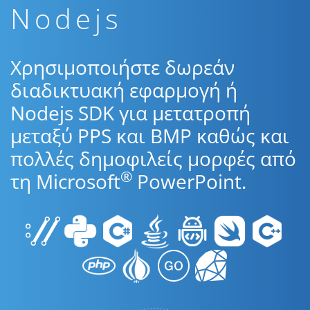
Nodejs
Χρησιμοποιήστε δωρεάν
διαδικτυακή εφαρμογή ή
Nodejs SDK για μετατροπή
μεταξύ PPS και BMP καθώς και
πολλές δημοφιλείς μορφές από
®
τη Microsoft
PowerPoint.