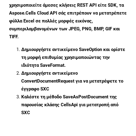
χρησιμοποιείτε άμεσες κλήσεις REST API είτε SDK, τα
Aspose.Cells Cloud API σάς επιτρέπουν να μετατρέπετε
φύλλα Excel σε πολλές μορφές εικόνας,
συμπεριλαμβανομένων των JPEG, PNG, BMP, GIF και
TIFF.
Δημιουργήστε αντικείμενο
SaveOption
και ορίστε
τη μορφή επιθυμίας χρησιμοποιώντας την
ιδιότητα
SaveFormat
.
Δημιουργήστε αντικείμενο
ConvertDocumentRequest
για να μετατρέψετε το
έγγραφο SXC
Καλέστε τη μέθοδο
SaveAsPostDocument
της
παρουσίας κλάσης CellsApi για μετατροπή από
SXC