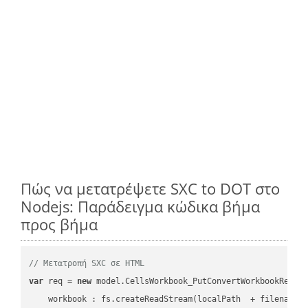
Πώς να μετατρέψετε SXC to DOT στο
Nodejs: Παράδειγμα κώδικα βήμα
προς βήμα
// Μετατροπή SXC σε HTML
var
 req = 
new
 model.CellsWorkbook_PutConvertWorkbookReques
workbook
 : fs.createReadStream(localPath  + filename 