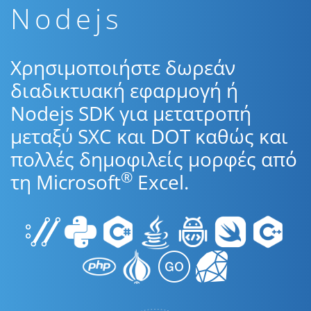
Nodejs
Χρησιμοποιήστε δωρεάν
διαδικτυακή εφαρμογή ή
Nodejs SDK για μετατροπή
μεταξύ SXC και DOT καθώς και
πολλές δημοφιλείς μορφές από
®
τη Microsoft
Excel.