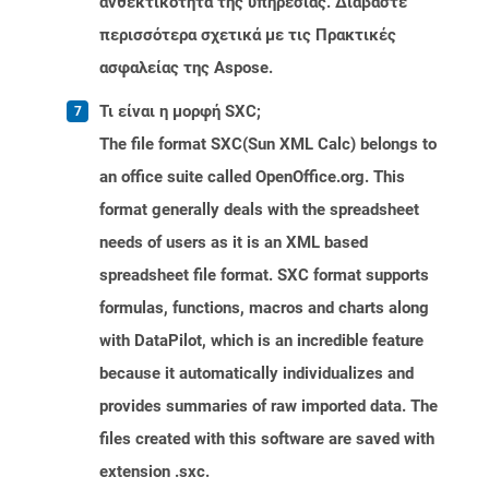
ανθεκτικότητα της υπηρεσίας. Διαβάστε
περισσότερα σχετικά με τις Πρακτικές
ασφαλείας της Aspose.
Τι είναι η μορφή SXC;
The file format SXC(Sun XML Calc) belongs to
an office suite called OpenOffice.org. This
format generally deals with the spreadsheet
needs of users as it is an XML based
spreadsheet file format. SXC format supports
formulas, functions, macros and charts along
with DataPilot, which is an incredible feature
because it automatically individualizes and
provides summaries of raw imported data. The
files created with this software are saved with
extension .sxc.