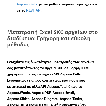
Aspose.Cells
για να μάθετε περισσότερα σχετικά
με το
REST API
.
Μετατροπή Excel SXC αρχείων στο
διαδίκτυο: Γρήγορη και εύκολη
μέθοδος
Ενισχύστε τις δυνατότητες μετατροπής των αρχείων
σας μετατρέποντας τα αρχεία SXC σε μορφή HTML
χρησιμοποιώντας το ισχυρό API Aspose.Cells.
Ενσωματώστε απρόσκοπτα τα αρχεία που έχουν
μετατραπεί με άλλα API Aspose.Total όπως το
Aspose.Words, Aspose.PDF, Aspose.Email,
Aspose.Slides, Aspose.Diagram, Aspose.Tasks,
Aspose.3D, Aspose.HTML. Αυτή η ευέλικτη λύση