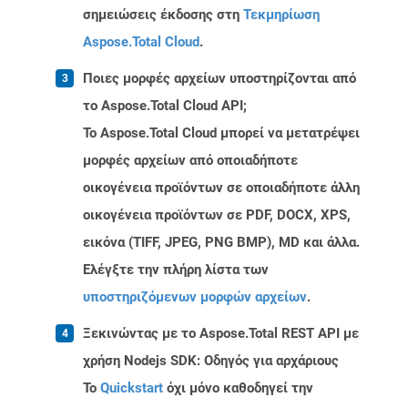
σημειώσεις έκδοσης στη
Τεκμηρίωση
Aspose.Total Cloud
.
Ποιες μορφές αρχείων υποστηρίζονται από
το Aspose.Total Cloud API;
Το Aspose.Total Cloud μπορεί να μετατρέψει
μορφές αρχείων από οποιαδήποτε
οικογένεια προϊόντων σε οποιαδήποτε άλλη
οικογένεια προϊόντων σε PDF, DOCX, XPS,
εικόνα (TIFF, JPEG, PNG BMP), MD και άλλα.
Ελέγξτε την πλήρη λίστα των
υποστηριζόμενων μορφών αρχείων
.
Ξεκινώντας με το Aspose.Total REST API με
χρήση Nodejs SDK: Οδηγός για αρχάριους
Το
Quickstart
όχι μόνο καθοδηγεί την